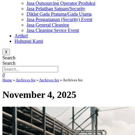
Jasa Outsourcing Operator Produksi
Jasa Pelatihan Satpam/Security
Diklat Gada Pratama/Gada Utama
Jasa Pengamanan (Security) Event
Jasa General Cleaning
Jasa Cleaning Sevice Event
Artikel
Hubungi Kami
X
Search
Search
0
Home
»
Archives for
»
Archives for
»
Archives for
November 4, 2025