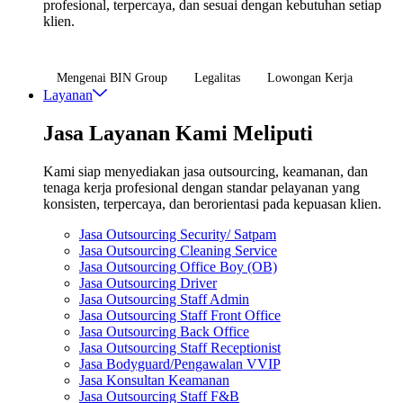
profesional, terpercaya, dan sesuai dengan kebutuhan setiap
klien.
Mengenai BIN Group
Legalitas
Lowongan Kerja
Layanan
Jasa Layanan Kami Meliputi
Kami siap menyediakan jasa outsourcing, keamanan, dan
tenaga kerja profesional dengan standar pelayanan yang
konsisten, terpercaya, dan berorientasi pada kepuasan klien.
Jasa Outsourcing Security/ Satpam
Jasa Outsourcing Cleaning Service
Jasa Outsourcing Office Boy (OB)
Jasa Outsourcing Driver
Jasa Outsourcing Staff Admin
Jasa Outsourcing Staff Front Office
Jasa Outsourcing Back Office
Jasa Outsourcing Staff Receptionist
Jasa Bodyguard/Pengawalan VVIP
Jasa Konsultan Keamanan
Jasa Outsourcing Staff F&B