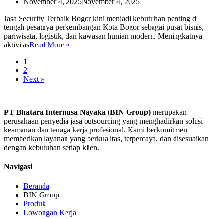
November 4, 2025
November 4, 2025
Jasa Security Terbaik Bogor kini menjadi kebutuhan penting di
tengah pesatnya perkembangan Kota Bogor sebagai pusat bisnis,
pariwisata, logistik, dan kawasan hunian modern. Meningkatnya
Jasa
aktivitas
Read More »
Security
1
Terbaik
2
Bogor
Next »
PT Bhatara Internusa Nayaka (BIN Group)
merupakan
perusahaan penyedia jasa outsourcing yang menghadirkan solusi
keamanan dan tenaga kerja profesional. Kami berkomitmen
memberikan layanan yang berkualitas, terpercaya, dan disesuaikan
dengan kebutuhan setiap klien.
Navigasi
Beranda
BIN Group
Produk
Lowongan Kerja