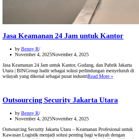
Jasa Keamanan 24 Jam untuk Kantor
by
Benny R
November 4, 2025
November 4, 2025
Jasa Keamanan 24 Jam untuk Kantor, Gudang, dan Pabrik Jakarta
Utara | BINGroup hadir sebagai solusi perlindungan menyeluruh di
Jasa
wilayah yang dikenal sebagai pusat industri
Read More »
Keamanan
24
Jam
untuk
Outsourcing Security Jakarta Utara
Kantor
by
Benny R
November 4, 2025
November 4, 2025
Outsourcing Security Jakarta Utara – Keamanan Profesional untuk
Kawasan Logistik menjadi solusi penting bagi wilayah dengan