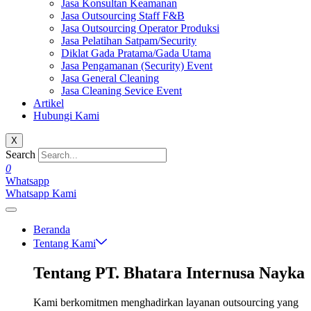
Jasa Konsultan Keamanan
Jasa Outsourcing Staff F&B
Jasa Outsourcing Operator Produksi
Jasa Pelatihan Satpam/Security
Diklat Gada Pratama/Gada Utama
Jasa Pengamanan (Security) Event
Jasa General Cleaning
Jasa Cleaning Sevice Event
Artikel
Hubungi Kami
X
Search
0
Whatsapp
Whatsapp Kami
Beranda
Tentang Kami
Tentang PT. Bhatara Internusa Nayka
Kami berkomitmen menghadirkan layanan outsourcing yang