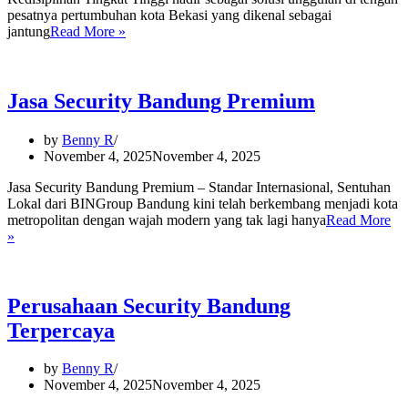
pesatnya pertumbuhan kota Bekasi yang dikenal sebagai
Jasa
jantung
Read More »
Satpam
Elite
Bekasi
Jasa Security Bandung Premium
by
Benny R
November 4, 2025
November 4, 2025
Jasa Security Bandung Premium – Standar Internasional, Sentuhan
Lokal dari BINGroup Bandung kini telah berkembang menjadi kota
metropolitan dengan wajah modern yang tak lagi hanya
Read More
Jasa
»
Security
Bandung
Premium
Perusahaan Security Bandung
Terpercaya
by
Benny R
November 4, 2025
November 4, 2025