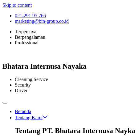
Skip to content
021-291 95 766
marketing@bin-group.co.id
Terpercaya
Berpengalaman
Professional
Bhatara Internusa Nayaka
Cleaning Service
Security
Driver
Beranda
Tentang Kami
Tentang PT. Bhatara Internusa Nayka