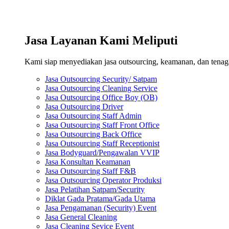
Jasa Layanan Kami Meliputi
Kami siap menyediakan jasa outsourcing, keamanan, dan tenaga 
Jasa Outsourcing Security/ Satpam
Jasa Outsourcing Cleaning Service
Jasa Outsourcing Office Boy (OB)
Jasa Outsourcing Driver
Jasa Outsourcing Staff Admin
Jasa Outsourcing Staff Front Office
Jasa Outsourcing Back Office
Jasa Outsourcing Staff Receptionist
Jasa Bodyguard/Pengawalan VVIP
Jasa Konsultan Keamanan
Jasa Outsourcing Staff F&B
Jasa Outsourcing Operator Produksi
Jasa Pelatihan Satpam/Security
Diklat Gada Pratama/Gada Utama
Jasa Pengamanan (Security) Event
Jasa General Cleaning
Jasa Cleaning Sevice Event