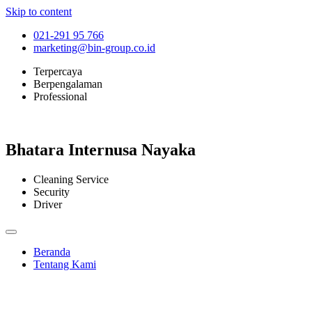
Skip to content
021-291 95 766
marketing@bin-group.co.id
Terpercaya
Berpengalaman
Professional
Bhatara Internusa Nayaka
Cleaning Service
Security
Driver
Beranda
Tentang Kami