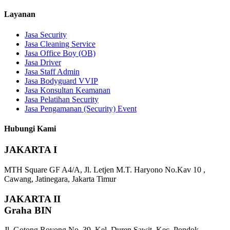
Layanan
Jasa Security
Jasa Cleaning Service
Jasa Office Boy (OB)
Jasa Driver
Jasa Staff Admin
Jasa Bodyguard VVIP
Jasa Konsultan Keamanan
Jasa Pelatihan Security
Jasa Pengamanan (Security) Event
Hubungi Kami
JAKARTA I
MTH Square GF A4/A, Jl. Letjen M.T. Haryono No.Kav 10 ,
Cawang, Jatinegara, Jakarta Timur
JAKARTA II
Graha BIN
Jl. Gotong Royong No. 39, Kel. Duren Sawit, Kec. Pondok