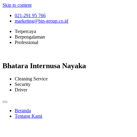
Skip to content
021-291 95 766
marketing@bin-group.co.id
Terpercaya
Berpengalaman
Professional
Bhatara Internusa Nayaka
Cleaning Service
Security
Driver
Beranda
Tentang Kami