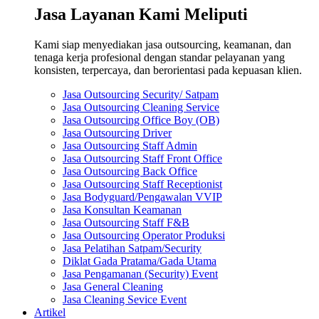
Jasa Layanan Kami Meliputi
Kami siap menyediakan jasa outsourcing, keamanan, dan
tenaga kerja profesional dengan standar pelayanan yang
konsisten, terpercaya, dan berorientasi pada kepuasan klien.
Jasa Outsourcing Security/ Satpam
Jasa Outsourcing Cleaning Service
Jasa Outsourcing Office Boy (OB)
Jasa Outsourcing Driver
Jasa Outsourcing Staff Admin
Jasa Outsourcing Staff Front Office
Jasa Outsourcing Back Office
Jasa Outsourcing Staff Receptionist
Jasa Bodyguard/Pengawalan VVIP
Jasa Konsultan Keamanan
Jasa Outsourcing Staff F&B
Jasa Outsourcing Operator Produksi
Jasa Pelatihan Satpam/Security
Diklat Gada Pratama/Gada Utama
Jasa Pengamanan (Security) Event
Jasa General Cleaning
Jasa Cleaning Sevice Event
Artikel