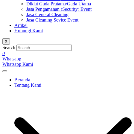
Diklat Gada Pratama/Gada Utama
Jasa Pengamanan (Security) Event
Jasa General Cleaning
Jasa Cleaning Sevice Event
Artikel
Hubungi Kami
X
Search
0
Whatsapp
Whatsapp Kami
Beranda
Tentang Kami