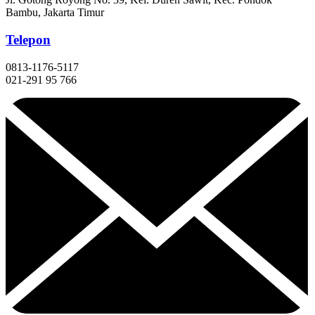
Bambu, Jakarta Timur
Telepon
0813-1176-5117
021-291 95 766