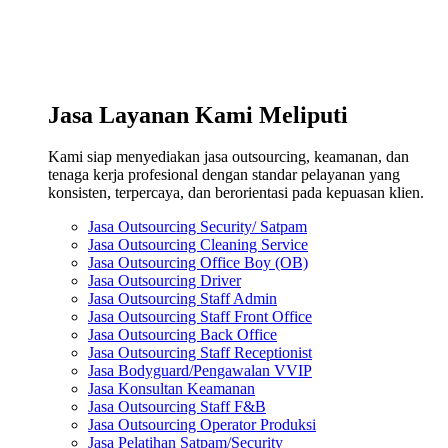
Jasa Layanan Kami Meliputi
Kami siap menyediakan jasa outsourcing, keamanan, dan
tenaga kerja profesional dengan standar pelayanan yang
konsisten, terpercaya, dan berorientasi pada kepuasan klien.
Jasa Outsourcing Security/ Satpam
Jasa Outsourcing Cleaning Service
Jasa Outsourcing Office Boy (OB)
Jasa Outsourcing Driver
Jasa Outsourcing Staff Admin
Jasa Outsourcing Staff Front Office
Jasa Outsourcing Back Office
Jasa Outsourcing Staff Receptionist
Jasa Bodyguard/Pengawalan VVIP
Jasa Konsultan Keamanan
Jasa Outsourcing Staff F&B
Jasa Outsourcing Operator Produksi
Jasa Pelatihan Satpam/Security