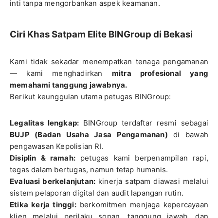
inti tanpa mengorbankan aspek keamanan.
Ciri Khas Satpam Elite BINGroup di Bekasi
Kami tidak sekadar menempatkan tenaga pengamanan
— kami menghadirkan
mitra profesional yang
memahami tanggung jawabnya.
Berikut keunggulan utama petugas BINGroup:
Legalitas lengkap:
BINGroup terdaftar resmi sebagai
BUJP (Badan Usaha Jasa Pengamanan)
di bawah
pengawasan Kepolisian RI.
Disiplin & ramah:
petugas kami berpenampilan rapi,
tegas dalam bertugas, namun tetap humanis.
Evaluasi berkelanjutan:
kinerja satpam diawasi melalui
sistem pelaporan digital dan audit lapangan rutin.
Etika kerja tinggi:
berkomitmen menjaga kepercayaan
klien melalui perilaku sopan, tanggung jawab, dan