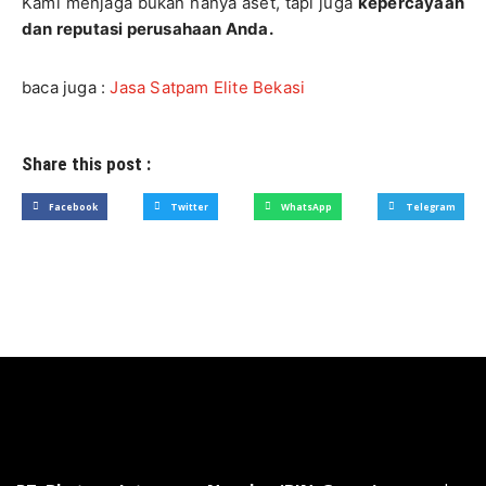
Kami menjaga bukan hanya aset, tapi juga
kepercayaan
dan reputasi perusahaan Anda.
baca juga :
Jasa Satpam Elite Bekasi
Share this post :
Facebook
Twitter
WhatsApp
Telegram