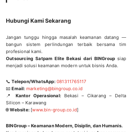
Hubungi Kami Sekarang
Jangan tunggu hingga masalah keamanan datang —
bangun sistem perlindungan terbaik bersama tim
profesional kami.
Outsourcing Satpam Elite Bekasi dari BINGroup
siap
menjadi solusi keamanan modern untuk bisnis Anda.
📞
Telepon/WhatsApp:
081311765117
📧
Email:
marketing@bingroup.co.id
📍
Kantor Operasional:
Bekasi – Cikarang – Delta
Silicon – Karawang
🌐
Website:
[
www.bin-group.co.id
]
BINGroup – Keamanan Modern, Disiplin, dan Humanis.