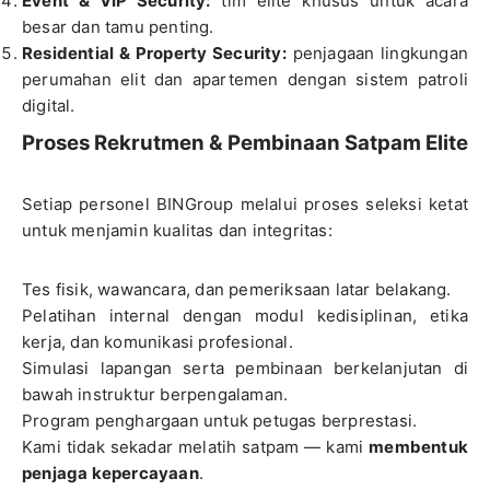
Event & VIP Security:
tim elite khusus untuk acara
besar dan tamu penting.
Residential & Property Security:
penjagaan lingkungan
perumahan elit dan apartemen dengan sistem patroli
digital.
Proses Rekrutmen & Pembinaan Satpam Elite
Setiap personel BINGroup melalui proses seleksi ketat
untuk menjamin kualitas dan integritas:
Tes fisik, wawancara, dan pemeriksaan latar belakang.
Pelatihan internal dengan modul kedisiplinan, etika
kerja, dan komunikasi profesional.
Simulasi lapangan serta pembinaan berkelanjutan di
bawah instruktur berpengalaman.
Program penghargaan untuk petugas berprestasi.
Kami tidak sekadar melatih satpam — kami
membentuk
penjaga kepercayaan
.