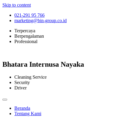
Skip to content
021-291 95 766
marketing@bin-group.co.id
Terpercaya
Berpengalaman
Professional
Bhatara Internusa Nayaka
Cleaning Service
Security
Driver
Beranda
Tentang Kami