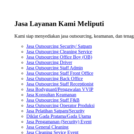
Jasa Layanan Kami Meliputi
Kami siap menyediakan jasa outsourcing, keamanan, dan tenaga 
Jasa Outsourcing Security/ Satpam
Jasa Outsourcing Cleaning Service
Jasa Outsourcing Office Boy (OB)
Jasa Outsourcing Driver
Jasa Outsourcing Staff Admin
Jasa Outsourcing Staff Front Office
Jasa Outsourcing Back Office
Jasa Outsourcing Staff Receptionist
Jasa Bodyguard/Pengawalan VVIP
Jasa Konsultan Keamanan
Jasa Outsourcing Staff F&B
Jasa Outsourcing Operator Produksi
Jasa Pelatihan Satpam/Security
Diklat Gada Pratama/Gada Utama
Jasa Pengamanan (Security) Event
Jasa General Cleaning
Jasa Cleaning Sevice Event