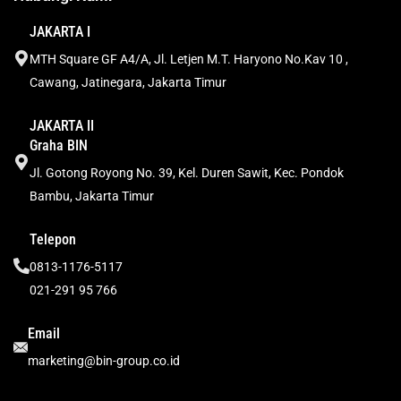
JAKARTA I
MTH Square GF A4/A, Jl. Letjen M.T. Haryono No.Kav 10 ,
Cawang, Jatinegara, Jakarta Timur
JAKARTA II
Graha BIN
Jl. Gotong Royong No. 39, Kel. Duren Sawit, Kec. Pondok
Bambu, Jakarta Timur
Telepon
0813-1176-5117
021-291 95 766
Email
marketing@bin-group.co.id