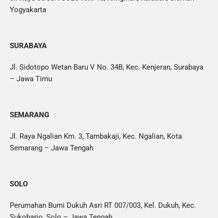
Yogyakarta
SURABAYA
Jl. Sidotopo Wetan Baru V No. 34B, Kec. Kenjeran, Surabaya
– Jawa Timu
SEMARANG
Jl. Raya Ngalian Km. 3, Tambakaji, Kec. Ngalian, Kota
Semarang – Jawa Tengah
SOLO
Perumahan Bumi Dukuh Asri RT 007/003, Kel. Dukuh, Kec.
Sukoharjo, Solo – Jawa Tengah