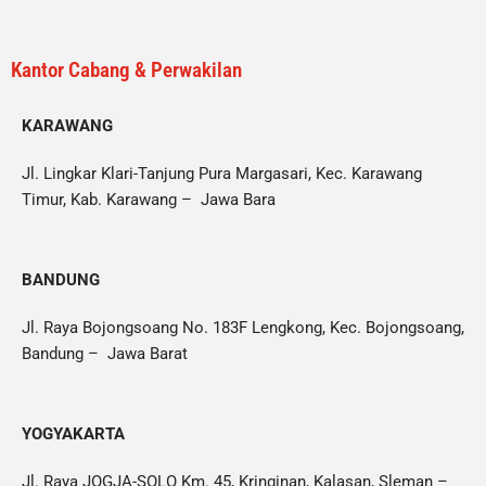
Kantor Cabang & Perwakilan
KARAWANG
Jl. Lingkar Klari-Tanjung Pura Margasari, Kec. Karawang
Timur, Kab. Karawang – Jawa Bara
BANDUNG
Jl. Raya Bojongsoang No. 183F Lengkong, Kec. Bojongsoang,
Bandung – Jawa Barat
YOGYAKARTA
Jl. Raya JOGJA-SOLO Km. 45, Kringinan, Kalasan, Sleman –