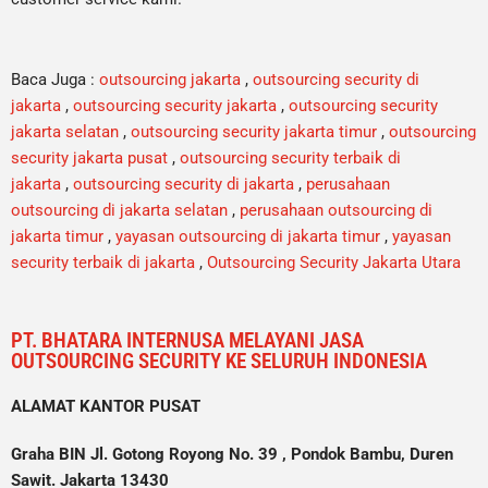
Baca Juga :
outsourcing jakarta
,
outsourcing security di
jakarta
,
outsourcing security jakarta
,
outsourcing security
jakarta selatan
,
outsourcing security jakarta timur
,
outsourcing
security jakarta pusat
,
outsourcing security terbaik di
jakarta
,
outsourcing security di jakarta
,
perusahaan
outsourcing di jakarta selatan
,
perusahaan outsourcing di
jakarta timur
,
yayasan outsourcing di jakarta timur
,
yayasan
security terbaik di jakarta
,
Outsourcing Security Jakarta Utara
PT. BHATARA INTERNUSA MELAYANI JASA
OUTSOURCING SECURITY KE SELURUH INDONESIA
ALAMAT KANTOR PUSAT
Graha BIN Jl. Gotong Royong No. 39 , Pondok Bambu, Duren
Sawit. Jakarta 13430