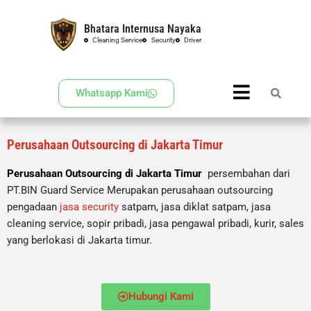
Bhatara Internusa Nayaka
Skip
Cleaning Service
Security
Driver
to
content
Whatsapp Kami
Perusahaan Outsourcing di Jakarta Timur
Perusahaan Outsourcing di Jakarta Timur
persembahan dari
PT.BIN Guard Service Merupakan perusahaan outsourcing
pengadaan
jasa security
satpam, jasa diklat satpam, jasa
cleaning service, sopir pribadi, jasa pengawal pribadi, kurir, sales
yang berlokasi di Jakarta timur.
Hubungi Kami