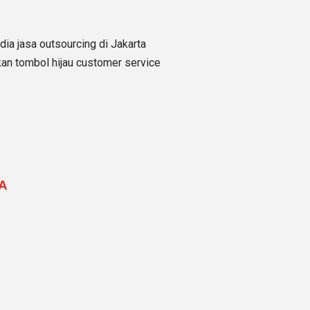
ia jasa outsourcing di Jakarta
an tombol hijau customer service
A