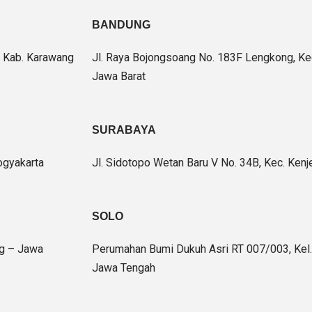
BANDUNG
r, Kab. Karawang
Jl. Raya Bojongsoang No. 183F Lengkong, K
Jawa Barat
SURABAYA
ogyakarta
Jl. Sidotopo Wetan Baru V No. 34B, Kec. Ken
SOLO
ng – Jawa
Perumahan Bumi Dukuh Asri RT 007/003, Kel. 
Jawa Tengah