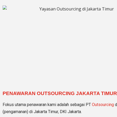
PENAWARAN OUTSOURCING JAKARTA TIMUR
Fokus utama penawaran kami adalah sebagai PT
Outsourcing
d
(pengamanan) di Jakarta Timur, DKI Jakarta.