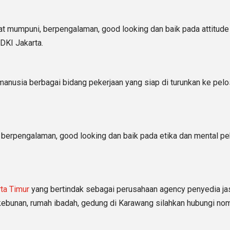
at mumpuni, berpengalaman, good looking dan baik pada attitude
DKI Jakarta.
anusia berbagai bidang pekerjaan yang siap di turunkan ke pelos
, berpengalaman, good looking dan baik pada etika dan mental p
rta Timur
yang bertindak sebagai perusahaan agency penyedia ja
erkebunan, rumah ibadah, gedung di Karawang silahkan hubungi no