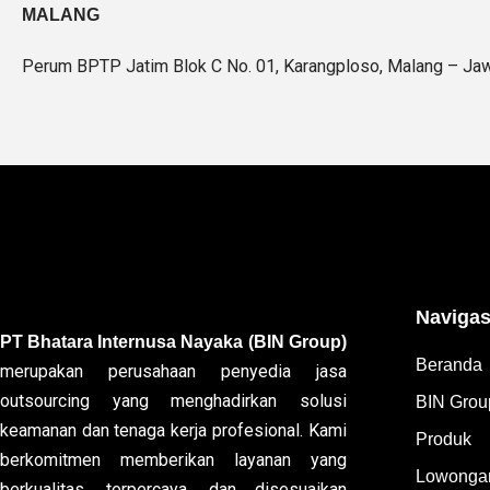
MALANG
Perum BPTP Jatim Blok C No. 01, Karangploso, Malang – Ja
Navigas
PT Bhatara Internusa Nayaka (BIN Group)
Beranda
merupakan perusahaan penyedia jasa
outsourcing yang menghadirkan solusi
BIN Grou
keamanan dan tenaga kerja profesional. Kami
Produk
berkomitmen memberikan layanan yang
Lowongan
berkualitas, terpercaya, dan disesuaikan