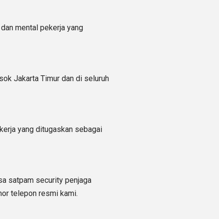
 dan mental pekerja yang
ok Jakarta Timur dan di seluruh
ekerja yang ditugaskan sebagai
sa satpam security penjaga
mor telepon resmi kami.