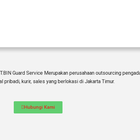
.BIN Guard Service Merupakan perusahaan outsourcing pengadaa
l pribadi, kurir, sales yang berlokasi di Jakarta Timur.
Hubungi Kami