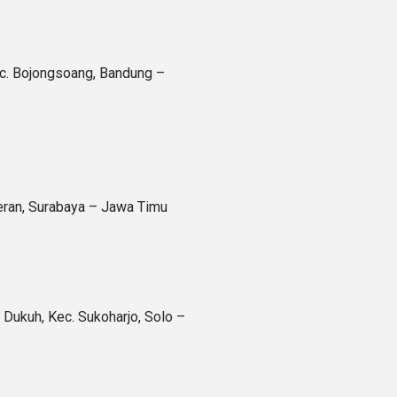
ec. Bojongsoang, Bandung –
jeran, Surabaya – Jawa Timu
Dukuh, Kec. Sukoharjo, Solo –