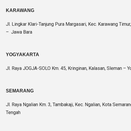
KARAWANG
Jl. Lingkar Klari-Tanjung Pura Margasari, Kec. Karawang Timu
– Jawa Bara
YOGYAKARTA
Jl. Raya JOGJA-SOLO Km. 45, Kringinan, Kalasan, Sleman – Y
SEMARANG
Jl. Raya Ngalian Km. 3, Tambakaji, Kec. Ngalian, Kota Semara
Tengah