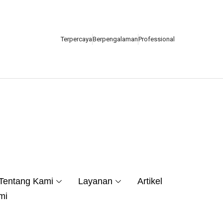
Terpercaya
Berpengalaman
Professional
Tentang Kami
Layanan
Artikel
mi