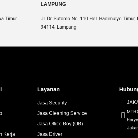
LAMPUNG
wa Timur
Jl. Dr. Sutomo No. 110 Hel. Hadimulyo Timur,
34114, Lampung
i
Layanan
Hubung
JAKA
Jasa Security
MTH S
p
Jasa Cleaning Service
Haryo
Jasa Office Boy (OB)
Jakar
 Kerja
Jasa Driver