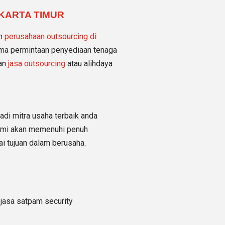
KARTA TIMUR
an
perusahaan outsourcing di
ima permintaan penyediaan tenaga
aan
jasa outsourcing
atau alihdaya
i mitra usaha terbaik anda
Kami akan memenuhi penuh
i tujuan dalam berusaha.
 jasa satpam security