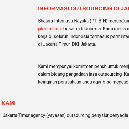
INFORMASI OUTSOURCING DI JA
Bhatara Internusa Nayaka (PT. BIN) merupak
jakarta timur
besar di Indonesia. Kami mener
kerja di seluruh Indonesia termasuk permint
di Jakarta Timur, DKI Jakarta.
Kami mempunyai komitmen penuh untuk menjad
dalam bidang pengadaan jasa outsourcing. 
keinginan perusahaan anda agar bisa mencapa
 KAMI
i Jakarta Timur agency (yayasan) outsourcing penyalur penyedia