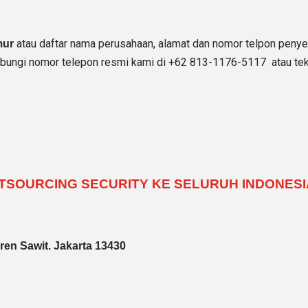
atau daftar nama perusahaan, alamat dan nomor telpon penyed
mur
hubungi nomor telepon resmi kami di +62 813-1176-5117 atau tek
UTSOURCING SECURITY KE SELURUH INDONESI
en Sawit. Jakarta 13430