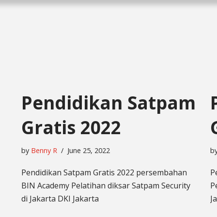
Pendidikan Satpam
Gratis 2022
by
Benny R
June 25, 2022
b
Pendidikan Satpam Gratis 2022 persembahan
P
BIN Academy Pelatihan diksar Satpam Security
P
di Jakarta DKI Jakarta
J