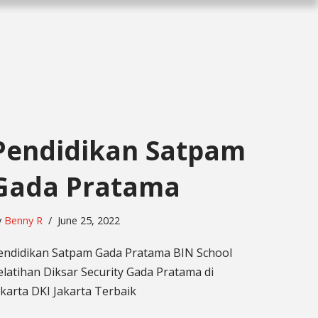
Pendidikan Satpam
Gada Pratama
y
Benny R
June 25, 2022
endidikan Satpam Gada Pratama BIN School
elatihan Diksar Security Gada Pratama di
akarta DKI Jakarta Terbaik