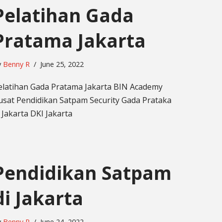
Pelatihan Gada
Pratama Jakarta
y
Benny R
June 25, 2022
elatihan Gada Pratama Jakarta BIN Academy
usat Pendidikan Satpam Security Gada Prataka
i Jakarta DKI Jakarta
Pendidikan Satpam
di Jakarta
y
Benny R
June 24, 2022