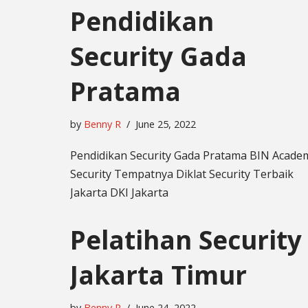
Pendidikan
Security Gada
Pratama
by
Benny R
June 25, 2022
Pendidikan Security Gada Pratama BIN Acade
Security Tempatnya Diklat Security Terbaik
Jakarta DKI Jakarta
Pelatihan Security
Jakarta Timur
by
Benny R
June 24, 2022