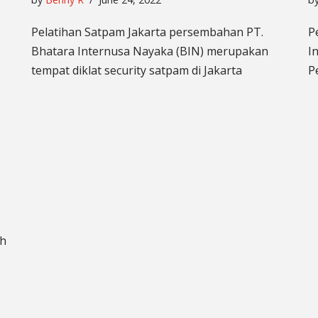
Pelatihan Satpam Jakarta persembahan PT.
P
Bhatara Internusa Nayaka (BIN) merupakan
I
tempat diklat security satpam di Jakarta
P
ah