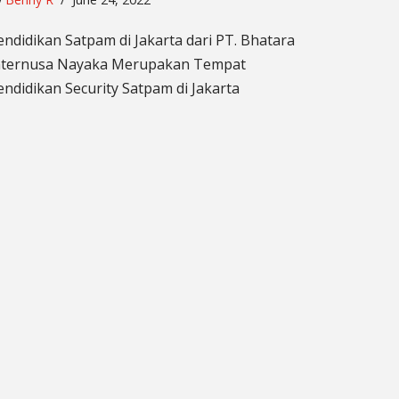
endidikan Satpam di Jakarta dari PT. Bhatara
nternusa Nayaka Merupakan Tempat
endidikan Security Satpam di Jakarta