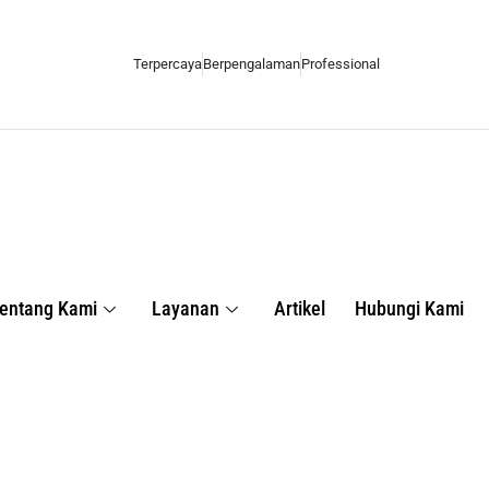
Terpercaya
Berpengalaman
Professional
entang Kami
Layanan
Artikel
Hubungi Kami