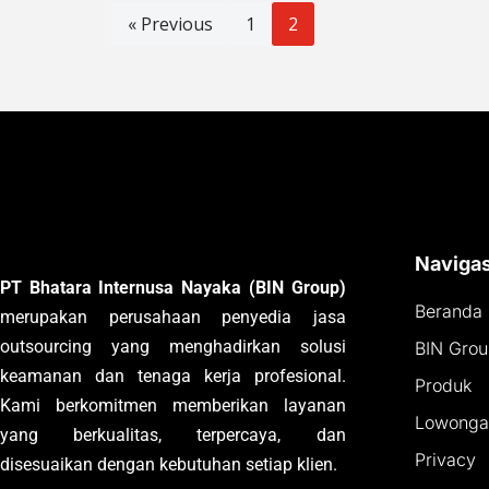
« Previous
1
2
Navigas
PT Bhatara Internusa Nayaka (BIN Group)
Beranda
merupakan perusahaan penyedia jasa
outsourcing yang menghadirkan solusi
BIN Gro
keamanan dan tenaga kerja profesional.
Produk
Kami berkomitmen memberikan layanan
Lowongan
yang berkualitas, terpercaya, dan
Privacy
disesuaikan dengan kebutuhan setiap klien.