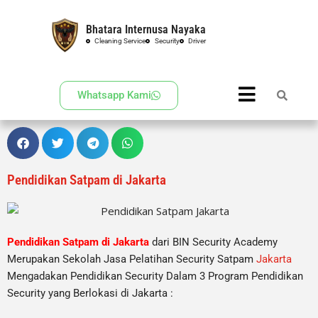
Bhatara Internusa Nayaka
Skip
Cleaning Service
Security
Driver
to
content
Whatsapp Kami
Pendidikan Satpam di Jakarta
Pendidikan Satpam di Jakarta
dari BIN Security Academy
Merupakan Sekolah Jasa Pelatihan Security Satpam
Jakarta
Mengadakan Pendidikan Security Dalam 3 Program Pendidikan
Security yang Berlokasi di Jakarta :