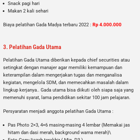
Snack pagi hari
Makan 2 kali sehari
Biaya pelatihan Gada Madya terbaru 2022 :
Rp 4.000.000
3. Pelatihan Gada Utama
Pelatihan Gada Utama diberikan kepada chief securities atau
setingkat dengan manajer agar memiliki kemampuan dan
keterampilan dalam mengerjakan tugas dan menganalisa
kegiatan, mengelola SDM, dan memecahkan masalah dalam
lingkup kerjanya.. Gada utama bisa diikuti oleh siapa saja yang
memenuhi syarat, lama pendidikan sekitar 100 jam pelajaran.
Persyaratan menjadi anggota pelatihan Gada Utama :
Pas Photo 2×3, 4×6 masing-masing 4 lembar (Memakai jas
hitam dan dasi merah, background warna merah)\
Foto Copy Ijazah terakhir ( Min. D3 )