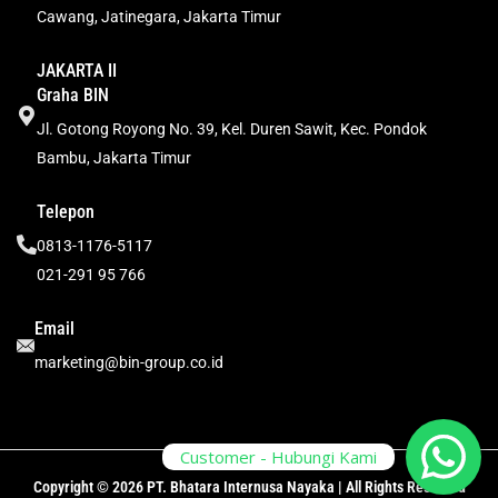
Cawang, Jatinegara, Jakarta Timur
JAKARTA II
Graha BIN
Jl. Gotong Royong No. 39, Kel. Duren Sawit, Kec. Pondok
Bambu, Jakarta Timur
Telepon
0813-1176-5117
021-291 95 766
Email
marketing@bin-group.co.id
Customer - Hubungi Kami
Copyright © 2026 PT. Bhatara Internusa Nayaka | All Rights Reserved