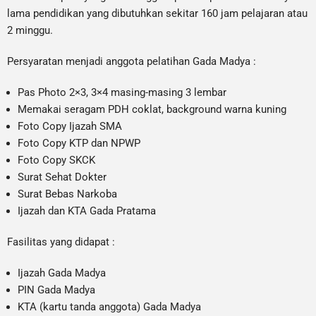
lama pendidikan yang dibutuhkan sekitar 160 jam pelajaran atau
2 minggu.
Persyaratan menjadi anggota pelatihan Gada Madya :
Pas Photo 2×3, 3×4 masing-masing 3 lembar
Memakai seragam PDH coklat, background warna kuning
Foto Copy Ijazah SMA
Foto Copy KTP dan NPWP
Foto Copy SKCK
Surat Sehat Dokter
Surat Bebas Narkoba
Ijazah dan KTA Gada Pratama
Fasilitas yang didapat :
Ijazah Gada Madya
PIN Gada Madya
KTA (kartu tanda anggota) Gada Madya