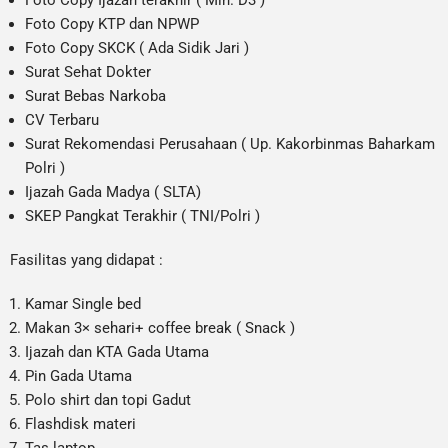
Foto Copy KTP dan NPWP
Foto Copy SKCK ( Ada Sidik Jari )
Surat Sehat Dokter
Surat Bebas Narkoba
CV Terbaru
Surat Rekomendasi Perusahaan ( Up. Kakorbinmas Baharkam
Polri )
Ijazah Gada Madya ( SLTA)
SKEP Pangkat Terakhir ( TNI/Polri )
Fasilitas yang didapat :
Kamar Single bed
Makan 3× sehari+ coffee break ( Snack )
Ijazah dan KTA Gada Utama
Pin Gada Utama
Polo shirt dan topi Gadut
Flashdisk materi
Tas laptop