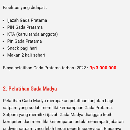
Fasilitas yang didapat :
Ijazah Gada Pratama
PIN Gada Pratama
KTA (kartu tanda anggota)
Pin Gada Pratama
Snack pagi hari
Makan 2 kali sehari
Biaya pelatihan Gada Pratama terbaru 2022 :
Rp 3.000.000
2. Pelatihan Gada Madya
Pelatihan Gada Madya merupakan pelatihan lanjutan bagi
satpam yang sudah memiliki kemampuan Gada Pratama.
Satpam yang memiliki ijazah Gada Madya dianggap lebih
kompeten dan memiliki kesempatan untuk menempati jabatan
di divisi satpam yang lebih tinggi seperti supervisor. Biasanya