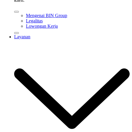
klien.
Mengenai BIN Group
Legalitas
Lowongan Kerja
Layanan