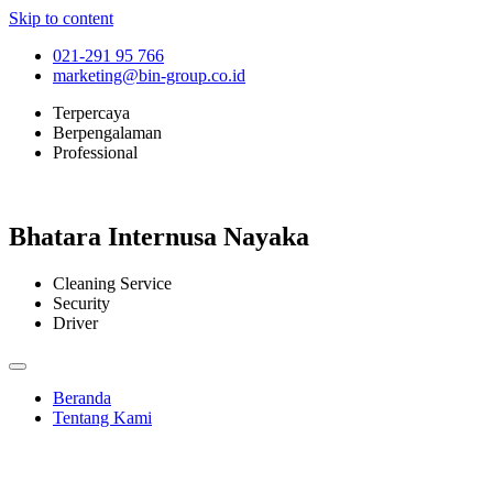
Skip to content
021-291 95 766
marketing@bin-group.co.id
Terpercaya
Berpengalaman
Professional
Bhatara Internusa Nayaka
Cleaning Service
Security
Driver
Beranda
Tentang Kami