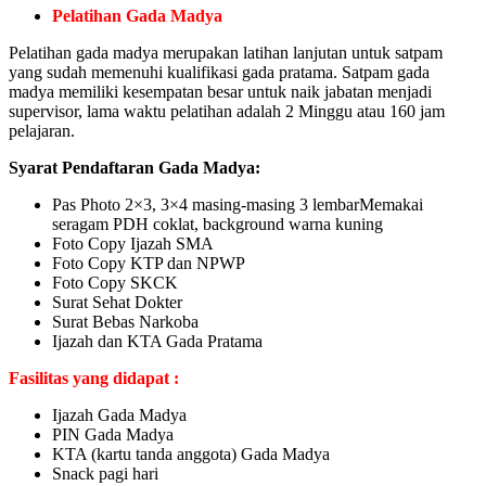
Pelatihan Gada Madya
Pelatihan gada madya merupakan latihan lanjutan untuk satpam
yang sudah memenuhi kualifikasi gada pratama. Satpam gada
madya memiliki kesempatan besar untuk naik jabatan menjadi
supervisor, lama waktu pelatihan adalah 2 Minggu atau 160 jam
pelajaran.
Syarat Pendaftaran Gada Madya:
Pas Photo 2×3, 3×4 masing-masing 3 lembarMemakai
seragam PDH coklat, background warna kuning
Foto Copy Ijazah SMA
Foto Copy KTP dan NPWP
Foto Copy SKCK
Surat Sehat Dokter
Surat Bebas Narkoba
Ijazah dan KTA Gada Pratama
Fasilitas yang didapat :
Ijazah Gada Madya
PIN Gada Madya
KTA (kartu tanda anggota) Gada Madya
Snack pagi hari