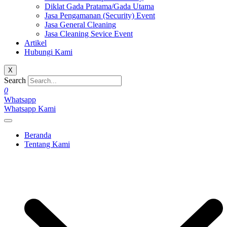
Diklat Gada Pratama/Gada Utama
Jasa Pengamanan (Security) Event
Jasa General Cleaning
Jasa Cleaning Sevice Event
Artikel
Hubungi Kami
X
Search
0
Whatsapp
Whatsapp Kami
Beranda
Tentang Kami