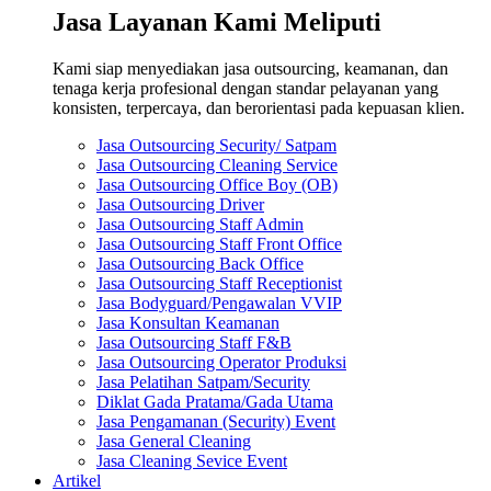
Jasa Layanan Kami Meliputi
Kami siap menyediakan jasa outsourcing, keamanan, dan
tenaga kerja profesional dengan standar pelayanan yang
konsisten, terpercaya, dan berorientasi pada kepuasan klien.
Jasa Outsourcing Security/ Satpam
Jasa Outsourcing Cleaning Service
Jasa Outsourcing Office Boy (OB)
Jasa Outsourcing Driver
Jasa Outsourcing Staff Admin
Jasa Outsourcing Staff Front Office
Jasa Outsourcing Back Office
Jasa Outsourcing Staff Receptionist
Jasa Bodyguard/Pengawalan VVIP
Jasa Konsultan Keamanan
Jasa Outsourcing Staff F&B
Jasa Outsourcing Operator Produksi
Jasa Pelatihan Satpam/Security
Diklat Gada Pratama/Gada Utama
Jasa Pengamanan (Security) Event
Jasa General Cleaning
Jasa Cleaning Sevice Event
Artikel