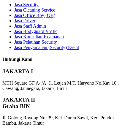
Jasa Security
Jasa Cleaning Service
Jasa Office Boy (OB)
Jasa Driver
Jasa Staff Admin
Jasa Bodyguard VVIP
Jasa Konsultan Keamanan
Jasa Pelatihan Security
Jasa Pengamanan (Security) Event
Hubungi Kami
JAKARTA I
MTH Square GF A4/A, Jl. Letjen M.T. Haryono No.Kav 10 ,
Cawang, Jatinegara, Jakarta Timur
JAKARTA II
Graha BIN
Jl. Gotong Royong No. 39, Kel. Duren Sawit, Kec. Pondok
Bambu, Jakarta Timur