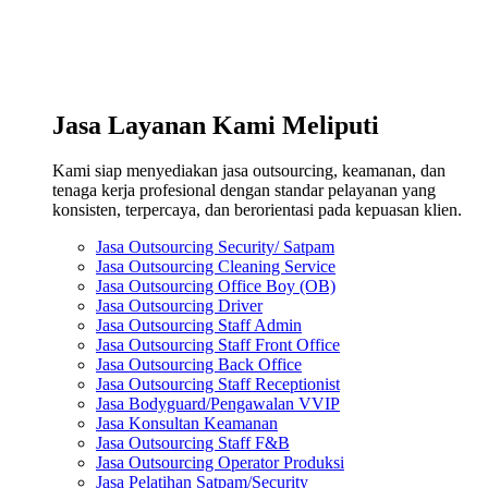
Jasa Layanan Kami Meliputi
Kami siap menyediakan jasa outsourcing, keamanan, dan
tenaga kerja profesional dengan standar pelayanan yang
konsisten, terpercaya, dan berorientasi pada kepuasan klien.
Jasa Outsourcing Security/ Satpam
Jasa Outsourcing Cleaning Service
Jasa Outsourcing Office Boy (OB)
Jasa Outsourcing Driver
Jasa Outsourcing Staff Admin
Jasa Outsourcing Staff Front Office
Jasa Outsourcing Back Office
Jasa Outsourcing Staff Receptionist
Jasa Bodyguard/Pengawalan VVIP
Jasa Konsultan Keamanan
Jasa Outsourcing Staff F&B
Jasa Outsourcing Operator Produksi
Jasa Pelatihan Satpam/Security