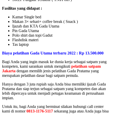
Fasilitas yang didapat :
Kamar Single bed
Makan 3× sehari+ coffee break ( Snack )
Ijazah dan KTA Gada Utama
Pin Gada Utama
Polo shirt dan topi Gadut
Flashdisk materi
Tas laptop
Biaya pelatihan Gada Utama terbaru 2022 : Rp 13.500.000
Bagi Anda yang ingin masuk ke dunia kerja sebagai satpam yang
kompeten, kami sarankan untuk mengikuti
pelatihan satpam
Jakarta
dengan memilih jenis pelatihan Gada Pratama yang
merupakan pelatihan dasar bagi satpam pemula.
Hanya dengan 3 juta rupiah saja Anda bisa memiliki ijazah Gada
Pratama dan siap terjun sebagai satpam yang kompeten dan akan
lebih dipercaya untuk menjadi petugas keamanan di perusahaan
impian.
Untuk itu, bagi Anda yang berminat silakan hubungi call center
kami di nomor
0813-1176-5117
sekarang juga atau Anda juga bisa