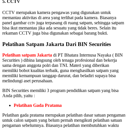
5. CCTV
CCTV merupakan kamera pengawas yang digunakan untuk
memantau aktivitas di area yang terlihat pada kamera. Biasanya
panel gambar cctv juga terpasang di ruang satpam, sehingga satpam
bisa ikut memantau jika ada sesuatu yang tidak beres. Selain itu
rekaman CCTV juga bisa digunakan sebagai barang bukti.
Pelatihan Satpam Jakarta Dari BIN Securities
Pelatihan satpam Jakarta
di PT Bhatara Internusa Nayaka ( BIN
Securities ) dibina langsung oleh tenaga profesional dan bekerja
sama dengan anggota polri dan TNI. Materi yang diberikan
memiliki bobot kualitas terbaik, guna menghasilkan satpam yang
memiliki kemampuan tanggap darurat, dan beladiri supaya bisa
melindungi aset perusahaan.
BIN Securities memiliki 3 program pendidikan satpam yang bisa
Anda pilih, yaitu :
Pelatihan Gada Pratama
Pelatihan gada pratama merupakan pelatihan dasar satuan pengaman
untuk calon satpam yang belum pernah mengikuti pelatihan satuan
pengaman sebelumnya. Biasanya pelatihan membutuhkan waktu