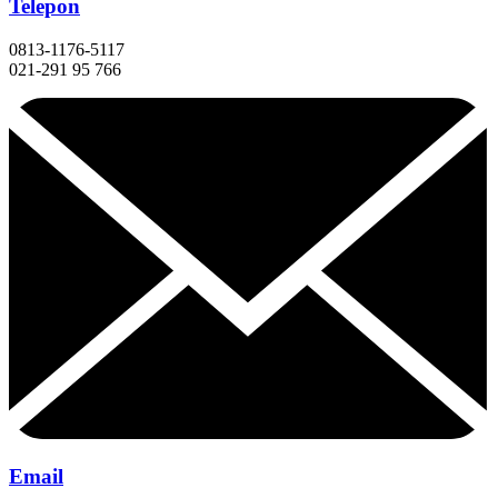
Telepon
0813-1176-5117
021-291 95 766
Email