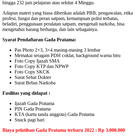
hingga 232 jam pelajaran atau sekitar 4 Minggu.
Adapun materi yang biasa diberikan adalah PBB, pengawalan, etika
profesi, fungsi dan peran satpam, kemampuan polisi terbatas,
beladiri, penggunaan peralatan satpam, mengenali narkoba, bisa
mengetahui barang berharga, dan lain sebagainya.
Syarat Pendaftaran Gada Pratama:
Pas Photo 2×3, 3×4 masing-masing 3 lembar
Memakai seragam PDH coklat, background warna biru
Foto Copy Ijazah SMA
Foto Copy KTP dan NPWP
Foto Copy SKCK
Surat Sehat Dokter
Surat Bebas Narkoba
Fasilitas yang didapat :
Ijazah Gada Pratama
PIN Gada Pratama
KTA (kartu tanda anggota) Gada Pratama
Snack pagi hari
Biaya pelatihan Gada Pratama terbaru 2022 : Rp 3.000.000