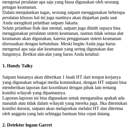
mengenai peralatan apa saja yang biasa digunakan oleh seorang
petugas keamanan.
Dalam menjalankan tugas, seorang satpam menggunakan beberapa
peralatan khusus hal ini juga nantinya akan diajarkan pada saat
Anda mengikuti pelatihan satpam Jakarta.
Selain pelatihan fisik dan mental, satpam juga dilatih supaya bisa
menggunakan peralatan sistem keamanan, namun tidak semua alat
keamanan akan digunakan, karena penggunaan sistem keamanan
disesuaikan dengan kebutuhan. Meski begitu Anda juga harus
mengenal apa saja alat keamanan yang sering digunakan dan
fungsinya. Berikut alat-alat yang harus Anda ketahui:
1. Handy Talky
Satpam biasanya akan diberikan 1 buah HT dari tempat kerjanya
yang digunakan sebagai media komunikasi, dengan HT satpam bisa
memberikan laporan dan koordinasi dengan pihak lain tentang
kondisi wilayah yang dipantaunya.
Laporan-laporan ini bisa digunakan untuk menganalisa apakah ada
masalah atau tidak dalam wilayah yang mereka jaga. Jika ditemukan
kondisi darurat, satpam akan melaporkan melalui HT dan diterima
oleh anggota yang lain sehingga bantuan bisa cepat datang.
2. Detektor logam Garret