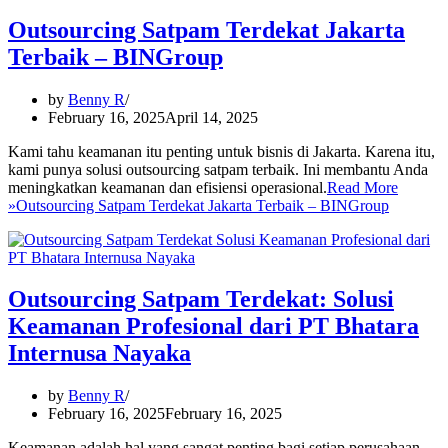
Outsourcing Satpam Terdekat Jakarta
Terbaik – BINGroup
by
Benny R
February 16, 2025
April 14, 2025
Kami tahu keamanan itu penting untuk bisnis di Jakarta. Karena itu,
kami punya solusi outsourcing satpam terbaik. Ini membantu Anda
meningkatkan keamanan dan efisiensi operasional.
Read More
»
Outsourcing Satpam Terdekat Jakarta Terbaik – BINGroup
Outsourcing Satpam Terdekat: Solusi
Keamanan Profesional dari PT Bhatara
Internusa Nayaka
by
Benny R
February 16, 2025
February 16, 2025
Keamanan adalah hal yang sangat penting bagi setiap perusahaan.