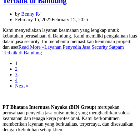
Terbaik di Bandung
by
Benny R
February 15, 2025
February 15, 2025
Kami menyediakan layanan keamanan yang lengkap untuk
kebutuhan perusahaan di Bandung. Kami memiliki pengalaman luas
dalam jasa security. Ini membantu memastikan keamanan properti
dan aset
Read More »
Layanan Penyedia Jasa Security Satpam
Terbaik di Bandung
1
2
3
4
Next »
PT Bhatara Internusa Nayaka (BIN Group)
merupakan
perusahaan penyedia jasa outsourcing yang menghadirkan solusi
keamanan dan tenaga kerja profesional. Kami berkomitmen
memberikan layanan yang berkualitas, terpercaya, dan disesuaikan
dengan kebutuhan setiap klien.