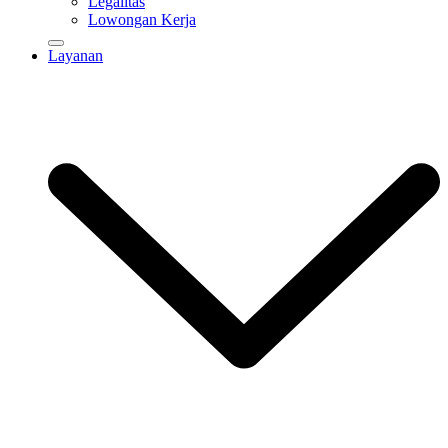
Legalitas
Lowongan Kerja
Layanan