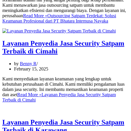
Kami menawarkan jasa outsourcing satpam untuk membantu
meningkatkan efisiensi dan mengurangi biaya. Dengan layanan ini,
perusahaan
Read More »
Outsourcing Satpam Terdekat: Solusi
Keamanan Profesional dari PT Bhatara Internusa Nayaka
Layanan Penyedia Jasa Security Satpam
Terbaik di Cimahi
by
Benny R
February 15, 2025
Kami menyediakan layanan keamanan yang lengkap untuk
kebutuhan perusahaan di Cimahi. Kami memiliki pengalaman luas
dalam jasa security. Ini membantu memastikan keamanan properti
dan aset
Read More »
Layanan Penyedia Jasa Security Satpam
Terbaik di Cimahi
Layanan Penyedia Jasa Security Satpam
Terbaik di Karawang