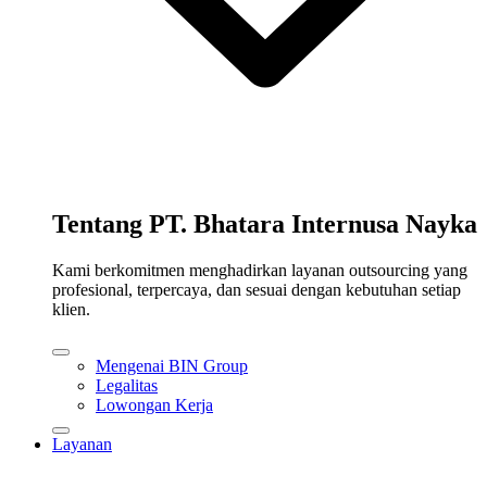
Tentang PT. Bhatara Internusa Nayka
Kami berkomitmen menghadirkan layanan outsourcing yang
profesional, terpercaya, dan sesuai dengan kebutuhan setiap
klien.
Mengenai BIN Group
Legalitas
Lowongan Kerja
Layanan