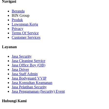
Navigasi
Beranda
BIN Group
Produk
Lowongan Kerja
Privacy
Terms Of Service
Customer Services
Layanan
Jasa Security
Jasa Cleaning Service
Jasa Office Boy (OB)
Jasa Driver
Jasa Staff Admin
Jasa Bodyguard VVIP
Jasa Konsultan Keamanan
Jasa Pelatihan Security
Jasa Pengamanan (Security) Event
Hubungi Kami