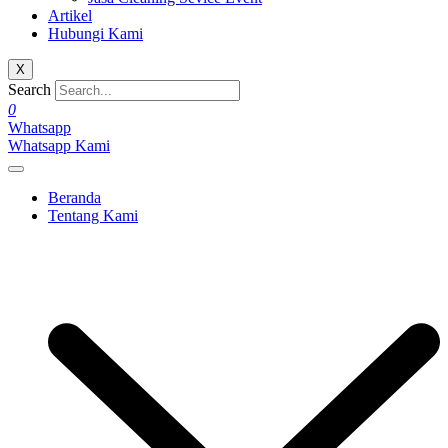
Artikel
Hubungi Kami
X
Search
0
Whatsapp
Whatsapp Kami
Beranda
Tentang Kami