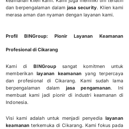
keamanan klien kami. Kami juga memiliki tim terlatih
dan berpengalaman dalam
jasa security
. Klien kami
merasa aman dan nyaman dengan layanan kami.
Profil BINGroup: Pionir Layanan Keamanan
Profesional di Cikarang
Kami di
BINGroup
sangat komitmen untuk
memberikan
layanan keamanan
yang terpercaya
dan profesional di Cikarang. Kami sudah lama
berpengalaman dalam
jasa pengamanan
. Ini
membuat kami jadi pionir di industri keamanan di
Indonesia.
Visi kami adalah untuk menjadi penyedia
layanan
keamanan
terkemuka di Cikarang. Kami fokus pada