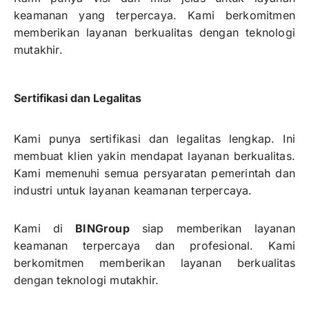
keamanan yang terpercaya. Kami berkomitmen
memberikan layanan berkualitas dengan teknologi
mutakhir.
Sertifikasi dan Legalitas
Kami punya sertifikasi dan legalitas lengkap. Ini
membuat klien yakin mendapat layanan berkualitas.
Kami memenuhi semua persyaratan pemerintah dan
industri untuk layanan keamanan terpercaya.
Kami di
BINGroup
siap memberikan layanan
keamanan terpercaya dan profesional. Kami
berkomitmen memberikan layanan berkualitas
dengan teknologi mutakhir.