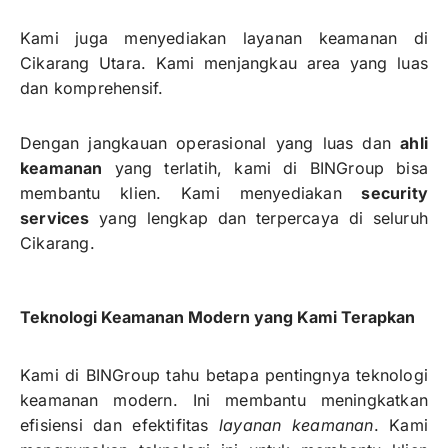
Kami juga menyediakan layanan keamanan di
Cikarang Utara. Kami menjangkau area yang luas
dan komprehensif.
Dengan jangkauan operasional yang luas dan
ahli
keamanan
yang terlatih, kami di BINGroup bisa
membantu klien. Kami menyediakan
security
services
yang lengkap dan terpercaya di seluruh
Cikarang.
Teknologi Keamanan Modern yang Kami Terapkan
Kami di BINGroup tahu betapa pentingnya teknologi
keamanan modern. Ini membantu meningkatkan
efisiensi dan efektifitas
layanan keamanan
. Kami