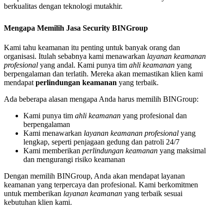
berkualitas dengan teknologi mutakhir.
Mengapa Memilih Jasa Security BINGroup
Kami tahu keamanan itu penting untuk banyak orang dan
organisasi. Itulah sebabnya kami menawarkan
layanan keamanan
profesional
yang andal. Kami punya tim
ahli keamanan
yang
berpengalaman dan terlatih. Mereka akan memastikan klien kami
mendapat
perlindungan keamanan
yang terbaik.
Ada beberapa alasan mengapa Anda harus memilih BINGroup:
Kami punya tim
ahli keamanan
yang profesional dan
berpengalaman
Kami menawarkan
layanan keamanan profesional
yang
lengkap, seperti penjagaan gedung dan patroli 24/7
Kami memberikan
perlindungan keamanan
yang maksimal
dan mengurangi risiko keamanan
Dengan memilih BINGroup, Anda akan mendapat layanan
keamanan yang terpercaya dan profesional. Kami berkomitmen
untuk memberikan
layanan keamanan
yang terbaik sesuai
kebutuhan klien kami.