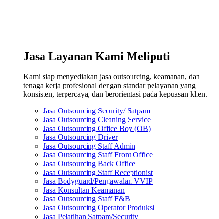
Jasa Layanan Kami Meliputi
Kami siap menyediakan jasa outsourcing, keamanan, dan
tenaga kerja profesional dengan standar pelayanan yang
konsisten, terpercaya, dan berorientasi pada kepuasan klien.
Jasa Outsourcing Security/ Satpam
Jasa Outsourcing Cleaning Service
Jasa Outsourcing Office Boy (OB)
Jasa Outsourcing Driver
Jasa Outsourcing Staff Admin
Jasa Outsourcing Staff Front Office
Jasa Outsourcing Back Office
Jasa Outsourcing Staff Receptionist
Jasa Bodyguard/Pengawalan VVIP
Jasa Konsultan Keamanan
Jasa Outsourcing Staff F&B
Jasa Outsourcing Operator Produksi
Jasa Pelatihan Satpam/Security