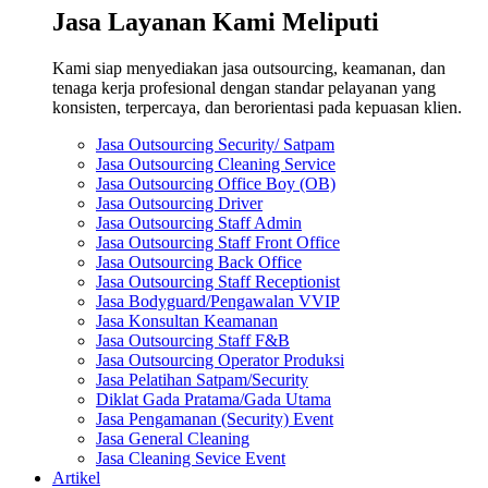
Jasa Layanan Kami Meliputi
Kami siap menyediakan jasa outsourcing, keamanan, dan
tenaga kerja profesional dengan standar pelayanan yang
konsisten, terpercaya, dan berorientasi pada kepuasan klien.
Jasa Outsourcing Security/ Satpam
Jasa Outsourcing Cleaning Service
Jasa Outsourcing Office Boy (OB)
Jasa Outsourcing Driver
Jasa Outsourcing Staff Admin
Jasa Outsourcing Staff Front Office
Jasa Outsourcing Back Office
Jasa Outsourcing Staff Receptionist
Jasa Bodyguard/Pengawalan VVIP
Jasa Konsultan Keamanan
Jasa Outsourcing Staff F&B
Jasa Outsourcing Operator Produksi
Jasa Pelatihan Satpam/Security
Diklat Gada Pratama/Gada Utama
Jasa Pengamanan (Security) Event
Jasa General Cleaning
Jasa Cleaning Sevice Event
Artikel