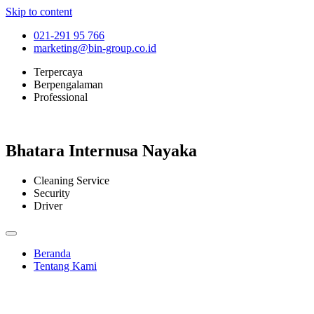
Skip to content
021-291 95 766
marketing@bin-group.co.id
Terpercaya
Berpengalaman
Professional
Bhatara Internusa Nayaka
Cleaning Service
Security
Driver
Beranda
Tentang Kami