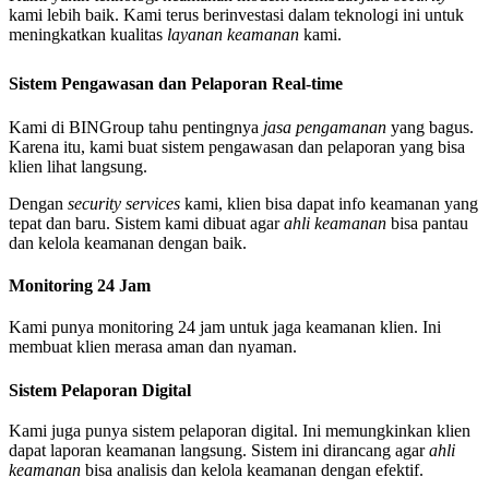
kami lebih baik. Kami terus berinvestasi dalam teknologi ini untuk
meningkatkan kualitas
layanan keamanan
kami.
Sistem Pengawasan dan Pelaporan Real-time
Kami di BINGroup tahu pentingnya
jasa pengamanan
yang bagus.
Karena itu, kami buat sistem pengawasan dan pelaporan yang bisa
klien lihat langsung.
Dengan
security services
kami, klien bisa dapat info keamanan yang
tepat dan baru. Sistem kami dibuat agar
ahli keamanan
bisa pantau
dan kelola keamanan dengan baik.
Monitoring 24 Jam
Kami punya monitoring 24 jam untuk jaga keamanan klien. Ini
membuat klien merasa aman dan nyaman.
Sistem Pelaporan Digital
Kami juga punya sistem pelaporan digital. Ini memungkinkan klien
dapat laporan keamanan langsung. Sistem ini dirancang agar
ahli
keamanan
bisa analisis dan kelola keamanan dengan efektif.