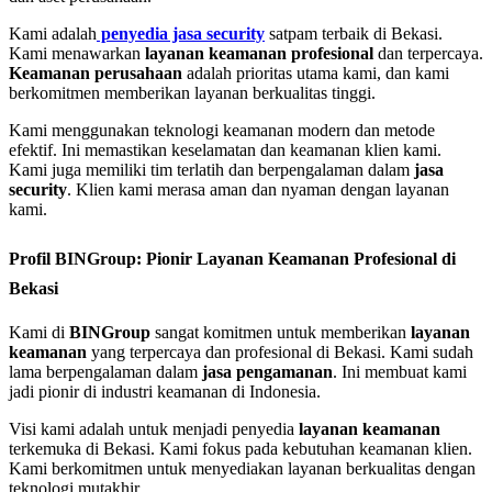
Kami adalah
penyedia jasa security
satpam terbaik di Bekasi.
Kami menawarkan
layanan keamanan profesional
dan terpercaya.
Keamanan perusahaan
adalah prioritas utama kami, dan kami
berkomitmen memberikan layanan berkualitas tinggi.
Kami menggunakan teknologi keamanan modern dan metode
efektif. Ini memastikan keselamatan dan keamanan klien kami.
Kami juga memiliki tim terlatih dan berpengalaman dalam
jasa
security
. Klien kami merasa aman dan nyaman dengan layanan
kami.
Profil BINGroup: Pionir Layanan Keamanan Profesional di
Bekasi
Kami di
BINGroup
sangat komitmen untuk memberikan
layanan
keamanan
yang terpercaya dan profesional di Bekasi. Kami sudah
lama berpengalaman dalam
jasa pengamanan
. Ini membuat kami
jadi pionir di industri keamanan di Indonesia.
Visi kami adalah untuk menjadi penyedia
layanan keamanan
terkemuka di Bekasi. Kami fokus pada kebutuhan keamanan klien.
Kami berkomitmen untuk menyediakan layanan berkualitas dengan
teknologi mutakhir.