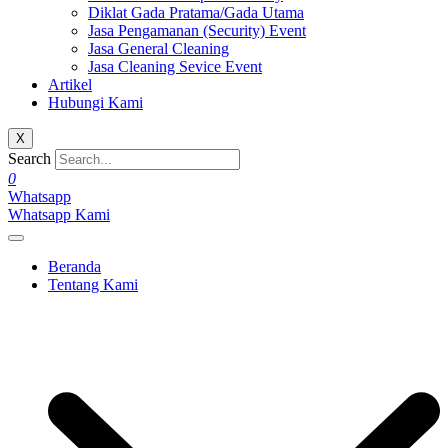
Diklat Gada Pratama/Gada Utama
Jasa Pengamanan (Security) Event
Jasa General Cleaning
Jasa Cleaning Sevice Event
Artikel
Hubungi Kami
X
Search
0
Whatsapp
Whatsapp Kami
Beranda
Tentang Kami