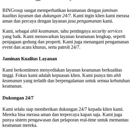
BINGroup sangat memperhatikan keamanan dengan
jaminan
kualitas layanan
dan
dukungan 24/7
. Kami ingin klien kami merasa
aman dan percaya dengan layanan
jasa pengamanan
kami.
Kami, sebagai
ahli keamanan
, tahu pentingnya
security services
yang baik. Kami menawarkan layanan keamanan lengkap, seperti
penjagaan gedung dan properti. Kami juga menangani pengamanan
event dan acara khusus, serta patroli 24/7.
Jaminan Kualitas Layanan
Kami berkomitmen menyediakan layanan keamanan berkualitas
tinggi. Fokus kami adalah kepuasan klien. Kami punya tim
ahli
keamanan
yang terlatih dan berpengalaman untuk semua kebutuhan
keamanan.
Dukungan 24/7
Kami selalu siap memberikan dukungan 24/7 kepada klien kami.
Mereka bisa merasa aman dan terpercaya kapan saja. Kami juga
punya sistem pengawasan dan pelaporan real-time untuk memantau
keamanan mereka.