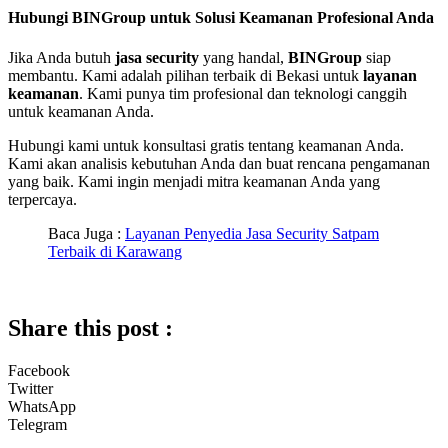
Hubungi BINGroup untuk Solusi Keamanan Profesional Anda
Jika Anda butuh
jasa security
yang handal,
BINGroup
siap
membantu. Kami adalah pilihan terbaik di Bekasi untuk
layanan
keamanan
. Kami punya tim profesional dan teknologi canggih
untuk keamanan Anda.
Hubungi kami untuk konsultasi gratis tentang keamanan Anda.
Kami akan analisis kebutuhan Anda dan buat rencana pengamanan
yang baik. Kami ingin menjadi mitra keamanan Anda yang
terpercaya.
Baca Juga :
Layanan Penyedia Jasa Security Satpam
Terbaik di Karawang
Share this post :
Facebook
Twitter
WhatsApp
Telegram