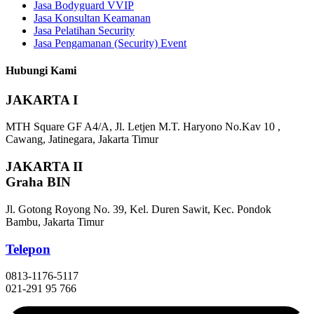
Jasa Bodyguard VVIP
Jasa Konsultan Keamanan
Jasa Pelatihan Security
Jasa Pengamanan (Security) Event
Hubungi Kami
JAKARTA I
MTH Square GF A4/A, Jl. Letjen M.T. Haryono No.Kav 10 ,
Cawang, Jatinegara, Jakarta Timur
JAKARTA II
Graha BIN
Jl. Gotong Royong No. 39, Kel. Duren Sawit, Kec. Pondok
Bambu, Jakarta Timur
Telepon
0813-1176-5117
021-291 95 766