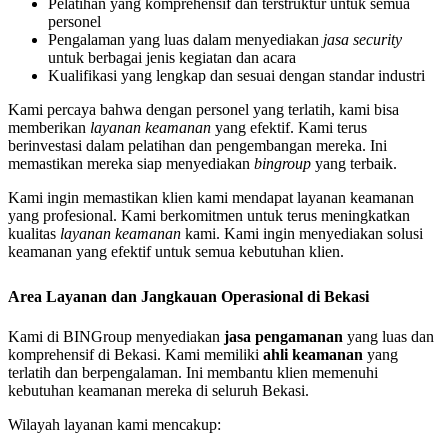
Pelatihan yang komprehensif dan terstruktur untuk semua
personel
Pengalaman yang luas dalam menyediakan
jasa security
untuk berbagai jenis kegiatan dan acara
Kualifikasi yang lengkap dan sesuai dengan standar industri
Kami percaya bahwa dengan personel yang terlatih, kami bisa
memberikan
layanan keamanan
yang efektif. Kami terus
berinvestasi dalam pelatihan dan pengembangan mereka. Ini
memastikan mereka siap menyediakan
bingroup
yang terbaik.
Kami ingin memastikan klien kami mendapat layanan keamanan
yang profesional. Kami berkomitmen untuk terus meningkatkan
kualitas
layanan keamanan
kami. Kami ingin menyediakan solusi
keamanan yang efektif untuk semua kebutuhan klien.
Area Layanan dan Jangkauan Operasional di Bekasi
Kami di BINGroup menyediakan
jasa pengamanan
yang luas dan
komprehensif di Bekasi. Kami memiliki
ahli keamanan
yang
terlatih dan berpengalaman. Ini membantu klien memenuhi
kebutuhan keamanan mereka di seluruh Bekasi.
Wilayah layanan kami mencakup: