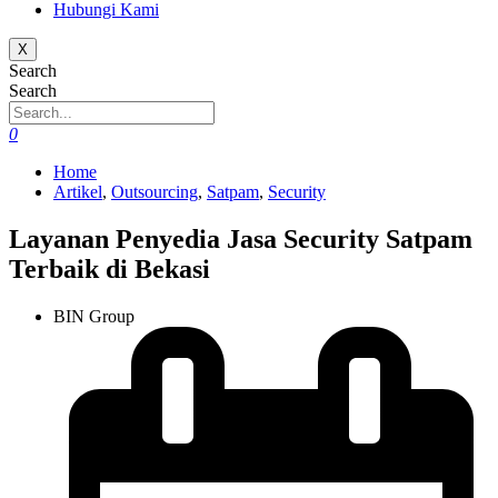
Hubungi Kami
X
Search
Search
0
Home
Artikel
,
Outsourcing
,
Satpam
,
Security
Layanan Penyedia Jasa Security Satpam
Terbaik di Bekasi
BIN Group