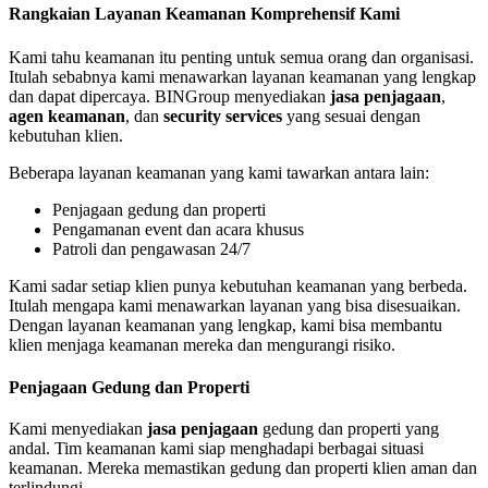
Rangkaian Layanan Keamanan Komprehensif Kami
Kami tahu keamanan itu penting untuk semua orang dan organisasi.
Itulah sebabnya kami menawarkan layanan keamanan yang lengkap
dan dapat dipercaya. BINGroup menyediakan
jasa penjagaan
,
agen keamanan
, dan
security services
yang sesuai dengan
kebutuhan klien.
Beberapa layanan keamanan yang kami tawarkan antara lain:
Penjagaan gedung dan properti
Pengamanan event dan acara khusus
Patroli dan pengawasan 24/7
Kami sadar setiap klien punya kebutuhan keamanan yang berbeda.
Itulah mengapa kami menawarkan layanan yang bisa disesuaikan.
Dengan layanan keamanan yang lengkap, kami bisa membantu
klien menjaga keamanan mereka dan mengurangi risiko.
Penjagaan Gedung dan Properti
Kami menyediakan
jasa penjagaan
gedung dan properti yang
andal. Tim keamanan kami siap menghadapi berbagai situasi
keamanan. Mereka memastikan gedung dan properti klien aman dan
terlindungi.