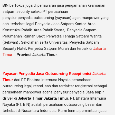
BIN berfokus juga di penawaran jasa pengamanan keamanan
satpam security selaku PT perusahaan
penyalur
penyedia
outsourcing (yayasan) agen manpower yang
sah, terhebat
, legal
Penyedia Jasa Satpam Kantor, Area
Konstruksi Pabrik, Area Pabrik Swsta, Penyedia Satpam
Perumahan, Rumah Sakit,
Penyedia Tenaga Satpam Wanita
(Sekwan) ,
Sekolahan serta Universitas, Penyedia Satpam
Security Hotel, Penyedia Satpam Murah dan terbaik di
Jakarta
Timur
,
Provinsi Jakarta Timur
.
Yayasan Penyedia Jasa Outsourcing Receptionist Jakarta
Timur
dari PT. Bhatara Internusa Nayaka perusahaan
outsourcing legal, resmi, sah dan terdaftar terigistrasi sebagai
perusahaan manpower agensi penyalur penyedia
Jasa sopir
driver
di
Jakarta Timur Jakarta Timur
. PT. Bhatara Internusa
Nayaka (PT. BIN) adalah perusahaan outsourcing besar dan
terhebat di Nusantara Indonesia. Kami terima permintaan jasa