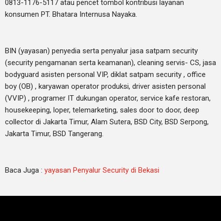
0813-1176-5117 atau pencet tombol kontribusi layanan
konsumen PT. Bhatara Internusa Nayaka.
BIN (yayasan) penyedia serta penyalur jasa satpam security
(security pengamanan serta keamanan), cleaning servis- CS, jasa
bodyguard asisten personal VIP, diklat satpam security , office
boy (OB) , karyawan operator produksi, driver asisten personal
(VVIP) , programer IT dukungan operator, service kafe restoran,
housekeeping, loper, telemarketing, sales door to door, deep
collector di Jakarta Timur, Alam Sutera, BSD City, BSD Serpong,
Jakarta Timur, BSD Tangerang.
Baca Juga :
yayasan Penyalur Security di Bekasi