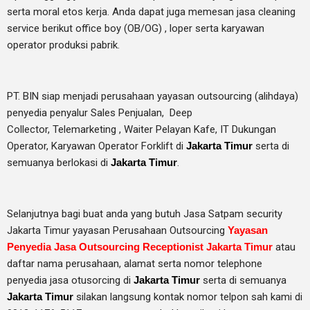
serta moral etos kerja. Anda dapat juga memesan jasa cleaning
service berikut office boy (OB/OG) , loper serta karyawan
operator produksi pabrik.
PT. BIN siap menjadi perusahaan yayasan outsourcing (alihdaya)
penyedia penyalur Sales Penjualan, Deep
Collector,
Telemarketing ,
Waiter Pelayan Kafe, IT Dukungan
Operator, Karyawan Operator Forklift di
Jakarta Timur
serta di
semuanya berlokasi di
Jakarta Timur
.
Selanjutnya bagi buat anda yang butuh Jasa Satpam security
Jakarta Timur yayasan Perusahaan Outsourcing
Yayasan
Penyedia Jasa Outsourcing Receptionist Jakarta Timur
atau
daftar nama perusahaan, alamat serta nomor telephone
penyedia jasa otusorcing di
Jakarta Timur
serta di semuanya
Jakarta Timur
silakan langsung kontak nomor telpon sah kami di