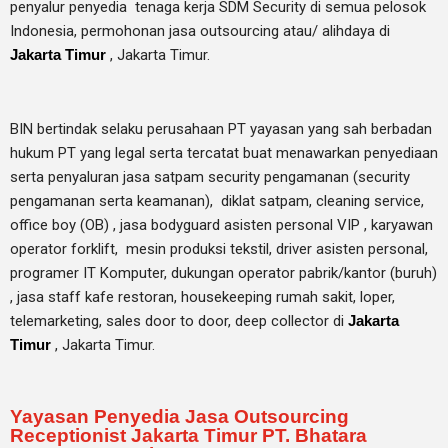
penyalur
penyedia tenaga kerja SDM Security di semua pelosok
Indonesia, permohonan jasa outsourcing atau/ alihdaya di
Jakarta Timur
, Jakarta Timur.
BIN bertindak selaku perusahaan PT yayasan yang sah berbadan
hukum PT yang legal serta tercatat buat menawarkan penyediaan
serta penyaluran jasa satpam security pengamanan (security
pengamanan serta keamanan), diklat satpam,
cleaning service,
office boy (OB) , jasa bodyguard asisten personal VIP , karyawan
operator forklift, mesin produksi tekstil, driver asisten personal,
programer IT Komputer, dukungan operator pabrik/kantor (buruh)
, jasa staff kafe restoran, housekeeping rumah sakit, loper,
telemarketing, sales door to door, deep collector di
Jakarta
Timur
, Jakarta Timur.
Yayasan Penyedia Jasa Outsourcing
Receptionist Jakarta Timur PT. Bhatara