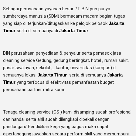
Sebagai perusahaan yayasan besar PT. BIN pun punya
sumberdaya manusia (SDM) bermacam macam bagian tugas
yang siap di terjunkan/ditugaskan ke pelojok pelosok
Jakarta
Timur
serta di semuanya di
Jakarta Timur
.
BIN perusahaan penyediaan & penyalur serta pemasok jasa
cleaning service Gedung, gedung bertingkat, hotel , rumah sakit,
pasar swalayan, sekolah, , kantor, universitas (kampus) di
semuanya lokasi
Jakarta Timur
serta di semuanya
Jakarta
Timur
yang terfocus di efektivitas pemanfaatan budget
perusahaan partner mitra kami.
Tenaga cleaning service (CS ) kami disamping sudah profesional
dan handal serta ahli sudah dilengkapi dibekali dengan
pandangan/ Pendidikan kerja yang bagus maka dapat
dipertanggung jawabkan secara perform skill yang memumpuni