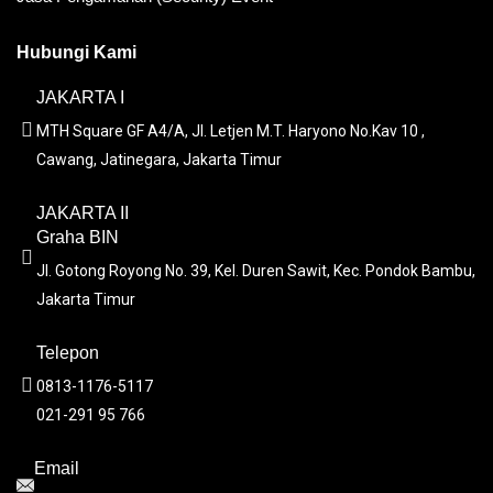
Hubungi Kami
JAKARTA I
MTH Square GF A4/A, Jl. Letjen M.T. Haryono No.Kav 10 ,
Cawang, Jatinegara, Jakarta Timur
JAKARTA II
Graha BIN
Jl. Gotong Royong No. 39, Kel. Duren Sawit, Kec. Pondok Bambu,
Jakarta Timur
Telepon
0813-1176-5117
021-291 95 766
Email