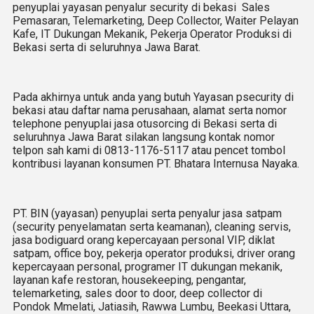
penyuplai yayasan penyalur security di bekasi Sales
Pemasaran, Telemarketing, Deep Collector, Waiter Pelayan
Kafe, IT Dukungan Mekanik, Pekerja Operator Produksi di
Bekasi serta di seluruhnya Jawa Barat.
Pada akhirnya untuk anda yang butuh Yayasan psecurity di
bekasi atau daftar nama perusahaan, alamat serta nomor
telephone penyuplai jasa otusorcing di Bekasi serta di
seluruhnya Jawa Barat silakan langsung kontak nomor
telpon sah kami di 0813-1176-5117 atau pencet tombol
kontribusi layanan konsumen PT. Bhatara Internusa Nayaka.
PT. BIN (yayasan) penyuplai serta penyalur jasa satpam
(security penyelamatan serta keamanan), cleaning servis,
jasa bodiguard orang kepercayaan personal VIP, diklat
satpam, office boy, pekerja operator produksi, driver orang
kepercayaan personal, programer IT dukungan mekanik,
layanan kafe restoran, housekeeping, pengantar,
telemarketing, sales door to door, deep collector di
Pondok Mmelati, Jatiasih, Rawwa Lumbu, Beekasi Uttara,