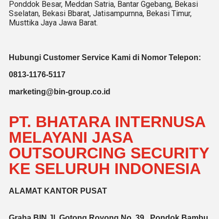
Ponddok Besar, Meddan Satria, Bantar Ggebang, Bekasi
Sselatan, Bekasi Bbarat, Jatisampurnna, Bekasi Timur,
Musttika Jaya Jawa Barat.
Hubungi Customer Service Kami di Nomor Telepon:
0813-1176-5117
marketing@bin-group.co.id
PT. BHATARA INTERNUSA
MELAYANI JASA
OUTSOURCING SECURITY
KE SELURUH INDONESIA
ALAMAT KANTOR PUSAT
Graha BIN Jl. Gotong Royong No. 39 , Pondok Bambu,