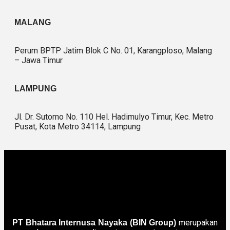
MALANG
Perum BPTP Jatim Blok C No. 01, Karangploso, Malang
– Jawa Timur
LAMPUNG
Jl. Dr. Sutomo No. 110 Hel. Hadimulyo Timur, Kec. Metro
Pusat, Kota Metro 34114, Lampung
merupakan
PT Bhatara Internusa Nayaka (BIN Group)