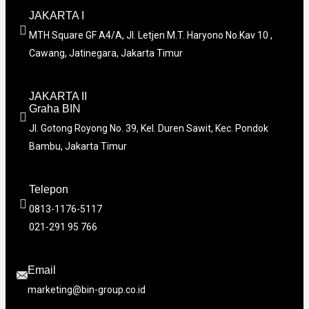
JAKARTA I
MTH Square GF A4/A, Jl. Letjen M.T. Haryono No.Kav 10 ,
Cawang, Jatinegara, Jakarta Timur
JAKARTA II
Graha BIN
Jl. Gotong Royong No. 39, Kel. Duren Sawit, Kec. Pondok
Bambu, Jakarta Timur
Telepon
0813-1176-5117
021-291 95 766
Email
marketing@bin-group.co.id