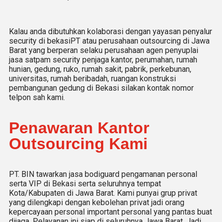
Kalau anda dibutuhkan kolaborasi dengan yayasan penyalur
security di bekasiPT atau perusahaan outsourcing di Jawa
Barat yang berperan selaku perusahaan agen penyuplai
jasa satpam security penjaga kantor, perumahan, rumah
hunian, gedung, ruko, rumah sakit, pabrik, perkebunan,
universitas, rumah beribadah, ruangan konstruksi
pembangunan gedung di Bekasi silakan kontak nomor
telpon sah kami.
Penawaran Kantor
Outsourcing Kami
PT. BIN tawarkan jasa bodiguard pengamanan personal
serta VIP di Bekasi serta seluruhnya tempat
Kota/Kabupaten di Jawa Barat. Kami punyai grup privat
yang dilengkapi dengan kebolehan privat jadi orang
kepercayaan personal important personal yang pantas buat
dijaga. Pelayanan ini siap di seluruhnya Jawa Barat. Jadi