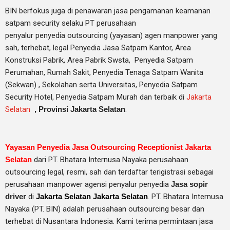
BIN berfokus juga di penawaran jasa pengamanan keamanan
satpam security selaku PT perusahaan
penyalur
penyedia
outsourcing (yayasan) agen manpower yang
sah, terhebat
, legal
Penyedia Jasa Satpam Kantor, Area
Konstruksi Pabrik, Area Pabrik Swsta, Penyedia Satpam
Perumahan, Rumah Sakit,
Penyedia Tenaga Satpam Wanita
(Sekwan) ,
Sekolahan serta Universitas, Penyedia Satpam
Security Hotel, Penyedia Satpam Murah dan terbaik di
Jakarta
Selatan
,
Provinsi Jakarta Selatan
.
Yayasan Penyedia Jasa Outsourcing Receptionist Jakarta
Selatan
dari PT. Bhatara Internusa Nayaka perusahaan
outsourcing legal, resmi, sah dan terdaftar terigistrasi sebagai
perusahaan manpower agensi penyalur penyedia
Jasa sopir
driver
di
Jakarta Selatan Jakarta Selatan
. PT. Bhatara Internusa
Nayaka (PT. BIN) adalah perusahaan outsourcing besar dan
terhebat di Nusantara Indonesia. Kami terima permintaan jasa