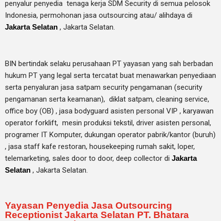
penyalur
penyedia tenaga kerja SDM Security di semua pelosok
Indonesia, permohonan jasa outsourcing atau/ alihdaya di
Jakarta Selatan
, Jakarta Selatan.
BIN bertindak selaku perusahaan PT yayasan yang sah berbadan
hukum PT yang legal serta tercatat buat menawarkan penyediaan
serta penyaluran jasa satpam security pengamanan (security
pengamanan serta keamanan), diklat satpam,
cleaning service,
office boy (OB) , jasa bodyguard asisten personal VIP , karyawan
operator forklift, mesin produksi tekstil, driver asisten personal,
programer IT Komputer, dukungan operator pabrik/kantor (buruh)
, jasa staff kafe restoran, housekeeping rumah sakit, loper,
telemarketing, sales door to door, deep collector di
Jakarta
Selatan
, Jakarta Selatan.
Yayasan Penyedia Jasa Outsourcing
Receptionist Jakarta Selatan PT. Bhatara