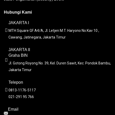
Hubungi Kami
JAKARTA I
MTH Square GF A4/A, Jl. Letjen M.T. Haryono No.Kav 10 ,
Cawang, Jatinegara, Jakarta Timur
JAKARTA II
Graha BIN
Jl. Gotong Royong No. 39, Kel. Duren Sawit, Kec. Pondok Bambu,
Jakarta Timur
Telepon
0813-1176-5117
021-291 95 766
Email