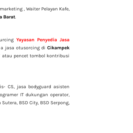
emarketing ,
Waiter Pelayan Kafe,
a Barat
.
ourcing
Yayasan Penyedia Jasa
a jasa otusorcing di
Cikampek
 atau pencet tombol kontribusi
is- CS, jasa bodyguard asisten
 programer IT dukungan operator,
m Sutera, BSD City, BSD Serpong,