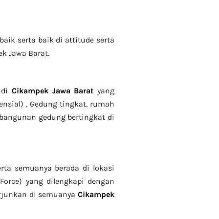
aik serta baik di attitude serta
ek Jawa Barat.
 di
Cikampek Jawa Barat
yang
nsial) , Gedung tingkat
, rumah
mbangunan gedung bertingkat di
rta semuanya berada di lokasi
Force) yang dilengkapi dengan
iterjunkan di semuanya
Cikampek