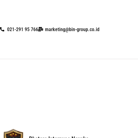
Skip
to
021-291 95 766
marketing@bin-group.co.id
content