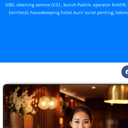
(OB),
cleaning service (CS) ,
buruh Pabrik, operator forklift
(wiriters), housekeeping hotel, kurir surat penting, tele