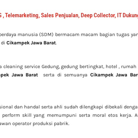
 , Telemarketing, Sales Penjualan, Deep Collector, IT Duku
mberdaya manusia (SDM) bermacam macam bagian tugas yang
 di
Cikampek Jawa Barat
.
leaning service Gedung, gedung bertingkat, hotel , rumah sa
pek Jawa Barat
serta di semuanya
Cikampek Jawa Bar
sional dan handal serta ahli sudah dilengkapi dibekali den
perform skill yang memumpuni serta moral etos kerja. 
ryawan operator produksi pabrik.