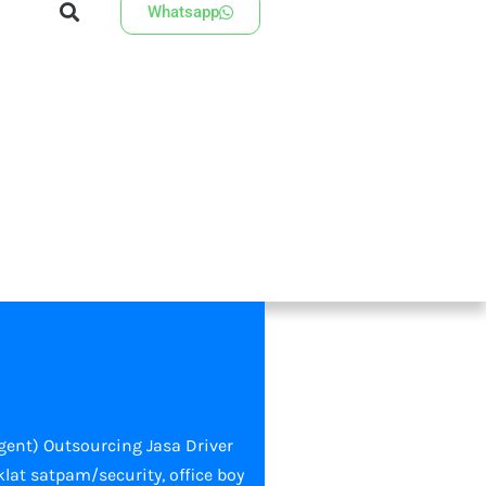
Whatsapp
gent) Outsourcing Jasa Driver
at satpam/security, office boy