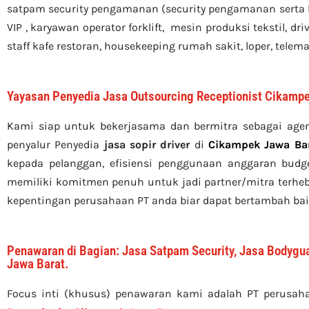
satpam security pengamanan (security pengamanan serta
VIP , karyawan operator forklift, mesin produksi tekstil, d
staff kafe restoran, housekeeping rumah sakit, loper, telemar
Yayasan Penyedia Jasa Outsourcing Receptionist Cikampe
Kami siap untuk bekerjasama dan bermitra sebagai age
penyalur Penyedia
jasa sopir driver
di
Cikampek Jawa Ba
kepada pelanggan, efisiensi penggunaan anggaran budge
memiliki komitmen penuh untuk jadi partner/mitra terhe
kepentingan perusahaan PT anda biar dapat bertambah bai
Penawaran di Bagian: Jasa Satpam Security, Jasa Bodygua
Jawa Barat.
Focus inti (khusus) penawaran kami adalah PT perusah