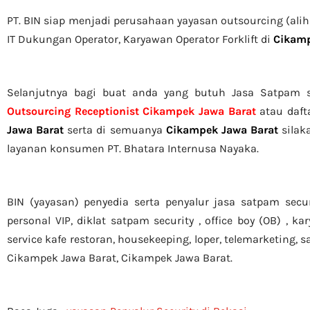
PT. BIN siap menjadi perusahaan yayasan outsourcing (alih
IT Dukungan Operator, Karyawan Operator Forklift di
Cikamp
Selanjutnya bagi buat anda yang butuh Jasa Satpam 
Outsourcing Receptionist Cikampek Jawa Barat
atau daft
Jawa Barat
serta di semuanya
Cikampek Jawa Barat
silak
layanan konsumen PT. Bhatara Internusa Nayaka.
BIN (yayasan) penyedia serta penyalur jasa satpam secu
personal VIP, diklat satpam security , office boy (OB) , k
service kafe restoran, housekeeping, loper, telemarketing, 
Cikampek Jawa Barat, Cikampek Jawa Barat.