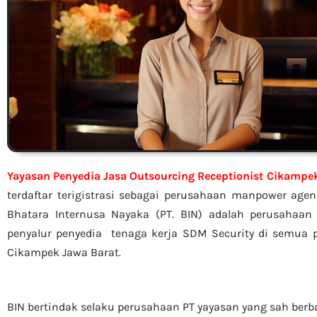
Yayasan Penyedia Jasa Outsourcing Receptionist Cikampe
terdaftar terigistrasi sebagai perusahaan manpower age
Bhatara Internusa Nayaka (PT. BIN) adalah perusahaan
penyalur
penyedia tenaga kerja SDM Security di semua p
Cikampek Jawa Barat.
BIN bertindak selaku perusahaan PT yayasan yang sah berb