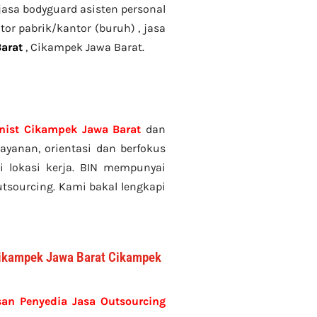
, jasa bodyguard asisten personal
tor pabrik/kantor (buruh) , jasa
arat
, Cikampek Jawa Barat.
onist Cikampek Jawa Barat
dan
yanan, orientasi dan berfokus
i lokasi kerja. BIN mempunyai
tsourcing. Kami bakal lengkapi
 Cikampek Jawa Barat Cikampek
san Penyedia Jasa Outsourcing