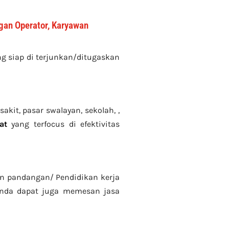
ngan Operator, Karyawan
 siap di terjunkan/ditugaskan
kit, pasar swalayan, sekolah, ,
at
yang terfocus di efektivitas
gan pandangan/ Pendidikan kerja
Anda dapat juga memesan jasa