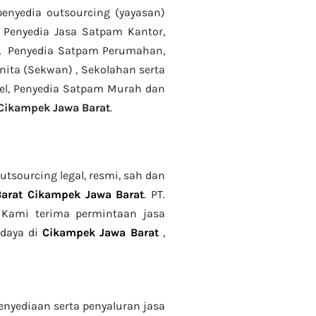
penyedia
outsourcing (yayasan)
Penyedia Jasa Satpam Kantor,
ta, Penyedia Satpam Perumahan,
ita (Sekwan) ,
Sekolahan serta
tel, Penyedia Satpam Murah dan
 Cikampek Jawa Barat
.
tsourcing legal, resmi, sah dan
arat Cikampek Jawa Barat
. PT.
. Kami terima permintaan jasa
hdaya di
Cikampek Jawa Barat
,
enyediaan serta penyaluran jasa