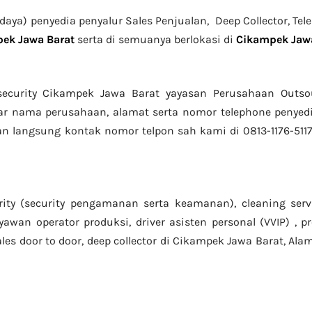
daya) penyedia penyalur Sales Penjualan, Deep Collector,
Tel
ek Jawa Barat
serta di semuanya berlokasi di
Cikampek Jaw
security Cikampek Jawa Barat yayasan Perusahaan Outs
ar nama perusahaan, alamat serta nomor telephone penyedi
an langsung kontak nomor telpon sah kami di 0813-1176-5117
rity (security pengamanan serta keamanan), cleaning serv
aryawan operator produksi, driver asisten personal (VVIP) ,
sales door to door, deep collector di Cikampek Jawa Barat, Ala