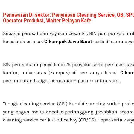
Penawaran Di sektor: Penyiapan Cleaning Service, OB, SPG
Operator Produksi, Waiter Pelayan Kafe
Sebagai perusahaan yayasan besar PT. BIN pun punya su
ke pelojok pelosok
Cikampek Jawa Barat
serta di semuanya
BIN perusahaan penyediaan & penyalur serta pemasok jasa c
kantor, universitas (kampus) di semuanya lokasi
Cikam
pemanfaatan budget perusahaan partner mitra kami.
Tenaga cleaning service (CS ) kami disamping sudah profe
yang bagus maka dapat dipertanggung jawabkan secara 
cleaning service berikut office boy (OB/OG) , loper serta ka