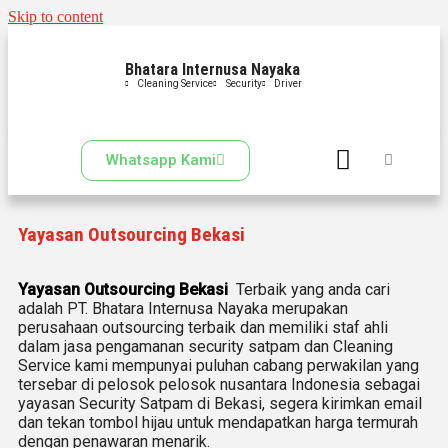
Skip to content
Bhatara Internusa Nayaka
Cleaning Service
Security
Driver
Whatsapp Kami
Yayasan Outsourcing Bekasi
Yayasan Outsourcing Bekasi
Terbaik yang anda cari
adalah PT. Bhatara Internusa Nayaka merupakan
perusahaan outsourcing terbaik dan memiliki staf ahli
dalam jasa pengamanan security satpam dan Cleaning
Service kami mempunyai puluhan cabang perwakilan yang
tersebar di pelosok pelosok nusantara Indonesia sebagai
yayasan Security Satpam di Bekasi, segera kirimkan email
dan tekan tombol hijau untuk mendapatkan harga termurah
dengan penawaran menarik.