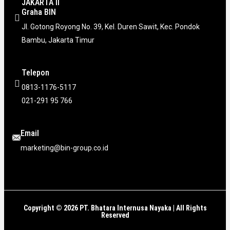
JAKARTA II
Graha BIN
Jl. Gotong Royong No. 39, Kel. Duren Sawit, Kec. Pondok
Bambu, Jakarta Timur
Telepon
0813-1176-5117
021-291 95 766
Email
marketing@bin-group.co.id
Copyright © 2026 PT. Bhatara Internusa Nayaka | All Rights
Reserved