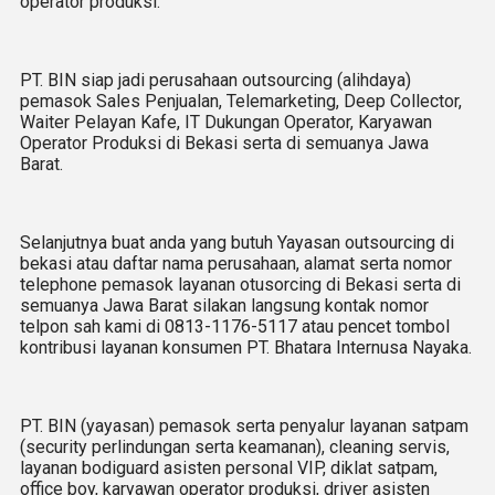
operator produksi.
PT. BIN siap jadi perusahaan outsourcing (alihdaya)
pemasok Sales Penjualan, Telemarketing, Deep Collector,
Waiter Pelayan Kafe, IT Dukungan Operator, Karyawan
Operator Produksi di Bekasi serta di semuanya Jawa
Barat.
Selanjutnya buat anda yang butuh Yayasan outsourcing di
bekasi atau daftar nama perusahaan, alamat serta nomor
telephone pemasok layanan otusorcing di Bekasi serta di
semuanya Jawa Barat silakan langsung kontak nomor
telpon sah kami di 0813-1176-5117 atau pencet tombol
kontribusi layanan konsumen PT. Bhatara Internusa Nayaka.
PT. BIN (yayasan) pemasok serta penyalur layanan satpam
(security perlindungan serta keamanan), cleaning servis,
layanan bodiguard asisten personal VIP, diklat satpam,
office boy, karyawan operator produksi, driver asisten