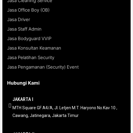
Jasa Cleaning Service
Jasa Office Boy (OB)
Jasa Driver
Jasa Staff Admin
Jasa Bodyguard VVIP
Jasa Konsultan Keamanan
Jasa Pelatihan Security
Jasa Pengamanan (Security) Event
Hubungi Kami
JAKARTA I
MTH Square GF A4/A, Jl. Letjen M.T. Haryono No.Kav 10 ,
Cawang, Jatinegara, Jakarta Timur