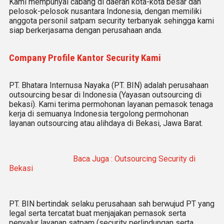
Kami mempunyai cabang di daerah kota-kota besar dan
pelosok-pelosok nusantara Indonesia, dengan memiliki
anggota personil satpam security terbanyak sehingga kami
siap berkerjasama dengan perusahaan anda.
Company Profile Kantor Security Kami
PT. Bhatara Internusa Nayaka (PT. BIN) adalah perusahaan
outsourcing besar di Indonesia (Yayasan outsourcing di
bekasi). Kami terima permohonan layanan pemasok tenaga
kerja di semuanya Indonesia tergolong permohonan
layanan outsourcing atau alihdaya di Bekasi, Jawa Barat.
Baca Juga : Outsourcing Security di
Bekasi
PT. BIN bertindak selaku perusahaan sah berwujud PT yang
legal serta tercatat buat menjajakan pemasok serta
penyalur layanan satpam (security perlindungan serta