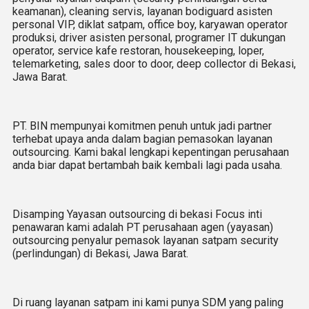
keamanan), cleaning servis, layanan bodiguard asisten
personal VIP, diklat satpam, office boy, karyawan operator
produksi, driver asisten personal, programer IT dukungan
operator, service kafe restoran, housekeeping, loper,
telemarketing, sales door to door, deep collector di Bekasi,
Jawa Barat.
PT. BIN mempunyai komitmen penuh untuk jadi partner
terhebat upaya anda dalam bagian pemasokan layanan
outsourcing. Kami bakal lengkapi kepentingan perusahaan
anda biar dapat bertambah baik kembali lagi pada usaha.
Disamping Yayasan outsourcing di bekasi Focus inti
penawaran kami adalah PT perusahaan agen (yayasan)
outsourcing penyalur pemasok layanan satpam security
(perlindungan) di Bekasi, Jawa Barat.
Di ruang layanan satpam ini kami punya SDM yang paling