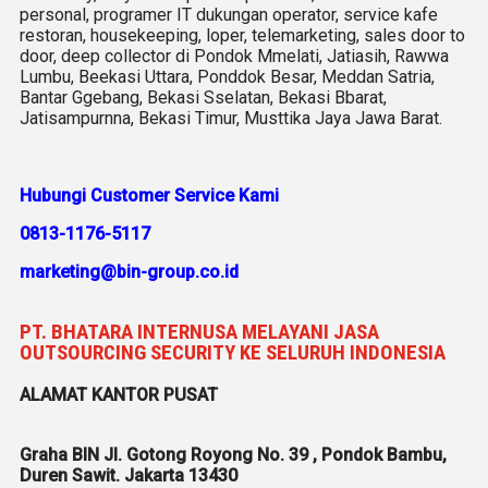
personal, programer IT dukungan operator, service kafe
restoran, housekeeping, loper, telemarketing, sales door to
door, deep collector di Pondok Mmelati, Jatiasih, Rawwa
Lumbu, Beekasi Uttara, Ponddok Besar, Meddan Satria,
Bantar Ggebang, Bekasi Sselatan, Bekasi Bbarat,
Jatisampurnna, Bekasi Timur, Musttika Jaya Jawa Barat.
Hubungi Customer Service Kami
0813-1176-5117
marketing@bin-group.co.id
PT. BHATARA INTERNUSA MELAYANI JASA
OUTSOURCING SECURITY KE SELURUH INDONESIA
ALAMAT KANTOR PUSAT
Graha BIN Jl. Gotong Royong No. 39 , Pondok Bambu,
Duren Sawit. Jakarta 13430