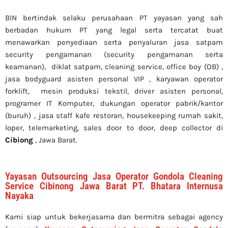
BIN bertindak selaku perusahaan PT yayasan yang sah
berbadan hukum PT yang legal serta tercatat buat
menawarkan penyediaan serta penyaluran jasa satpam
security pengamanan (security pengamanan serta
keamanan), diklat satpam,
cleaning service,
office boy (OB) ,
jasa bodyguard asisten personal VIP , karyawan operator
forklift, mesin produksi tekstil, driver asisten personal,
programer IT Komputer, dukungan operator pabrik/kantor
(buruh) , jasa staff kafe restoran, housekeeping rumah sakit,
loper, telemarketing, sales door to door, deep collector di
Cibiong
, Jawa Barat.
Yayasan Outsourcing Jasa Operator Gondola Cleaning
Service Cibinong Jawa Barat PT. Bhatara Internusa
Nayaka
Kami siap untuk bekerjasama dan bermitra sebagai agency