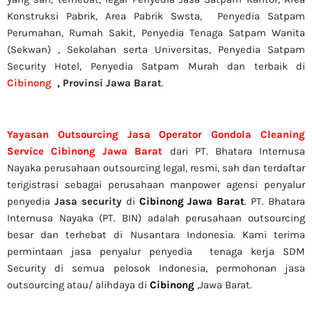
Konstruksi Pabrik, Area Pabrik Swsta, Penyedia Satpam
Perumahan, Rumah Sakit,
Penyedia Tenaga Satpam Wanita
(Sekwan) ,
Sekolahan serta Universitas, Penyedia Satpam
Security Hotel, Penyedia Satpam Murah dan terbaik di
Cibinong
,
Provinsi Jawa Barat
.
Yayasan Outsourcing Jasa Operator Gondola Cleaning
Service Cibinong Jawa Barat
dari PT. Bhatara Internusa
Nayaka perusahaan outsourcing legal, resmi, sah dan terdaftar
terigistrasi sebagai perusahaan manpower agensi penyalur
penyedia
Jasa security
di
Cibinong Jawa Barat
. PT. Bhatara
Internusa Nayaka (PT. BIN) adalah perusahaan outsourcing
besar dan terhebat di Nusantara Indonesia. Kami terima
permintaan jasa
penyalur
penyedia tenaga kerja SDM
Security di semua pelosok Indonesia, permohonan jasa
outsourcing atau/ alihdaya di
Cibinong
,Jawa Barat.