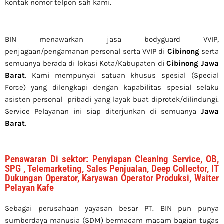
kontak nomor telpon sah kami.
BIN menawarkan jasa bodyguard VVIP,
penjagaan/pengamanan personal serta VVIP di
Cibinong
serta
semuanya berada di lokasi Kota/Kabupaten di
Cibinong Jawa
Barat
. Kami mempunyai satuan khusus spesial (Special
Force) yang dilengkapi dengan kapabilitas spesial selaku
asisten personal pribadi yang layak buat diprotek/dilindungi.
Service Pelayanan ini siap diterjunkan di semuanya
Jawa
Barat
.
Penawaran Di sektor: Penyiapan Cleaning Service, OB,
SPG , Telemarketing, Sales Penjualan, Deep Collector, IT
Dukungan Operator, Karyawan Operator Produksi, Waiter
Pelayan Kafe
Sebagai perusahaan yayasan besar PT. BIN pun punya
sumberdaya manusia (SDM) bermacam macam bagian tugas