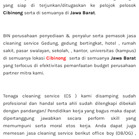
yang siap di terjunkan/ditugaskan ke pelojok pelosok
Cibinong
serta di semuanya di
Jawa Barat
.
BIN perusahaan penyediaan & penyalur serta pemasok jasa
cleaning service Gedung, gedung bertingkat, hotel , rumah
sakit, pasar swalayan, sekolah, , kantor, universitas (kampus)
di semuanya lokasi
Cibinong
serta di semuanya
Jawa Barat
yang terfocus di efektivitas pemanfaatan budget perusahaan
partner mitra kami.
Tenaga cleaning service (CS ) kami disamping sudah
profesional dan handal serta ahli sudah dilengkapi dibekali
dengan pandangan/ Pendidikan kerja yang bagus maka dapat
dipertanggung jawabkan secara perform skill yang
memumpuni serta moral etos kerja. Anda dapat juga
memesan jasa cleaning service berikut office boy (OB/OG) ,