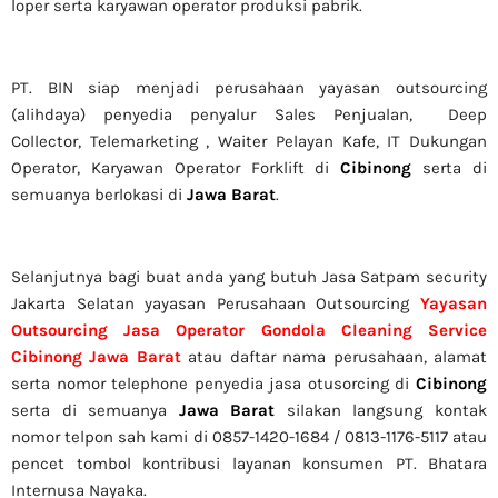
loper serta karyawan operator produksi pabrik.
PT. BIN siap menjadi perusahaan yayasan outsourcing
(alihdaya) penyedia penyalur Sales Penjualan, Deep
Collector,
Telemarketing ,
Waiter Pelayan Kafe, IT Dukungan
Operator, Karyawan Operator Forklift di
Cibinong
serta di
semuanya berlokasi di
Jawa Barat
.
Selanjutnya bagi buat anda yang butuh Jasa Satpam security
Jakarta Selatan yayasan Perusahaan Outsourcing
Yayasan
Outsourcing Jasa Operator Gondola Cleaning Service
Cibinong Jawa Barat
atau daftar nama perusahaan, alamat
serta nomor telephone penyedia jasa otusorcing di
Cibinong
serta di semuanya
Jawa Barat
silakan langsung kontak
nomor telpon sah kami di 0857-1420-1684 / 0813-1176-5117 atau
pencet tombol kontribusi layanan konsumen PT. Bhatara
Internusa Nayaka.