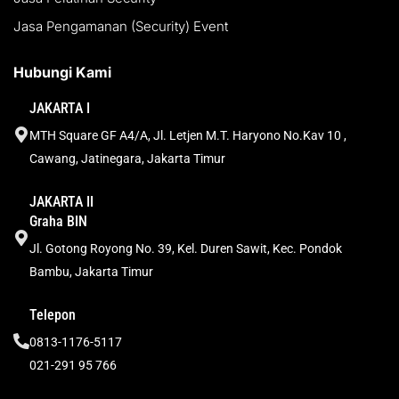
Jasa Pengamanan (Security) Event
Hubungi Kami
JAKARTA I
MTH Square GF A4/A, Jl. Letjen M.T. Haryono No.Kav 10 ,
Cawang, Jatinegara, Jakarta Timur
JAKARTA II
Graha BIN
Jl. Gotong Royong No. 39, Kel. Duren Sawit, Kec. Pondok
Bambu, Jakarta Timur
Telepon
0813-1176-5117
021-291 95 766