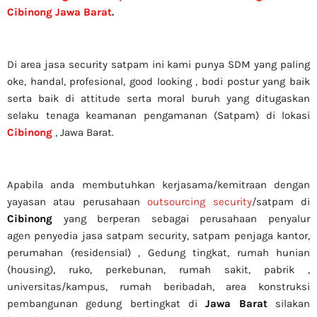
Cibinong Jawa Barat
.
Di area jasa security
satpam
ini kami punya SDM yang paling
oke, handal, profesional, good looking , bodi postur yang baik
serta baik di attitude serta moral buruh yang ditugaskan
selaku tenaga keamanan pengamanan (Satpam) di lokasi
Cibinong
, Jawa Barat.
Apabila anda membutuhkan kerjasama/
kemitraan
dengan
yayasan atau perusahaan
outsourcing security
/satpam di
Cibinong
yang berperan sebagai perusahaan penyalur
agen
penyedia jasa satpam security, satpam penjaga kantor,
perumahan (residensial) , Gedung tingkat
, rumah hunian
(housing)
, ruko, perkebunan, rumah sakit
, pabrik
,
universitas/kampus, rumah beribadah, area konstruksi
pembangunan gedung bertingkat di
Jawa Barat
silakan