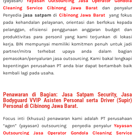
(yayasan)
Yayasan Outsourcing Jasa Operator Gondola
Cleaning Service Cibinong Jawa Barat
dan penyalur
Penyedia
jasa satpam
di
Cibinong Jawa Barat
yang fokus
pada kehandalan pelayanan, orientasi dan berfokus kepada
pelanggan, efisiensi penggunaan anggaran budget dan
produktivitas para personil yang kami terjunkan di lokasi
kerja. BIN mempunyai memiliki komitmen penuh untuk jadi
partner/mitra terhebat upaya anda dalam bagian
pemasokan/penyaluran jasa outsourcing. Kami bakal lengkapi
kepentingan perusahaan PT anda biar dapat bertambah baik
kembali lagi pada usaha.
Penawaran di Bagian: Jasa Satpam Security, Jasa
Bodyguard VVIP Asisten Personal serta Driver (Supir)
Personal di Cibinong Jawa Barat.
Focus inti (khusus) penawaran kami adalah PT perusahaan
“agen” (yayasan) outsourcing penyedia
penyalur
Yayasan
Outsourcing Jasa Operator Gondola Cleaning Service