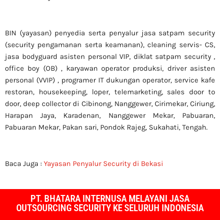
BIN (yayasan) penyedia serta penyalur jasa satpam security
(security pengamanan serta keamanan), cleaning servis- CS,
jasa bodyguard asisten personal VIP, diklat satpam security ,
office boy (OB) , karyawan operator produksi, driver asisten
personal (VVIP) , programer IT dukungan operator, service kafe
restoran, housekeeping, loper, telemarketing, sales door to
door, deep collector di Cibinong, Nanggewer, Cirimekar, Ciriung,
Harapan Jaya, Karadenan, Nanggewer Mekar, Pabuaran,
Pabuaran Mekar, Pakan sari, Pondok Rajeg, Sukahati, Tengah.
Baca Juga :
Yayasan Penyalur Security di Bekasi
PT. BHATARA INTERNUSA MELAYANI JASA
OUTSOURCING SECURITY KE SELURUH INDONESIA