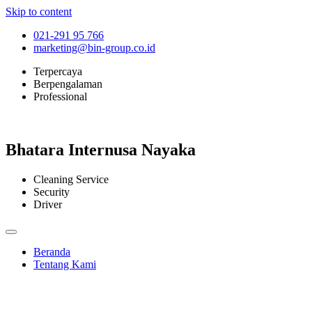
Skip to content
021-291 95 766
marketing@bin-group.co.id
Terpercaya
Berpengalaman
Professional
Bhatara Internusa Nayaka
Cleaning Service
Security
Driver
Beranda
Tentang Kami