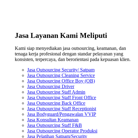
Jasa Layanan Kami Meliputi
Kami siap menyediakan jasa outsourcing, keamanan, dan
tenaga kerja profesional dengan standar pelayanan yang
konsisten, terpercaya, dan berorientasi pada kepuasan klien.
Jasa Outsourcing Security/ Satpam
Jasa Outsourcing Cleaning Service
Jasa Outsourcing Office Boy (OB)
Jasa Outsourcing Driver
Jasa Outsourcing Staff Admin
Jasa Outsourcing Staff Front Office
Jasa Outsourcing Back Office
Jasa Outsourcing Staff Receptionist
Jasa Bodyguard/Pengawalan VVIP
Jasa Konsultan Keamanan
Jasa Outsourcing Staff F&B
Jasa Outsourcing Operator Produksi
Jasa Pelatihan Satpam/Security