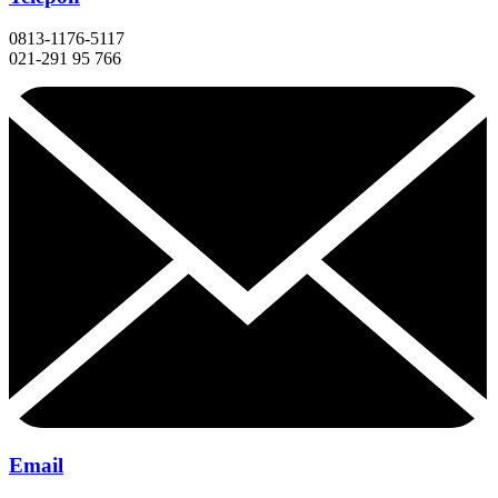
0813-1176-5117
021-291 95 766
Email