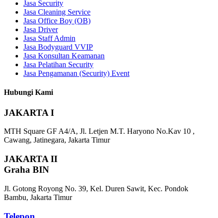
Jasa Security
Jasa Cleaning Service
Jasa Office Boy (OB)
Jasa Driver
Jasa Staff Admin
Jasa Bodyguard VVIP
Jasa Konsultan Keamanan
Jasa Pelatihan Security
Jasa Pengamanan (Security) Event
Hubungi Kami
JAKARTA I
MTH Square GF A4/A, Jl. Letjen M.T. Haryono No.Kav 10 ,
Cawang, Jatinegara, Jakarta Timur
JAKARTA II
Graha BIN
Jl. Gotong Royong No. 39, Kel. Duren Sawit, Kec. Pondok
Bambu, Jakarta Timur
Telepon