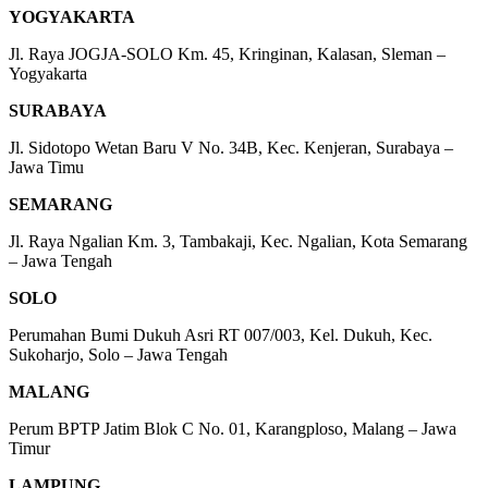
YOGYAKARTA
Jl. Raya JOGJA-SOLO Km. 45, Kringinan, Kalasan, Sleman –
Yogyakarta
SURABAYA
Jl. Sidotopo Wetan Baru V No. 34B, Kec. Kenjeran, Surabaya –
Jawa Timu
SEMARANG
Jl. Raya Ngalian Km. 3, Tambakaji, Kec. Ngalian, Kota Semarang
– Jawa Tengah
SOLO
Perumahan Bumi Dukuh Asri RT 007/003, Kel. Dukuh, Kec.
Sukoharjo, Solo – Jawa Tengah
MALANG
Perum BPTP Jatim Blok C No. 01, Karangploso, Malang – Jawa
Timur
LAMPUNG