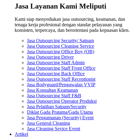
Jasa Layanan Kami Meliputi
Kami siap menyediakan jasa outsourcing, keamanan, dan
tenaga kerja profesional dengan standar pelayanan yang
konsisten, terpercaya, dan berorientasi pada kepuasan klien.
Jasa Outsourcing Security/ Satpam
Jasa Outsourcing Cleaning Service
Jasa Outsourcing Office Boy (OB)
Jasa Outsourcing Driver
Jasa Outsourcing Staff Admin
Jasa Outsourcing Staff Front Office
Jasa Outsourcing Back Office
Jasa Outsourcing Staff Receptionist
Jasa Bodyguard/Pengawalan VVIP
Jasa Konsultan Keamanan
Jasa Outsourcing Staff F&B
Jasa Outsourcing Operator Produksi
Jasa Pelatihan Satpam/Security
Diklat Gada Pratama/Gada Utama
Jasa Pengamanan (Security) Event
Jasa General Cleaning
Jasa Cleaning Sevice Event
Artikel