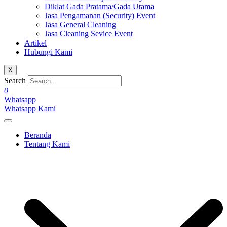
Diklat Gada Pratama/Gada Utama
Jasa Pengamanan (Security) Event
Jasa General Cleaning
Jasa Cleaning Sevice Event
Artikel
Hubungi Kami
X
Search
0
Whatsapp
Whatsapp Kami
Beranda
Tentang Kami