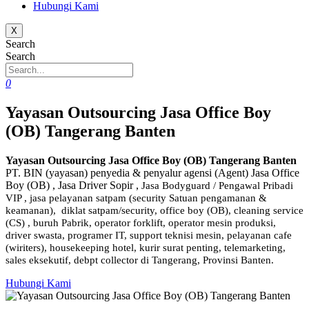
Hubungi Kami
X
Search
Search
0
Yayasan Outsourcing Jasa Office Boy
(OB) Tangerang Banten
Yayasan Outsourcing Jasa Office Boy (OB) Tangerang Banten
PT. BIN (yayasan) penyedia & penyalur agensi (Agent) Jasa Office
Boy (OB) , Jasa Driver Sopir ,
Jasa Bodyguard / Pengawal Pribadi
VIP ,
jasa pelayanan satpam (security Satuan pengamanan &
keamanan), diklat satpam/security, office boy (OB),
cleaning service
(CS) ,
buruh Pabrik, operator forklift, operator mesin produksi,
driver swasta, programer IT, support teknisi mesin, pelayanan cafe
(wiriters), housekeeping hotel, kurir surat penting, telemarketing,
sales eksekutif, debpt collector di Tangerang, Provinsi Banten.
Hubungi Kami