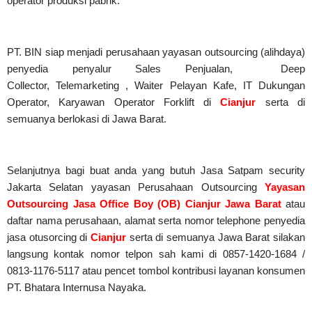
operator produksi pabrik.
PT. BIN siap menjadi perusahaan yayasan outsourcing (alihdaya)
penyedia penyalur Sales Penjualan, Deep
Collector,
Telemarketing ,
Waiter Pelayan Kafe, IT Dukungan
Operator, Karyawan Operator Forklift di
Cianjur
serta di
semuanya berlokasi di Jawa Barat.
Selanjutnya bagi buat anda yang butuh Jasa Satpam security
Jakarta Selatan yayasan Perusahaan Outsourcing
Yayasan
Outsourcing Jasa Office Boy (OB) Cianjur Jawa Barat
atau
daftar nama perusahaan, alamat serta nomor telephone penyedia
jasa otusorcing di
Cianjur
serta di semuanya Jawa Barat silakan
langsung kontak nomor telpon sah kami di 0857-1420-1684 /
0813-1176-5117 atau pencet tombol kontribusi layanan konsumen
PT. Bhatara Internusa Nayaka.