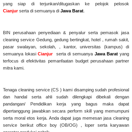
yang siap di terjunkan/ditugaskan ke pelojok pelosok
Cianjur
serta di semuanya di
Jawa Barat
.
BIN perusahaan penyediaan & penyalur serta pemasok jasa
cleaning service Gedung, gedung bertingkat, hotel , rumah sakit,
pasar swalayan, sekolah, , kantor, universitas (kampus) di
semuanya lokasi
Cianjur
serta di semuanya
Jawa Barat
yang
terfocus di efektivitas pemanfaatan budget perusahaan partner
mitra kami.
Tenaga cleaning service (CS ) kami disamping sudah profesional
dan handal serta ahli sudah dilengkapi dibekali dengan
pandangan/ Pendidikan kerja yang bagus maka dapat
dipertanggung jawabkan secara perform skill yang memumpuni
serta moral etos kerja. Anda dapat juga memesan jasa cleaning
service berikut office boy (OB/OG) , loper serta karyawan