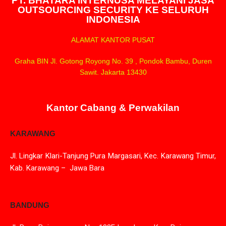
PT. BHATARA INTERNUSA MELAYANI JASA
OUTSOURCING SECURITY KE SELURUH
INDONESIA
ALAMAT KANTOR PUSAT
Graha BIN Jl. Gotong Royong No. 39 , Pondok Bambu, Duren
Sawit. Jakarta 13430
Kantor Cabang & Perwakilan
KARAWANG
Jl. Lingkar Klari-Tanjung Pura Margasari, Kec. Karawang Timur,
Kab. Karawang – Jawa Bara
BANDUNG