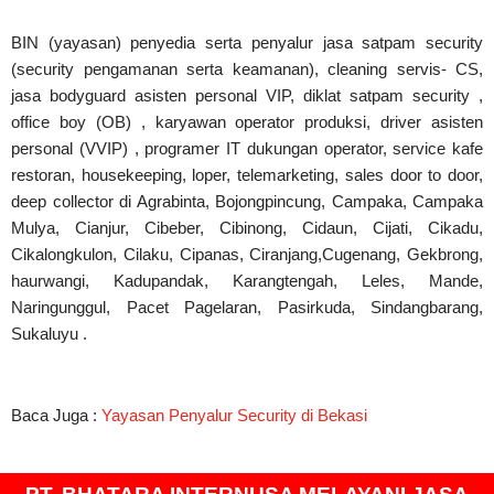
BIN (yayasan) penyedia serta penyalur jasa satpam security
(security pengamanan serta keamanan), cleaning servis- CS,
jasa bodyguard asisten personal VIP, diklat satpam security ,
office boy (OB) , karyawan operator produksi, driver asisten
personal (VVIP) , programer IT dukungan operator, service kafe
restoran, housekeeping, loper, telemarketing, sales door to door,
deep collector di Agrabinta, Bojongpincung, Campaka, Campaka
Mulya, Cianjur, Cibeber, Cibinong, Cidaun, Cijati, Cikadu,
Cikalongkulon, Cilaku, Cipanas, Ciranjang,Cugenang, Gekbrong,
haurwangi, Kadupandak, Karangtengah, Leles, Mande,
Naringunggul, Pacet Pagelaran, Pasirkuda, Sindangbarang,
Sukaluyu .
Baca Juga :
Yayasan Penyalur Security di Bekasi