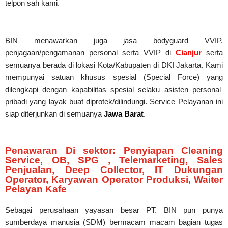
telpon sah kami.
BIN menawarkan juga jasa bodyguard VVIP,
penjagaan/pengamanan personal serta VVIP di
Cianjur
serta
semuanya berada di lokasi Kota/Kabupaten di DKI Jakarta. Kami
mempunyai satuan khusus spesial (Special Force) yang
dilengkapi dengan kapabilitas spesial selaku asisten personal
pribadi yang layak buat diprotek/dilindungi. Service Pelayanan ini
siap diterjunkan di semuanya
Jawa Barat
.
Penawaran Di sektor: Penyiapan Cleaning
Service, OB, SPG , Telemarketing, Sales
Penjualan, Deep Collector, IT Dukungan
Operator, Karyawan Operator Produksi, Waiter
Pelayan Kafe
Sebagai perusahaan yayasan besar PT. BIN pun punya
sumberdaya manusia (SDM) bermacam macam bagian tugas