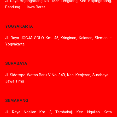
Jl. Raya Bojongsoang No. 183F Lengkong, Kec. Bojongsoang,
Bandung – Jawa Barat
YOGYAKARTA
Jl. Raya JOGJA-SOLO Km. 45, Kringinan, Kalasan, Sleman –
Yogyakarta
SURABAYA
Jl. Sidotopo Wetan Baru V No. 34B, Kec. Kenjeran, Surabaya –
Jawa Timu
SEMARANG
Jl. Raya Ngalian Km. 3, Tambakaji, Kec. Ngalian, Kota