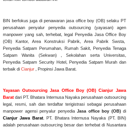
BIN berfokus juga di penawaran jasa office boy (OB) selaku PT
perusahaan penyalur
penyedia
outsourcing (yayasan) agen
manpower yang sah, terhebat
, legal
Penyedia Jasa Office Boy
(OB) Kantor, Area Konstruksi Pabrik, Area Pabrik Swsta,
Penyedia Satpam Perumahan, Rumah Sakit,
Penyedia Tenaga
Satpam Wanita (Sekwan) ,
Sekolahan serta Universitas,
Penyedia Satpam Security Hotel, Penyedia Satpam Murah dan
terbaik di
Cianjur
, Propinsi Jawa Barat.
Yayasan Outsourcing Jasa Office Boy (OB) Cianjur Jawa
Barat
dari PT. Bhatara Internusa Nayaka perusahaan outsourcing
legal, resmi, sah dan terdaftar terigistrasi sebagai perusahaan
manpower agensi penyalur penyedia
Jasa office boy (OB)
di
Cianjur
Jawa Barat
. PT. Bhatara Internusa Nayaka (PT. BIN)
adalah perusahaan outsourcing besar dan terhebat di Nusantara