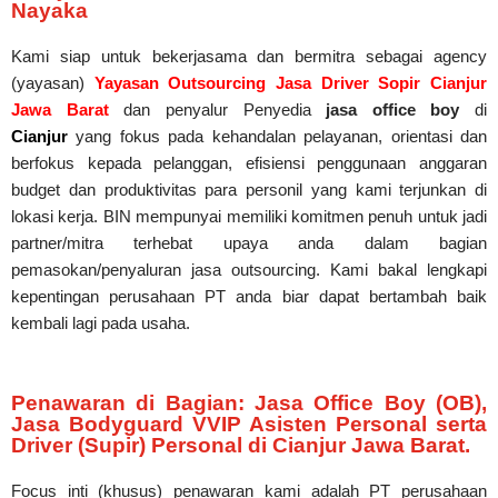
Nayaka
Kami siap untuk bekerjasama dan bermitra sebagai agency
(yayasan)
Yayasan Outsourcing Jasa Driver Sopir Cianjur
Jawa Barat
dan penyalur Penyedia
jasa office boy
di
Cianjur
yang fokus pada kehandalan pelayanan, orientasi dan
berfokus kepada pelanggan, efisiensi penggunaan anggaran
budget dan produktivitas para personil yang kami terjunkan di
lokasi kerja. BIN mempunyai memiliki komitmen penuh untuk jadi
partner/mitra terhebat upaya anda dalam bagian
pemasokan/penyaluran jasa outsourcing. Kami bakal lengkapi
kepentingan perusahaan PT anda biar dapat bertambah baik
kembali lagi pada usaha.
Penawaran di Bagian: Jasa Office Boy (OB),
Jasa Bodyguard VVIP Asisten Personal serta
Driver (Supir) Personal di Cianjur Jawa Barat.
Focus inti (khusus) penawaran kami adalah PT perusahaan