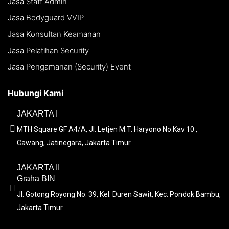
Jasa Staff Admin
Jasa Bodyguard VVIP
Jasa Konsultan Keamanan
Jasa Pelatihan Security
Jasa Pengamanan (Security) Event
Hubungi Kami
JAKARTA I
MTH Square GF A4/A, Jl. Letjen M.T. Haryono No.Kav 10 ,
Cawang, Jatinegara, Jakarta Timur
JAKARTA II
Graha BIN
Jl. Gotong Royong No. 39, Kel. Duren Sawit, Kec. Pondok Bambu,
Jakarta Timur