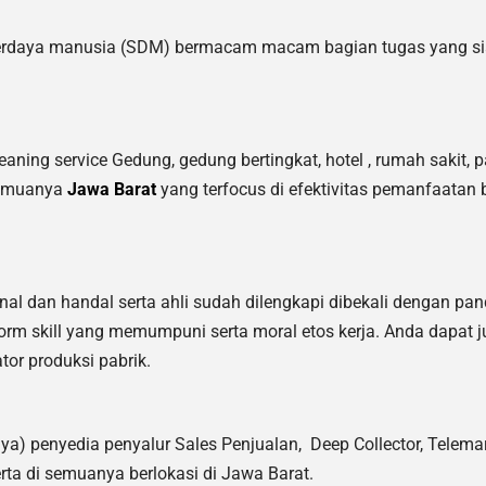
erdaya manusia (SDM) bermacam macam bagian tugas yang siap
ing service Gedung, gedung bertingkat, hotel , rumah sakit, pa
semuanya
Jawa Barat
yang terfocus di efektivitas pemanfaatan 
nal dan handal serta ahli sudah dilengkapi dibekali dengan pa
rm skill yang memumpuni serta moral etos kerja. Anda dapat 
tor produksi pabrik.
ya) penyedia penyalur Sales Penjualan, Deep Collector,
Telemar
rta di semuanya berlokasi di Jawa Barat.