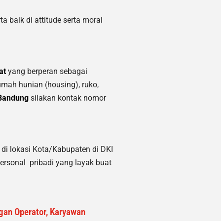
a baik di attitude serta moral
at
yang berperan sebagai
rumah hunian (housing)
, ruko,
Bandung
silakan kontak nomor
di lokasi Kota/Kabupaten di DKI
ersonal pribadi yang layak buat
ngan Operator, Karyawan