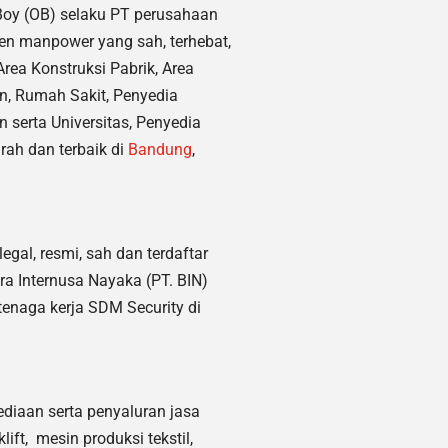
 Boy (OB) selaku PT perusahaan
en manpower yang sah, terhebat
,
rea Konstruksi Pabrik, Area
n, Rumah Sakit,
Penyedia
 serta Universitas, Penyedia
rah dan terbaik di
Bandung
,
egal, resmi, sah dan terdaftar
ara Internusa Nayaka (PT. BIN)
enaga kerja SDM Security di
diaan serta penyaluran jasa
ift, mesin produksi tekstil,