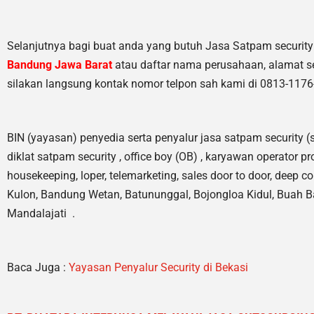
Selanjutnya bagi buat anda yang butuh Jasa Satpam securit
Bandung Jawa Barat
atau daftar nama perusahaan, alamat se
silakan langsung kontak nomor telpon sah kami di 0813-1176
BIN (yayasan) penyedia serta penyalur jasa satpam security (
diklat satpam security , office boy (OB) , karyawan operator pr
housekeeping, loper, telemarketing, sales door to door, deep 
Kulon, Bandung Wetan, Batununggal, Bojongloa Kidul, Buah B
Mandalajati .
Baca Juga :
Yayasan Penyalur Security di Bekasi