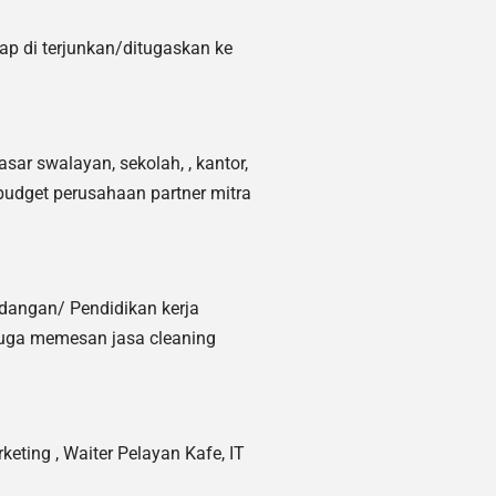
 di terjunkan/ditugaskan ke
sar swalayan, sekolah, , kantor,
budget perusahaan partner mitra
ndangan/ Pendidikan kerja
juga memesan jasa cleaning
keting ,
Waiter Pelayan Kafe, IT