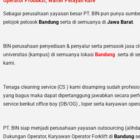
Operator Produksi, Waiter Pelayan Kafe
Sebagai perusahaan yayasan besar PT. BIN pun punya sumb
pelojok pelosok
Bandung
serta di semuanya di
Jawa Barat
.
BIN perusahaan penyediaan & penyalur serta pemasok jasa clean
universitas (kampus) di semuanya lokasi
Bandung
serta di 
kami.
Tenaga cleaning service (CS ) kami disamping sudah profesio
yang bagus maka dapat dipertanggung jawabkan secara perfo
service berikut office boy (OB/OG) , loper serta karyawan opera
PT. BIN siap menjadi perusahaan yayasan outsourcing (alihda
Dukungan Operator, Karyawan Operator Forklift di
Bandung
se