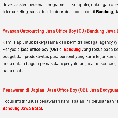
driver asisten personal, programer IT Komputer, dukungan opera
telemarketing, sales door to door, deep collector di
Bandung
, 
Yayasan Outsourcing Jasa Office Boy (OB) Bandung Jawa B
Kami siap untuk bekerjasama dan bermitra sebagai agency (
Penyedia
jasa office boy (OB)
di
Bandung
yang fokus pada ke
budget dan produktivitas para personil yang kami terjunkan d
anda dalam bagian pemasokan/penyaluran jasa outsourcing. 
pada usaha.
Penawaran di Bagian: Jasa Office Boy (OB), Jasa Bodyguar
Focus inti (khusus) penawaran kami adalah PT perusahaan “
Bandung Jawa Barat
.