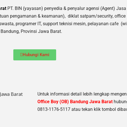
rat
PT. BIN (yayasan) penyedia & penyalur agensi (Agent) Jasa 
tuan pengamanan & keamanan), diklat satpam/security, office
 swasta, programer IT, support teknisi mesin, pelayanan cafe (wir
di Bandung, Provinsi Jawa Barat.
Hubungi Kami
Untuk informasi detail lebih lengkap menge
Office Boy (OB) Bandung Jawa Barat
hubung
0813-1176-5117 atau tekan klik tombol dibaw