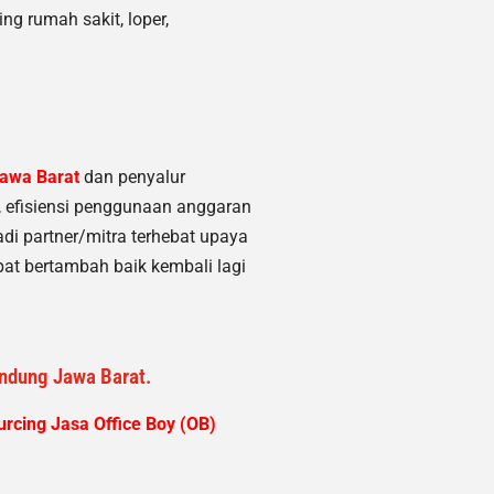
ng rumah sakit, loper,
Jawa Barat
dan penyalur
, efisiensi penggunaan anggaran
di partner/mitra terhebat upaya
at bertambah baik kembali lagi
andung Jawa Barat.
rcing Jasa Office Boy (OB)