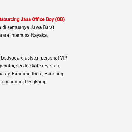
sourcing Jasa Office Boy (OB)
a di semuanya Jawa Barat
tara Internusa Nayaka.
 bodyguard asisten personal VIP,
erator, service kafe restoran,
Ciparay, Bandung Kidul, Bandung
iaracondong, Lengkong,