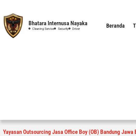
Bhatara Internusa Nayaka
Beranda
T
Cleaning Service
Security
Driver
Yayasan Outsourcing Jasa Office Boy (OB) Bandung Jawa 