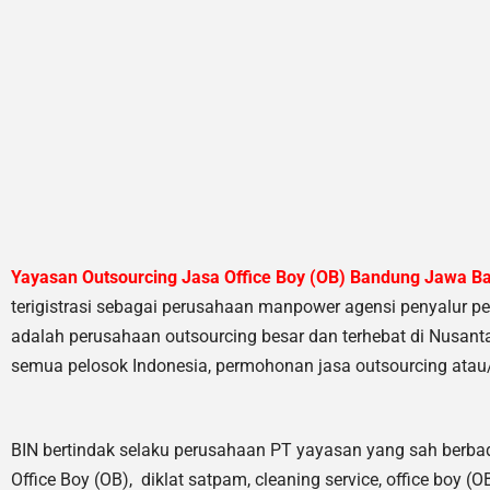
Yayasan Outsourcing Jasa Office Boy (OB) Bandung Jawa B
terigistrasi sebagai perusahaan manpower agensi penyalur p
adalah perusahaan outsourcing besar dan terhebat di Nusant
semua pelosok Indonesia, permohonan jasa outsourcing atau/
BIN bertindak selaku perusahaan PT yayasan yang sah berbad
Office Boy (OB), diklat satpam,
cleaning service,
office boy (OB