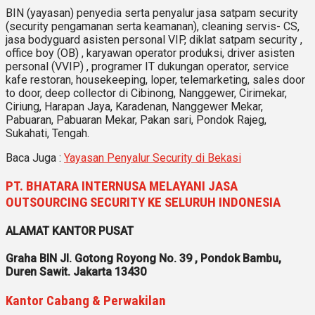
BIN (yayasan) penyedia serta penyalur jasa satpam security
(security pengamanan serta keamanan), cleaning servis- CS,
jasa bodyguard asisten personal VIP, diklat satpam security ,
office boy (OB) , karyawan operator produksi, driver asisten
personal (VVIP) , programer IT dukungan operator, service
kafe restoran, housekeeping, loper, telemarketing, sales door
to door, deep collector di Cibinong, Nanggewer, Cirimekar,
Ciriung, Harapan Jaya, Karadenan, Nanggewer Mekar,
Pabuaran, Pabuaran Mekar, Pakan sari, Pondok Rajeg,
Sukahati, Tengah.
Baca Juga :
Yayasan Penyalur Security di Bekasi
PT. BHATARA INTERNUSA MELAYANI JASA
OUTSOURCING SECURITY KE SELURUH INDONESIA
ALAMAT KANTOR PUSAT
Graha BIN Jl. Gotong Royong No. 39 , Pondok Bambu,
Duren Sawit. Jakarta 13430
Kantor Cabang & Perwakilan