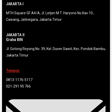
JAKARTA I
MTH Square GF A4/A, Jl. Letjen M.T. Haryono No.Kav 10 ,
Cawang, Jatinegara, Jakarta Timur
JAKARTA II
Graha BIN
Jl. Gotong Royong No. 39, Kel. Duren Sawit, Kec. Pondok Bambu,
Jakarta Timur
Telepon
0813-1176-5117
021-291 95 766