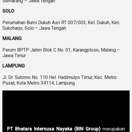
Semarang – Jawa Tengah
SOLO
Perumahan Bumi Dukuh Asri RT 007/003, Kel. Dukuh, Kec.
Sukoharjo, Solo – Jawa Tengah
MALANG
Perum BPTP Jatim Blok C No. 01, Karangploso, Malang –
Jawa Timur
LAMPUNG
Jl. Dr. Sutomo No. 110 Hel. Hadimulyo Timur, Kec. Metro
Pusat, Kota Metro 34114, Lampung
PT Bhatara Internusa Nayaka (BIN Group)
merupakan