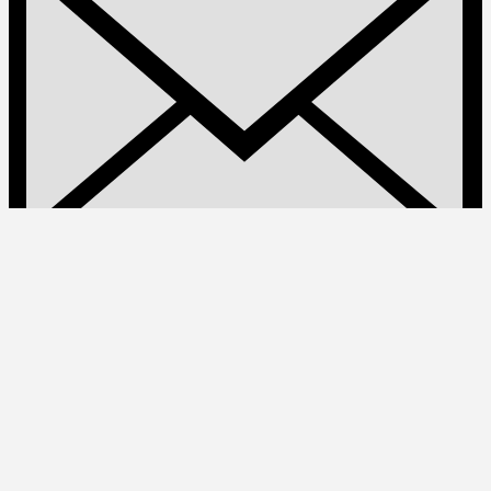
Email
marketing@bin-group.co.id
Copyright © 2026 PT. Bhatara Internusa Nayaka | All Rights
Reserved