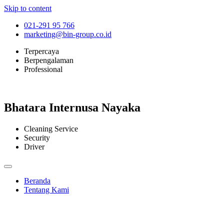
Skip to content
021-291 95 766
marketing@bin-group.co.id
Terpercaya
Berpengalaman
Professional
Bhatara Internusa Nayaka
Cleaning Service
Security
Driver
Beranda
Tentang Kami