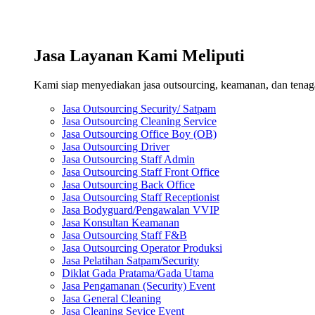
Jasa Layanan Kami Meliputi
Kami siap menyediakan jasa outsourcing, keamanan, dan tenaga 
Jasa Outsourcing Security/ Satpam
Jasa Outsourcing Cleaning Service
Jasa Outsourcing Office Boy (OB)
Jasa Outsourcing Driver
Jasa Outsourcing Staff Admin
Jasa Outsourcing Staff Front Office
Jasa Outsourcing Back Office
Jasa Outsourcing Staff Receptionist
Jasa Bodyguard/Pengawalan VVIP
Jasa Konsultan Keamanan
Jasa Outsourcing Staff F&B
Jasa Outsourcing Operator Produksi
Jasa Pelatihan Satpam/Security
Diklat Gada Pratama/Gada Utama
Jasa Pengamanan (Security) Event
Jasa General Cleaning
Jasa Cleaning Sevice Event