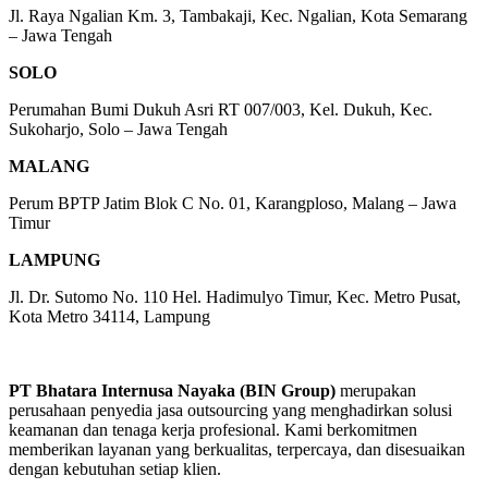
Jl. Raya Ngalian Km. 3, Tambakaji, Kec. Ngalian, Kota Semarang
– Jawa Tengah
SOLO
Perumahan Bumi Dukuh Asri RT 007/003, Kel. Dukuh, Kec.
Sukoharjo, Solo – Jawa Tengah
MALANG
Perum BPTP Jatim Blok C No. 01, Karangploso, Malang – Jawa
Timur
LAMPUNG
Jl. Dr. Sutomo No. 110 Hel. Hadimulyo Timur, Kec. Metro Pusat,
Kota Metro 34114, Lampung
PT Bhatara Internusa Nayaka (BIN Group)
merupakan
perusahaan penyedia jasa outsourcing yang menghadirkan solusi
keamanan dan tenaga kerja profesional. Kami berkomitmen
memberikan layanan yang berkualitas, terpercaya, dan disesuaikan
dengan kebutuhan setiap klien.