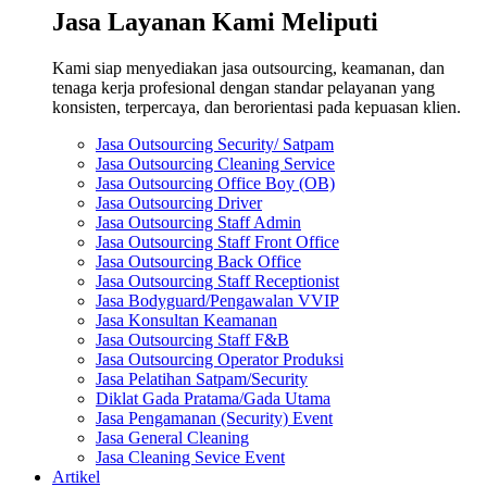
Jasa Layanan Kami Meliputi
Kami siap menyediakan jasa outsourcing, keamanan, dan
tenaga kerja profesional dengan standar pelayanan yang
konsisten, terpercaya, dan berorientasi pada kepuasan klien.
Jasa Outsourcing Security/ Satpam
Jasa Outsourcing Cleaning Service
Jasa Outsourcing Office Boy (OB)
Jasa Outsourcing Driver
Jasa Outsourcing Staff Admin
Jasa Outsourcing Staff Front Office
Jasa Outsourcing Back Office
Jasa Outsourcing Staff Receptionist
Jasa Bodyguard/Pengawalan VVIP
Jasa Konsultan Keamanan
Jasa Outsourcing Staff F&B
Jasa Outsourcing Operator Produksi
Jasa Pelatihan Satpam/Security
Diklat Gada Pratama/Gada Utama
Jasa Pengamanan (Security) Event
Jasa General Cleaning
Jasa Cleaning Sevice Event
Artikel