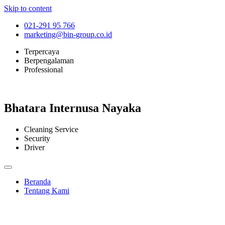
Skip to content
021-291 95 766
marketing@bin-group.co.id
Terpercaya
Berpengalaman
Professional
Bhatara Internusa Nayaka
Cleaning Service
Security
Driver
Beranda
Tentang Kami