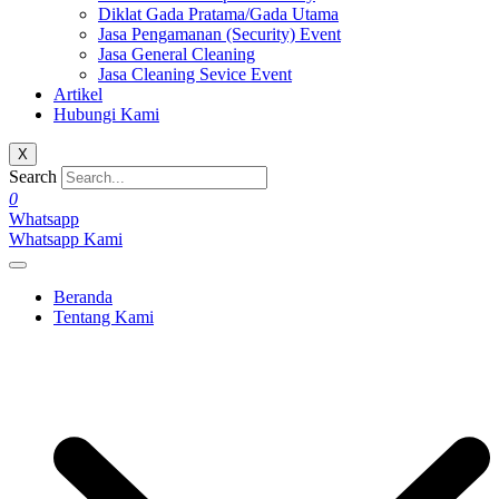
Diklat Gada Pratama/Gada Utama
Jasa Pengamanan (Security) Event
Jasa General Cleaning
Jasa Cleaning Sevice Event
Artikel
Hubungi Kami
X
Search
0
Whatsapp
Whatsapp Kami
Beranda
Tentang Kami