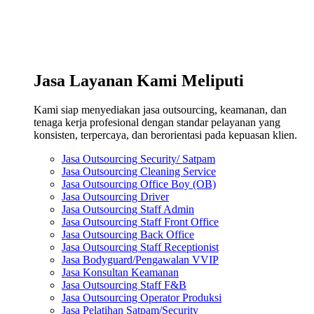
Jasa Layanan Kami Meliputi
Kami siap menyediakan jasa outsourcing, keamanan, dan
tenaga kerja profesional dengan standar pelayanan yang
konsisten, terpercaya, dan berorientasi pada kepuasan klien.
Jasa Outsourcing Security/ Satpam
Jasa Outsourcing Cleaning Service
Jasa Outsourcing Office Boy (OB)
Jasa Outsourcing Driver
Jasa Outsourcing Staff Admin
Jasa Outsourcing Staff Front Office
Jasa Outsourcing Back Office
Jasa Outsourcing Staff Receptionist
Jasa Bodyguard/Pengawalan VVIP
Jasa Konsultan Keamanan
Jasa Outsourcing Staff F&B
Jasa Outsourcing Operator Produksi
Jasa Pelatihan Satpam/Security