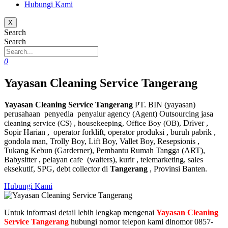
Hubungi Kami
X
Search
Search
0
Yayasan Cleaning Service Tangerang
Yayasan Cleaning Service Tangerang
PT. BIN (yayasan)
perusahaan penyedia penyalur agency (Agent) Outsourcing jasa
c
Driver ,
leaning service (CS) , housekeeping, Office Boy (OB),
Sopir Harian , operator forklift, operator produksi , buruh pabrik ,
gondola man, Trolly Boy, Lift Boy, Vallet Boy, Resepsionis ,
Tukang Kebun (Garderner), Pembantu Rumah Tangga (ART),
Babysitter , pelayan cafe (waiters), kurir , telemarketing, sales
eksekutif, SPG, debt collector di
Tangerang
, Provinsi Banten.
Hubungi Kami
Untuk informasi detail lebih lengkap mengenai
Yayasan Cleaning
Service Tangerang
hubungi nomor telepon kami dinomor 0857-