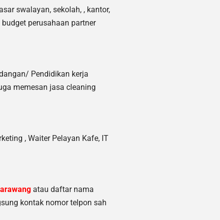
sar swalayan, sekolah, , kantor,
n budget perusahaan partner
ndangan/ Pendidikan kerja
juga memesan jasa cleaning
keting ,
Waiter Pelayan Kafe, IT
Karawang
atau daftar nama
gsung kontak nomor telpon sah