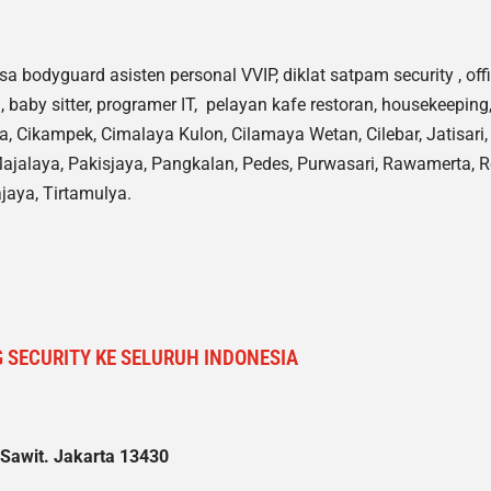
sa bodyguard asisten personal VVIP, diklat satpam security , off
 baby sitter, programer IT, pelayan kafe restoran, housekeeping, 
aya, Cikampek, Cimalaya Kulon, Cilamaya Wetan, Cilebar, Jatisari
ajalaya, Pakisjaya, Pangkalan, Pedes, Purwasari, Rawamerta, 
jaya, Tirtamulya.
 SECURITY KE SELURUH INDONESIA
 Sawit. Jakarta 13430