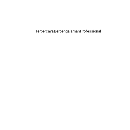
Terpercaya
Berpengalaman
Professional