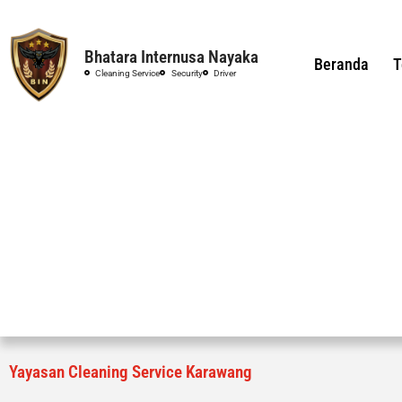
Bhatara Internusa Nayaka
Beranda
T
Cleaning Service
Security
Driver
Yayasan Cleaning Service Karawang