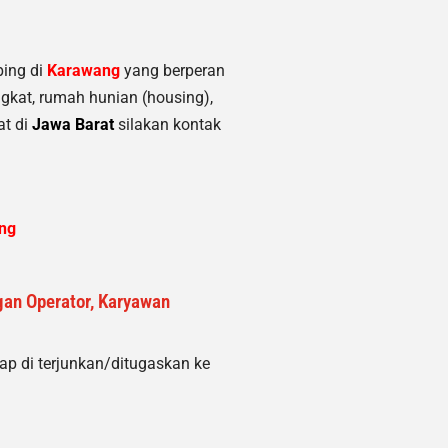
ing di
Karawang
yang berperan
ngkat
, rumah hunian (housing)
,
at di
Jawa Barat
silakan kontak
ng
ngan Operator, Karyawan
 di terjunkan/ditugaskan ke