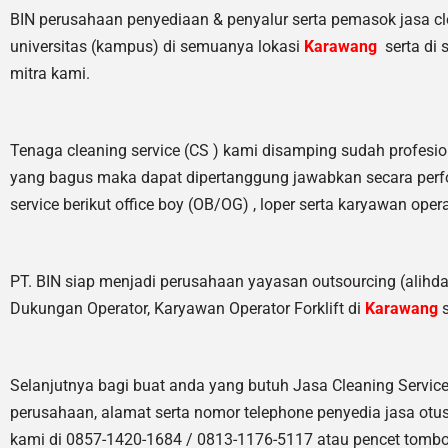
BIN perusahaan penyediaan & penyalur serta pemasok jasa clean
universitas (kampus) di semuanya lokasi
Karawang
serta di
mitra kami.
Tenaga cleaning service (CS ) kami disamping sudah profesio
yang bagus maka dapat dipertanggung jawabkan secara perfo
service berikut office boy (OB/OG) , loper serta karyawan opera
PT. BIN siap menjadi perusahaan yayasan outsourcing (alihda
Dukungan Operator, Karyawan Operator Forklift di
Karawang
s
Selanjutnya bagi buat anda yang butuh Jasa Cleaning Servi
perusahaan, alamat serta nomor telephone penyedia jasa otu
kami di 0857-1420-1684 / 0813-1176-5117 atau pencet tombol