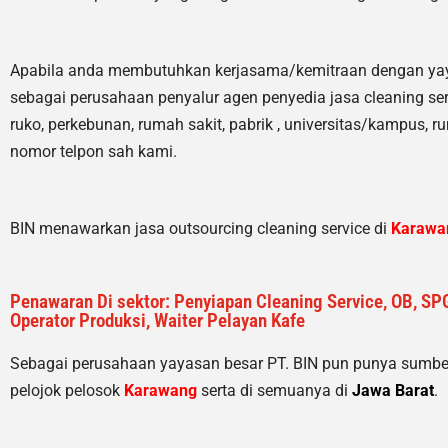
Apabila anda membutuhkan kerjasama/
kemitraan
dengan ya
sebagai perusahaan penyalur
agen
penyedia jasa cleaning ser
ruko, perkebunan, rumah sakit
, pabrik
, universitas/kampus, r
nomor telpon sah kami.
BIN menawarkan jasa outsourcing cleaning service di
Karawa
Penawaran Di sektor: Penyiapan Cleaning Service, OB, SPG
Operator Produksi, Waiter Pelayan Kafe
Sebagai perusahaan yayasan besar PT. BIN pun punya sumb
pelojok pelosok
Karawang
serta di semuanya di
Jawa Barat
.