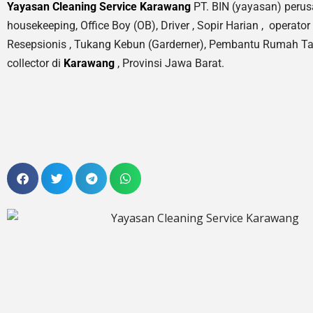
Yayasan Cleaning Service Karawang
PT. BIN (yayasan) perusa
housekeeping, Office Boy (OB),
Driver , Sopir Harian , operator 
Resepsionis , Tukang Kebun (Garderner), Pembantu Rumah Tangga
collector di
Karawang
, Provinsi Jawa Barat.