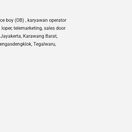
ice boy (OB) , karyawan operator
loper, telemarketing, sales door
, Jayakerta, Karawang Barat,
Rengasdengklok, Tegalwaru,