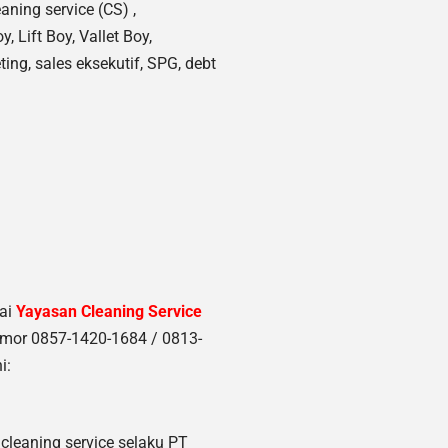
eaning service (CS) ,
y, Lift Boy, Vallet Boy,
ing, sales eksekutif, SPG, debt
nai
Yayasan Cleaning Service
mor 0857-1420-1684 / 0813-
i:
cleaning service selaku PT