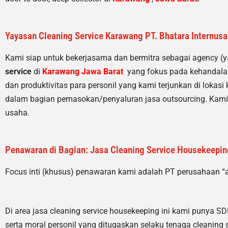
Yayasan Cleaning Service Karawang PT. Bhatara Internus
Kami siap untuk bekerjasama dan bermitra sebagai agency (
service
di
Karawang
Jawa Barat
yang fokus pada kehandalan
dan produktivitas para personil yang kami terjunkan di lokas
dalam bagian pemasokan/penyaluran jasa outsourcing. Kami 
usaha.
Penawaran di Bagian: Jasa Cleaning Service Housekeeping
Focus inti (khusus) penawaran kami adalah PT perusahaan “
Di area jasa cleaning service housekeeping
ini kami punya SDM 
serta moral personil yang ditugaskan selaku tenaga cleaning s