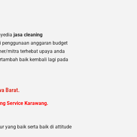
nyedia
jasa cleaning
nsi penggunaan anggaran budget
tner/mitra terhebat upaya anda
rtambah baik kembali lagi pada
wa Barat.
ng Service Karawang.
r yang baik serta baik di attitude