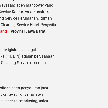
(yayasan) agen manpower yang
rvice Kantor, Area Konstruksi
ning Service Perumahan, Rumah
 Cleaning Service Hotel, Penyedia
wang
,
Provinsi Jawa Barat
.
r terigistrasi sebagai
aka (PT. BIN) adalah perusahaan
Cleaning Service di semua
diaan serta penyaluran jasa
si tekstil, driver asisten
, loper, telemarketing, sales