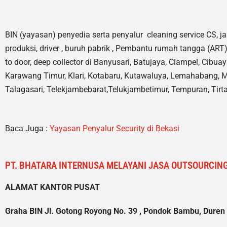
BIN (yayasan) penyedia serta penyalur cleaning service CS, ja
produksi, driver , buruh pabrik , Pembantu rumah tangga (ART),
to door, deep collector di Banyusari, Batujaya, Ciampel, Cibu
Karawang Timur, Klari, Kotabaru, Kutawaluya, Lemahabang, M
Talagasari, Telekjambebarat,Telukjambetimur, Tempuran, Tirta
Baca Juga :
Yayasan Penyalur Security di Bekasi
PT. BHATARA INTERNUSA MELAYANI JASA OUTSOURCING
ALAMAT KANTOR PUSAT
Graha BIN Jl. Gotong Royong No. 39 , Pondok Bambu, Duren