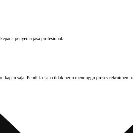
epada penyedia jasa profesional.
n kapan saja. Pemilik usaha tidak perlu menunggu proses rekrutmen p