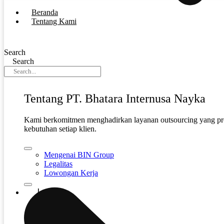
Beranda
Tentang Kami
Search
Search
Tentang PT. Bhatara Internusa Nayka
Kami berkomitmen menghadirkan layanan outsourcing yang prof
kebutuhan setiap klien.
Mengenai BIN Group
Legalitas
Lowongan Kerja
Layanan