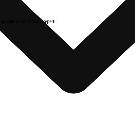
ta waktu perusahaan, seperti: