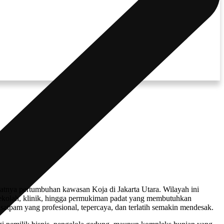
atnya pertumbuhan kawasan Koja di Jakarta Utara. Wilayah ini
a, sekolah, klinik, hingga permukiman padat yang membutuhkan
atpam yang profesional, tepercaya, dan terlatih semakin mendesak.