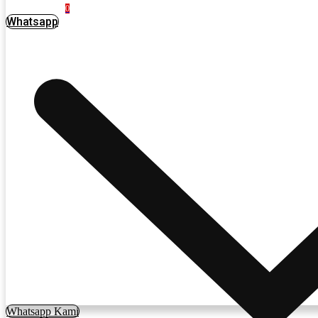
0
Whatsapp
Whatsapp Kami