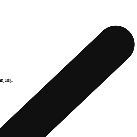
anjang.