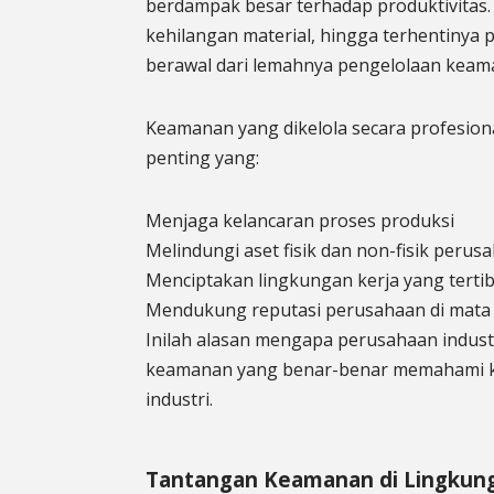
berdampak besar terhadap produktivitas. 
kehilangan material, hingga terhentinya p
berawal dari lemahnya pengelolaan keam
Keamanan yang dikelola secara profesion
penting yang:
Menjaga kelancaran proses produksi
Melindungi aset fisik dan non-fisik perus
Menciptakan lingkungan kerja yang terti
Mendukung reputasi perusahaan di mata m
Inilah alasan mengapa perusahaan indu
keamanan yang benar-benar memahami ka
industri.
Tantangan Keamanan di Lingkung