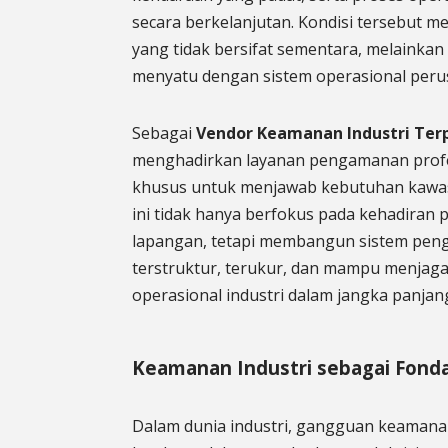
secara berkelanjutan. Kondisi tersebut 
yang tidak bersifat sementara, melainkan t
menyatu dengan sistem operasional peru
Sebagai
Vendor Keamanan Industri Ter
menghadirkan layanan pengamanan profe
khusus untuk menjawab kebutuhan kawas
ini tidak hanya berfokus pada kehadiran 
lapangan, tetapi membangun sistem pe
terstruktur, terukur, dan mampu menjaga 
operasional industri dalam jangka panjan
Keamanan Industri sebagai Fondas
Dalam dunia industri, gangguan keamanan