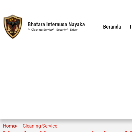
Bhatara Internusa Nayaka
Beranda
T
Cleaning Service
Security
Driver
Home
Cleaning Service