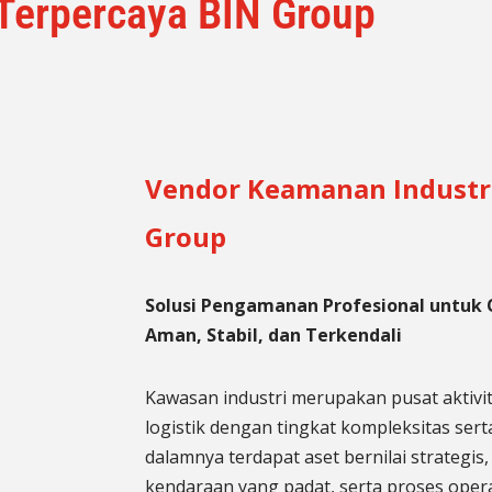
Terpercaya BIN Group
Vendor Keamanan Industri
Group
Solusi Pengamanan Profesional untuk O
Aman, Stabil, dan Terkendali
Kawasan industri merupakan pusat aktivita
logistik dengan tingkat kompleksitas serta
dalamnya terdapat aset bernilai strategis, 
kendaraan yang padat, serta proses oper