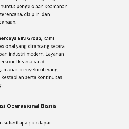
menuntut pengelolaan keamanan
erencana, disiplin, dan
sahaan.
percaya BIN Group
, kami
sional yang dirancang secara
an industri modern. Layanan
personel keamanan di
ngamanan menyeluruh yang
kestabilan serta kontinuitas
g.
i Operasional Bisnis
 sekecil apa pun dapat