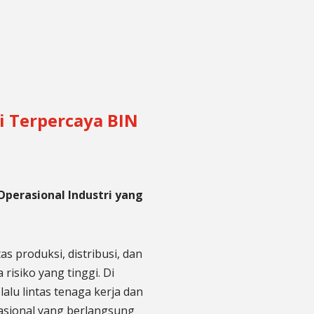
 Terpercaya BIN
perasional Industri yang
s produksi, distribusi, dan
 risiko yang tinggi. Di
lalu lintas tenaga kerja dan
asional yang berlangsung