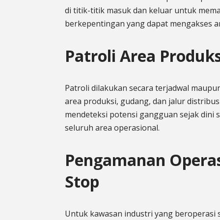
di titik-titik masuk dan keluar untuk me
berkepentingan yang dapat mengakses are
Patroli Area Produk
Patroli dilakukan secara terjadwal maup
area produksi, gudang, dan jalur distribu
mendeteksi potensi gangguan sejak dini s
seluruh area operasional.
Pengamanan Operas
Stop
Untuk kawasan industri yang beroperasi