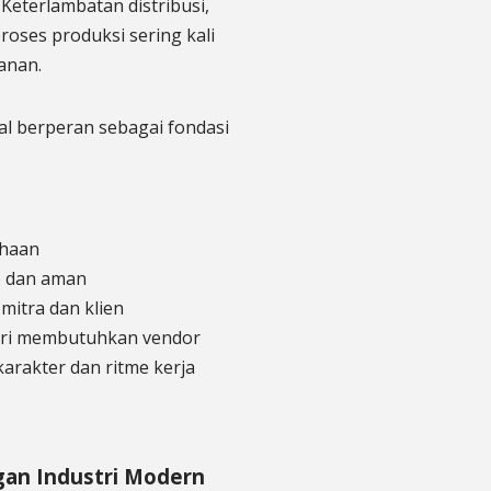
Keterlambatan distribusi,
roses produksi sering kali
anan.
al berperan sebagai fondasi
ahaan
b dan aman
itra dan klien
stri membutuhkan vendor
rakter dan ritme kerja
an Industri Modern