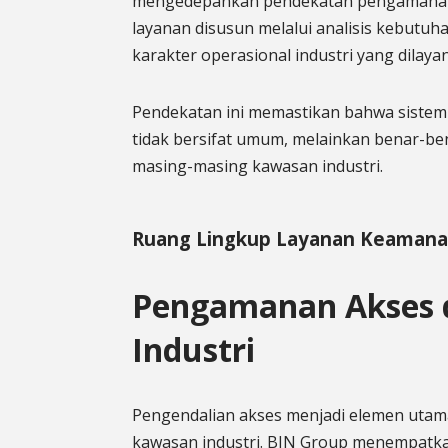
mengedepankan pendekatan pengamanan b
layanan disusun melalui analisis kebutuhan
karakter operasional industri yang dilayan
Pendekatan ini memastikan bahwa siste
tidak bersifat umum, melainkan benar-ben
masing-masing kawasan industri.
Ruang Lingkup Layanan Keamanan
Pengamanan Akses 
Industri
Pengendalian akses menjadi elemen uta
kawasan industri. BIN Group menempatka