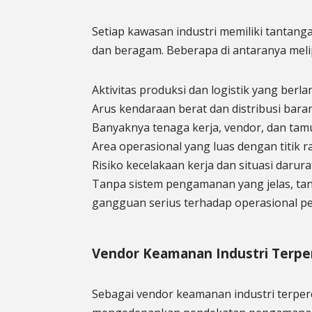
Setiap kawasan industri memiliki tanta
dan beragam. Beberapa di antaranya melip
Aktivitas produksi dan logistik yang berl
Arus kendaraan berat dan distribusi baran
Banyaknya tenaga kerja, vendor, dan tam
Area operasional yang luas dengan titik 
Risiko kecelakaan kerja dan situasi darura
Tanpa sistem pengamanan yang jelas, ta
gangguan serius terhadap operasional p
Vendor Keamanan Industri Terpe
Sebagai vendor keamanan industri terper