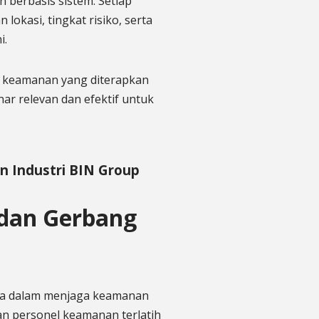
erbasis sistem. Setiap
 lokasi, tingkat risiko, serta
i.
m keamanan yang diterapkan
ar relevan dan efektif untuk
 Industri BIN Group
dan Gerbang
ma dalam menjaga keamanan
n personel keamanan terlatih