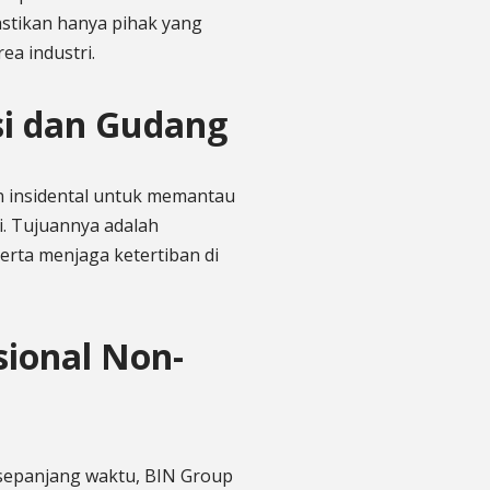
mastikan hanya pihak yang
a industri.
si dan Gudang
un insidental untuk memantau
si. Tujuannya adalah
erta menjaga ketertiban di
ional Non-
 sepanjang waktu, BIN Group