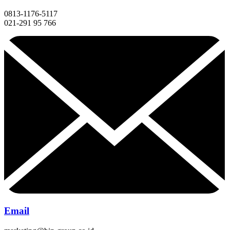
0813-1176-5117
021-291 95 766
Email