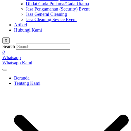
Diklat Gada Pratama/Gada Utama
Jasa Pengamanan (Security) Event
Jasa General Cleaning
Jasa Cleaning Sevice Event
Artikel
Hubungi Kami
X
Search
0
Whatsapp
Whatsapp Kami
Beranda
Tentang Kami