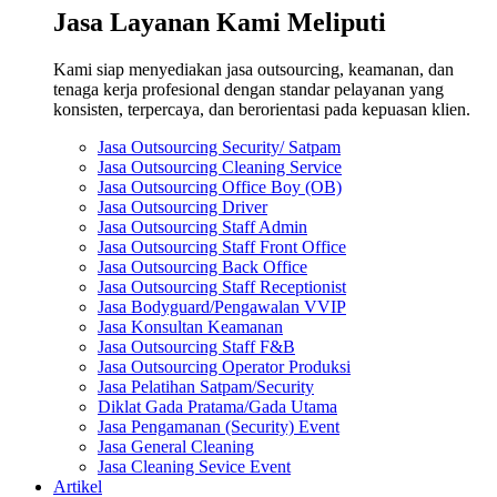
Jasa Layanan Kami Meliputi
Kami siap menyediakan jasa outsourcing, keamanan, dan
tenaga kerja profesional dengan standar pelayanan yang
konsisten, terpercaya, dan berorientasi pada kepuasan klien.
Jasa Outsourcing Security/ Satpam
Jasa Outsourcing Cleaning Service
Jasa Outsourcing Office Boy (OB)
Jasa Outsourcing Driver
Jasa Outsourcing Staff Admin
Jasa Outsourcing Staff Front Office
Jasa Outsourcing Back Office
Jasa Outsourcing Staff Receptionist
Jasa Bodyguard/Pengawalan VVIP
Jasa Konsultan Keamanan
Jasa Outsourcing Staff F&B
Jasa Outsourcing Operator Produksi
Jasa Pelatihan Satpam/Security
Diklat Gada Pratama/Gada Utama
Jasa Pengamanan (Security) Event
Jasa General Cleaning
Jasa Cleaning Sevice Event
Artikel