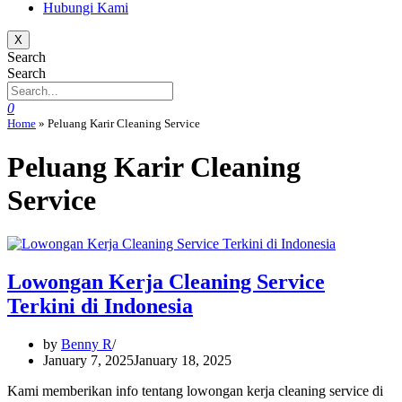
Hubungi Kami
X
Search
Search
0
Home
»
Peluang Karir Cleaning Service
Peluang Karir Cleaning
Service
Lowongan Kerja Cleaning Service
Terkini di Indonesia
by
Benny R
January 7, 2025
January 18, 2025
Kami memberikan info tentang lowongan kerja cleaning service di