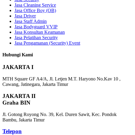
Jasa Cleaning Service
Jasa Office Boy (OB)
Jasa Driver
Jasa Staff Admin
Jasa Bodyguard VVIP
Jasa Konsultan Keamanan
Jasa Pelatihan Security
Jasa Pengamanan (Security) Event
Hubungi Kami
JAKARTA I
MTH Square GF A4/A, Jl. Letjen M.T. Haryono No.Kav 10 ,
Cawang, Jatinegara, Jakarta Timur
JAKARTA II
Graha BIN
Jl. Gotong Royong No. 39, Kel. Duren Sawit, Kec. Pondok
Bambu, Jakarta Timur
Telepon