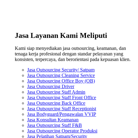
Jasa Layanan Kami Meliputi
Kami siap menyediakan jasa outsourcing, keamanan, dan
tenaga kerja profesional dengan standar pelayanan yang
konsisten, terpercaya, dan berorientasi pada kepuasan klien.
Jasa Outsourcing Security/ Satpam
Jasa Outsourcing Cleaning Service
Jasa Outsourcing Office Boy (OB)
Jasa Outsourcing Driver
Jasa Outsourcing Staff Admin
Jasa Outsourcing Staff Front Office
Jasa Outsourcing Back Office
Jasa Outsourcing Staff Receptionist
Jasa Bodyguard/Pengawalan VVIP
Jasa Konsultan Keamanan
Jasa Outsourcing Staff F&B
Jasa Outsourcing Operator Produksi
Jasa Pelatihan Satpam/Security