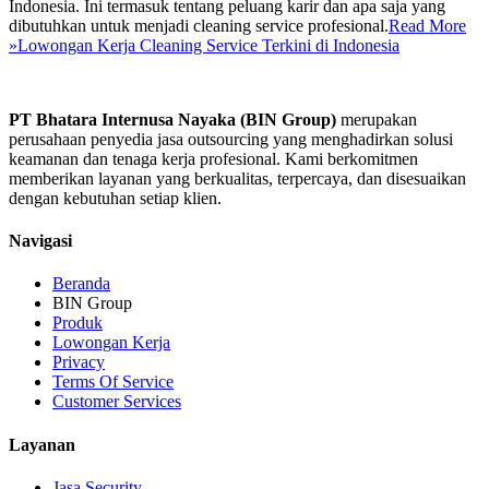
Indonesia. Ini termasuk tentang peluang karir dan apa saja yang
dibutuhkan untuk menjadi cleaning service profesional.
Read More
»
Lowongan Kerja Cleaning Service Terkini di Indonesia
PT Bhatara Internusa Nayaka (BIN Group)
merupakan
perusahaan penyedia jasa outsourcing yang menghadirkan solusi
keamanan dan tenaga kerja profesional. Kami berkomitmen
memberikan layanan yang berkualitas, terpercaya, dan disesuaikan
dengan kebutuhan setiap klien.
Navigasi
Beranda
BIN Group
Produk
Lowongan Kerja
Privacy
Terms Of Service
Customer Services
Layanan
Jasa Security