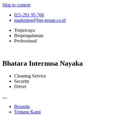
Skip to content
021-291 95 766
marketing@bin-group.co.id
Terpercaya
Berpengalaman
Professional
Bhatara Internusa Nayaka
Cleaning Service
Security
Driver
Beranda
Tentang Kami