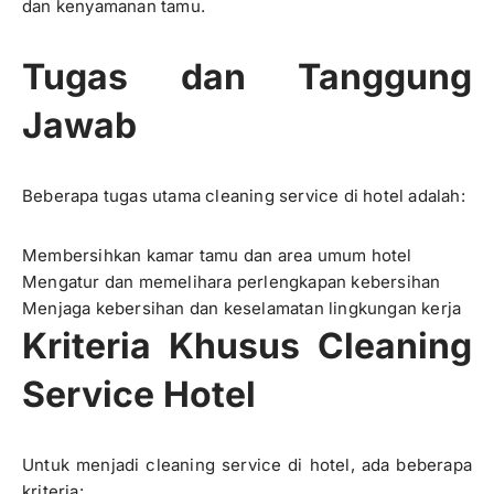
dan kenyamanan tamu.
Tugas dan Tanggung
Jawab
Beberapa tugas utama cleaning service di hotel adalah:
Membersihkan kamar tamu dan area umum hotel
Mengatur dan memelihara perlengkapan kebersihan
Menjaga kebersihan dan keselamatan lingkungan kerja
Kriteria Khusus Cleaning
Service Hotel
Untuk menjadi cleaning service di hotel, ada beberapa
kriteria: