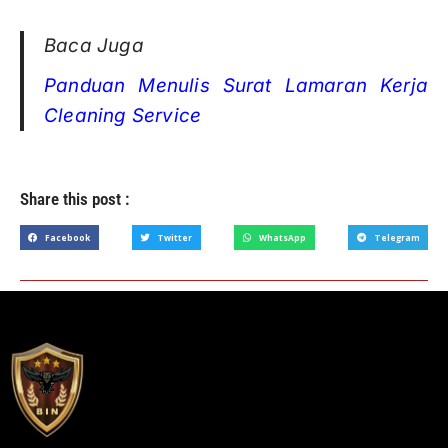
Baca Juga
Panduan Menulis Surat Lamaran Kerja
Cleaning Service
Share this post :
Facebook
Twitter
WhatsApp
Telegram