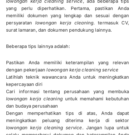
lowongan kerja cleaning service
, ada beberapa tips
yang perlu diperhatikan. Pertama, pastikan Anda
memiliki dokumen yang lengkap dan sesuai dengan
persyaratan
lowongan kerja cleaning
. termasuk CV,
surat lamaran, dan dokumen pendukung lainnya.
Beberapa tips lainnya adalah:
Pastikan Anda memiliki keterampilan yang relevan
dengan pekerjaan
lowongan kerja cleaning service
Latihlah teknik wawancara Anda untuk meningkatkan
kepercayaan diri
Cari informasi tentang perusahaan yang membuka
lowongan kerja cleaning
untuk memahami kebutuhan
dan budaya perusahaan
Dengan memperhatikan tips di atas, Anda dapat
meningkatkan peluang diterima kerja di sektor
lowongan kerja cleaning service
. Jangan lupa untuk
selalu memperbarui dokumen dan keterampilan Anda