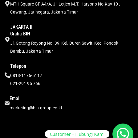
MTH Square GF A4/A, Jl. Letjen M.T. Haryono No.Kav 10 ,
Cawang, Jatinegara, Jakarta Timur
JAKARTA II
Graha BIN
Jl. Gotong Royong No. 39, Kel. Duren Sawit, Kec. Pondok
Bambu, Jakarta Timur
Telepon
0813-1176-5117
021-291 95 766
Email
marketing@bin-group.co.id
Customer - Hubungi Kami