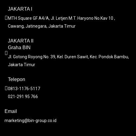
JAKARTA I
MTH Square GF A4/A, Jl. Letjen M.T. Haryono No.Kav 10 ,
Cawang, Jatinegara, Jakarta Timur
JAKARTA II
Graha BIN
Jl. Gotong Royong No. 39, Kel. Duren Sawit, Kec. Pondok Bambu,
Jakarta Timur
Telepon
0813-1176-5117
021-291 95 766
Email
marketing@bin-group.co.id