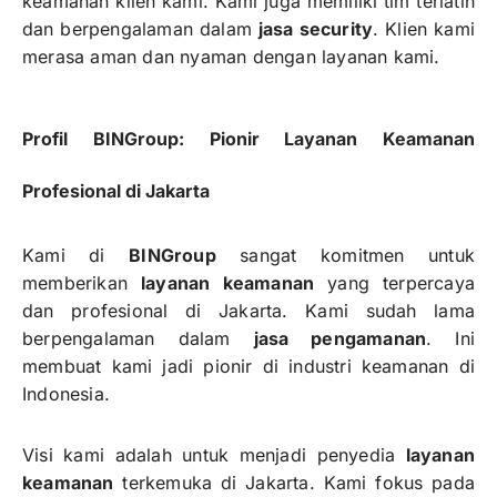
keamanan klien kami. Kami juga memiliki tim terlatih
dan berpengalaman dalam
jasa security
. Klien kami
merasa aman dan nyaman dengan layanan kami.
Profil BINGroup: Pionir Layanan Keamanan
Profesional di Jakarta
Kami di
BINGroup
sangat komitmen untuk
memberikan
layanan keamanan
yang terpercaya
dan profesional di Jakarta. Kami sudah lama
berpengalaman dalam
jasa pengamanan
. Ini
membuat kami jadi pionir di industri keamanan di
Indonesia.
Visi kami adalah untuk menjadi penyedia
layanan
keamanan
terkemuka di Jakarta. Kami fokus pada