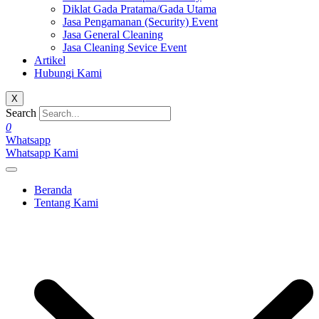
Diklat Gada Pratama/Gada Utama
Jasa Pengamanan (Security) Event
Jasa General Cleaning
Jasa Cleaning Sevice Event
Artikel
Hubungi Kami
X
Search
0
Whatsapp
Whatsapp Kami
Beranda
Tentang Kami