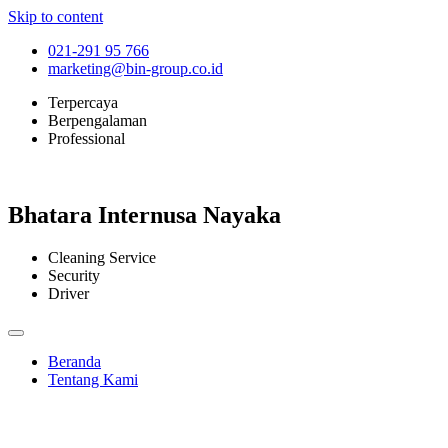
Skip to content
021-291 95 766
marketing@bin-group.co.id
Terpercaya
Berpengalaman
Professional
Bhatara Internusa Nayaka
Cleaning Service
Security
Driver
Beranda
Tentang Kami