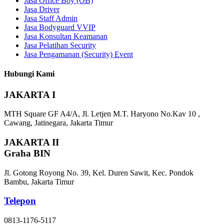
Jasa Office Boy (OB)
Jasa Driver
Jasa Staff Admin
Jasa Bodyguard VVIP
Jasa Konsultan Keamanan
Jasa Pelatihan Security
Jasa Pengamanan (Security) Event
Hubungi Kami
JAKARTA I
MTH Square GF A4/A, Jl. Letjen M.T. Haryono No.Kav 10 ,
Cawang, Jatinegara, Jakarta Timur
JAKARTA II
Graha BIN
Jl. Gotong Royong No. 39, Kel. Duren Sawit, Kec. Pondok
Bambu, Jakarta Timur
Telepon
0813-1176-5117