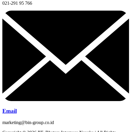
021-291 95 766
Email
marketing@bin-group.co.id