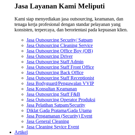
Jasa Layanan Kami Meliputi
Kami siap menyediakan jasa outsourcing, keamanan, dan
tenaga kerja profesional dengan standar pelayanan yang
konsisten, terpercaya, dan berorientasi pada kepuasan klien.
Jasa Outsourcing Security/ Satpam
Jasa Outsourcing Cleaning Service
Jasa Outsourcing Office Boy (OB)
Jasa Outsourcing Driver
Jasa Outsourcing Staff Admin
Jasa Outsourcing Staff Front Office
Jasa Outsourcing Back Office
Jasa Outsourcing Staff Receptionist
Jasa Bodyguard/Pengawalan VVIP
Jasa Konsultan Keamanan
Jasa Outsourcing Staff F&B
Jasa Outsourcing Operator Produksi
Jasa Pelatihan Satpam/Security
Diklat Gada Pratama/Gada Utama
Jasa Pengamanan (Security) Event
Jasa General Cleaning
Jasa Cleaning Sevice Event
Artikel