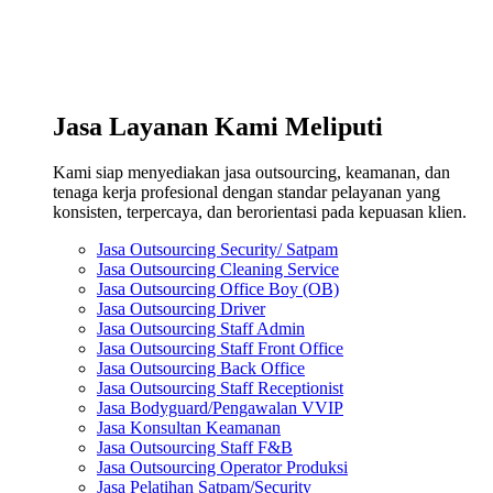
Jasa Layanan Kami Meliputi
Kami siap menyediakan jasa outsourcing, keamanan, dan
tenaga kerja profesional dengan standar pelayanan yang
konsisten, terpercaya, dan berorientasi pada kepuasan klien.
Jasa Outsourcing Security/ Satpam
Jasa Outsourcing Cleaning Service
Jasa Outsourcing Office Boy (OB)
Jasa Outsourcing Driver
Jasa Outsourcing Staff Admin
Jasa Outsourcing Staff Front Office
Jasa Outsourcing Back Office
Jasa Outsourcing Staff Receptionist
Jasa Bodyguard/Pengawalan VVIP
Jasa Konsultan Keamanan
Jasa Outsourcing Staff F&B
Jasa Outsourcing Operator Produksi
Jasa Pelatihan Satpam/Security