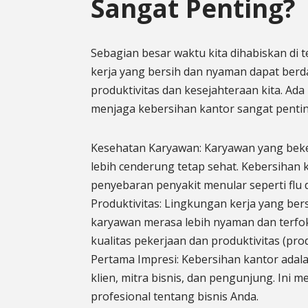
Sangat Penting?
Sebagian besar waktu kita dihabiskan di 
kerja yang bersih dan nyaman dapat ber
produktivitas dan kesejahteraan kita. A
menjaga kebersihan kantor sangat pentin
Kesehatan Karyawan: Karyawan yang beker
lebih cenderung tetap sehat. Kebersihan 
penyebaran penyakit menular seperti flu d
Produktivitas: Lingkungan kerja yang be
karyawan merasa lebih nyaman dan terfok
kualitas pekerjaan dan produktivitas (produ
Pertama Impresi: Kebersihan kantor adalah
klien, mitra bisnis, dan pengunjung. Ini m
profesional tentang bisnis Anda.