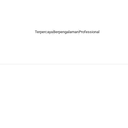
Terpercaya
Berpengalaman
Professional