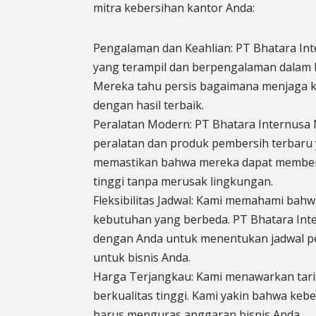
mitra kebersihan kantor Anda:
Pengalaman dan Keahlian: PT Bhatara Int
yang terampil dan berpengalaman dalam 
Mereka tahu persis bagaimana menjaga k
dengan hasil terbaik.
Peralatan Modern: PT Bhatara Internus
peralatan dan produk pembersih terbaru 
memastikan bahwa mereka dapat memberik
tinggi tanpa merusak lingkungan.
Fleksibilitas Jadwal: Kami memahami bahwa
kebutuhan yang berbeda. PT Bhatara Int
dengan Anda untuk menentukan jadwal pe
untuk bisnis Anda.
Harga Terjangkau: Kami menawarkan tarif
berkualitas tinggi. Kami yakin bahwa kebe
harus menguras anggaran bisnis Anda.