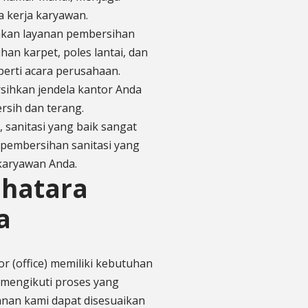
a kerja karyawan.
akan layanan pembersihan
an karpet, poles lantai, dan
perti acara perusahaan.
sihkan jendela kantor Anda
rsih dan terang.
 sanitasi yang baik sangat
 pembersihan sanitasi yang
aryawan Anda.
Bhatara
a
r (office) memiliki kebutuhan
 mengikuti proses yang
anan kami dapat disesuaikan