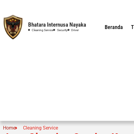
Bhatara Internusa Nayaka
Beranda
T
Cleaning Service
Security
Driver
Home
Cleaning Service