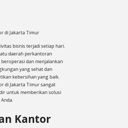
tas bisnis terjadi setiap hari.
satu daerah perkantoran
n beroperasi dan menjalankan
ngkungan yang sehat dan
tikan kebersihan yang baik.
or di Jakarta Timur sangat
dir untuk memberikan solusi
 Anda.
an Kantor