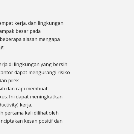
tempat kerja, dan lingkungan
dampak besar pada
da beberapa alasan mengapa
g:
ja di lingkungan yang bersih
kantor dapat mengurangi risiko
an pilek.
rsih dan rapi membuat
us. Ini dapat meningkatkan
ctivity) kerja.
 pertama kali dilihat oleh
enciptakan kesan positif dan