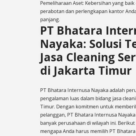
Pemeliharaan Aset: Kebersihan yang bai
perabotan dan perlengkapan kantor And
panjang.
PT Bhatara Inte
Nayaka: Solusi T
Jasa Cleaning Se
di Jakarta Timur
PT Bhatara Internusa Nayaka adalah per
pengalaman luas dalam bidang jasa cleanin
Timur. Dengan komitmen untuk memberik
pelanggan, PT Bhatara Internusa Nayaka 
banyak perusahaan di wilayah ini. Beriku
mengapa Anda harus memilih PT Bhatara