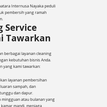
atara Internusa Nayaka peduli
uk pembersih yang ramah
n.
 Service
mi Tawarkan
n berbagai layanan cleaning
ngan kebutuhan bisnis Anda.
n yang kami tawarkan:
ikan layanan pembersihan
luaran sampah, dan
tunggu dan dapur.
n mingguan atau bulanan yang
 kamar mandi, menjaga