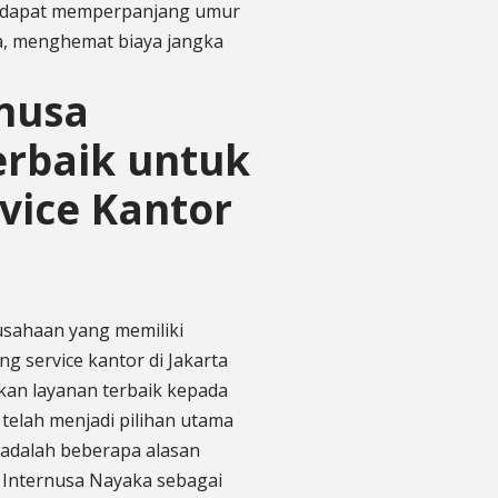
k dapat memperpanjang umur
a, menghemat biaya jangka
rnusa
erbaik untuk
rvice Kantor
usahaan yang memiliki
g service kantor di Jakarta
an layanan terbaik kepada
telah menjadi pilihan utama
t adalah beberapa alasan
 Internusa Nayaka sebagai