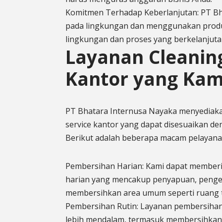
Komitmen Terhadap Keberlanjutan: PT Bh
pada lingkungan dan menggunakan prod
lingkungan dan proses yang berkelanjuta
Layanan Cleaning
Kantor yang Ka
PT Bhatara Internusa Nayaka menyediaka
service kantor yang dapat disesuaikan de
Berikut adalah beberapa macam pelayana
Pembersihan Harian: Kami dapat member
harian yang mencakup penyapuan, penge
membersihkan area umum seperti ruang 
Pembersihan Rutin: Layanan pembersiha
lebih mendalam, termasuk membersihkan