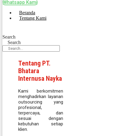
Whatsapp Kami
Beranda
Tentang Kami
Search
Search
Tentang PT.
Bhatara
Internusa Nayka
Kami berkomitmen
menghadirkan layanan
outsourcing yang
profesional,
terpercaya, dan
sesuai dengan
kebutuhan setiap
klien.