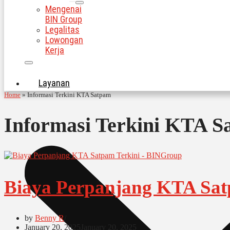
Mengenai
BIN Group
Legalitas
Lowongan
Kerja
Layanan
Home
»
Informasi Terkini KTA Satpam
Informasi Terkini KTA S
Biaya Perpanjang KTA Sat
by
Benny R
January 20, 2025
January 20, 2025