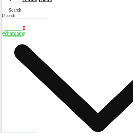
Search
0
Whatsapp