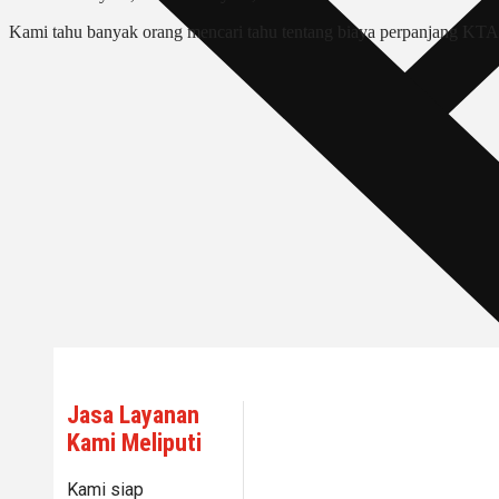
Kami tahu banyak orang mencari tahu tentang biaya perpanjang KTA S
Jasa Layanan
Kami Meliputi
Kami siap