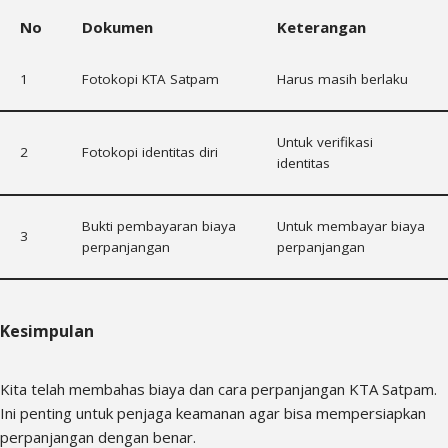
No
Dokumen
Keterangan
1
Fotokopi KTA Satpam
Harus masih berlaku
Untuk verifikasi
2
Fotokopi identitas diri
identitas
Bukti pembayaran biaya
Untuk membayar biaya
3
perpanjangan
perpanjangan
Kesimpulan
Kita telah membahas biaya dan cara perpanjangan KTA Satpam.
Ini penting untuk penjaga keamanan agar bisa mempersiapkan
perpanjangan dengan benar.