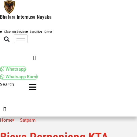
Bhatara Internusa Nayaka
Cleaning Service
Security
Driver
Whatsapp
Whatsapp Kami
Search
Search
Home
Satpam