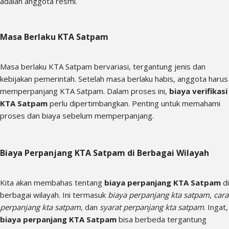
adalah anggota resmi.
Masa Berlaku KTA Satpam
Masa berlaku KTA Satpam bervariasi, tergantung jenis dan
kebijakan pemerintah. Setelah masa berlaku habis, anggota harus
memperpanjang KTA Satpam. Dalam proses ini,
biaya verifikasi
KTA Satpam
perlu dipertimbangkan. Penting untuk memahami
proses dan biaya sebelum memperpanjang.
Biaya Perpanjang KTA Satpam di Berbagai Wilayah
Kita akan membahas tentang
biaya perpanjang KTA Satpam
di
berbagai wilayah. Ini termasuk
biaya perpanjang kta satpam
,
cara
perpanjang kta satpam
, dan
syarat perpanjang kta satpam
. Ingat,
biaya perpanjang KTA Satpam
bisa berbeda tergantung