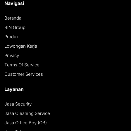
Navigasi
Beranda
BIN Group
Produk
Lowongan Kerja
Privacy
Terms Of Service
Customer Services
Layanan
Jasa Security
Jasa Cleaning Service
Jasa Office Boy (OB)