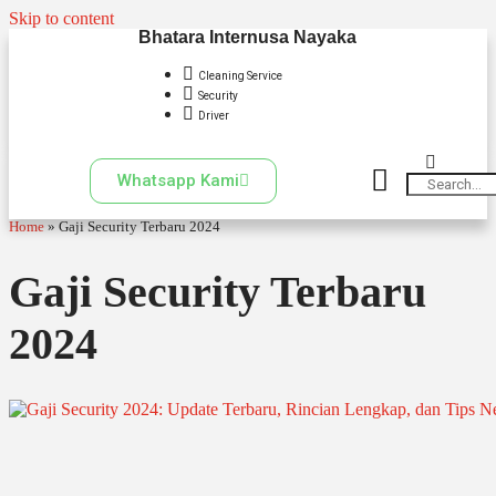
Skip to content
Bhatara Internusa Nayaka
Cleaning Service
Security
Driver
Whatsapp Kami
Home
»
Gaji Security Terbaru 2024
Gaji Security Terbaru
2024