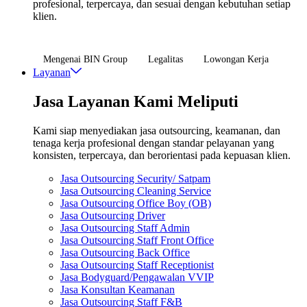
profesional, terpercaya, dan sesuai dengan kebutuhan setiap
klien.
Mengenai BIN Group
Legalitas
Lowongan Kerja
Layanan
Jasa Layanan Kami Meliputi
Kami siap menyediakan jasa outsourcing, keamanan, dan
tenaga kerja profesional dengan standar pelayanan yang
konsisten, terpercaya, dan berorientasi pada kepuasan klien.
Jasa Outsourcing Security/ Satpam
Jasa Outsourcing Cleaning Service
Jasa Outsourcing Office Boy (OB)
Jasa Outsourcing Driver
Jasa Outsourcing Staff Admin
Jasa Outsourcing Staff Front Office
Jasa Outsourcing Back Office
Jasa Outsourcing Staff Receptionist
Jasa Bodyguard/Pengawalan VVIP
Jasa Konsultan Keamanan
Jasa Outsourcing Staff F&B