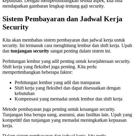
keputusan. Dengan mempertimbangkan semua aspek, kita bisa
mendapatkan gambaran lengkap tentang gaji security.
Sistem Pembayaran dan Jadwal Kerja
Security
Kita akan membahas sistem pembayaran dan jadwal kerja untuk
security. Ini termasuk cara menghitung lembur dan shift kerja. Upah
dan
tunjangan security
sangat penting dalam sistem ini.
Perhitungan lembur yang adil penting untuk kesejahteraan security.
Shift kerja yang fleksibel juga penting. Kita perlu
mempertimbangkan beberapa faktor:
Perhitungan lembur yang adil dan transparan
Shift kerja yang fleksibel dan dapat disesuaikan dengan
kebutuhan
Kompensasi yang memadai untuk lembur dan shift kerja
Metode pembayaran juga penting untuk keuangan security.
Tunjangan bisa berupa uang, asuransi, atau fasilitas lain. Upah yang
kompetitif dan tunjangan yang memadai meningkatkan kepuasan
kerja.
Dalam sistem pembayaran dan jadwal kerja, kita perlu