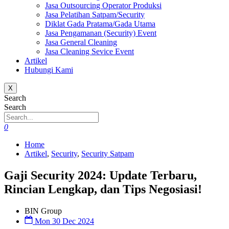
Jasa Outsourcing Operator Produksi
Jasa Pelatihan Satpam/Security
Diklat Gada Pratama/Gada Utama
Jasa Pengamanan (Security) Event
Jasa General Cleaning
Jasa Cleaning Sevice Event
Artikel
Hubungi Kami
X
Search
Search
0
Home
Artikel
,
Security
,
Security Satpam
Gaji Security 2024: Update Terbaru,
Rincian Lengkap, dan Tips Negosiasi!
BIN Group
Mon 30 Dec 2024