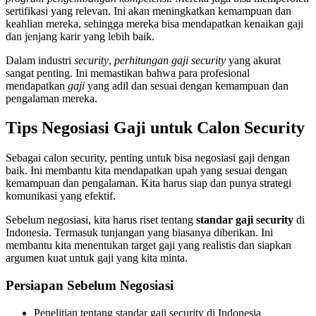
sertifikasi yang relevan. Ini akan meningkatkan kemampuan dan
keahlian mereka, sehingga mereka bisa mendapatkan kenaikan gaji
dan jenjang karir yang lebih baik.
Dalam industri
security
,
perhitungan gaji security
yang akurat
sangat penting. Ini memastikan bahwa para profesional
mendapatkan
gaji
yang adil dan sesuai dengan kemampuan dan
pengalaman mereka.
Tips Negosiasi Gaji untuk Calon Security
Sebagai calon security, penting untuk bisa negosiasi gaji dengan
baik. Ini membantu kita mendapatkan upah yang sesuai dengan
kemampuan dan pengalaman. Kita harus siap dan punya strategi
komunikasi yang efektif.
Sebelum negosiasi, kita harus riset tentang
standar gaji security
di
Indonesia. Termasuk tunjangan yang biasanya diberikan. Ini
membantu kita menentukan target gaji yang realistis dan siapkan
argumen kuat untuk gaji yang kita minta.
Persiapan Sebelum Negosiasi
Penelitian tentang standar gaji security di Indonesia