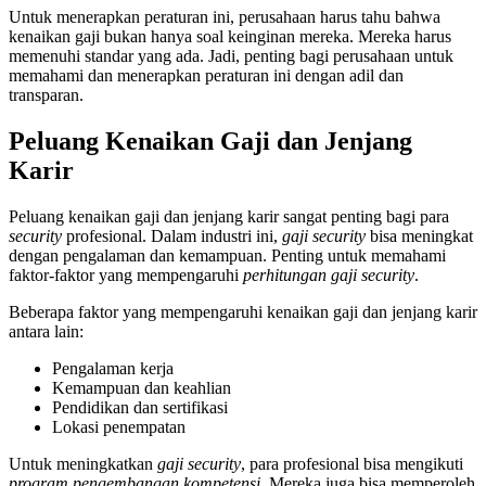
Untuk menerapkan peraturan ini, perusahaan harus tahu bahwa
kenaikan gaji bukan hanya soal keinginan mereka. Mereka harus
memenuhi standar yang ada. Jadi, penting bagi perusahaan untuk
memahami dan menerapkan peraturan ini dengan adil dan
transparan.
Peluang Kenaikan Gaji dan Jenjang
Karir
Peluang kenaikan gaji dan jenjang karir sangat penting bagi para
security
profesional. Dalam industri ini,
gaji security
bisa meningkat
dengan pengalaman dan kemampuan. Penting untuk memahami
faktor-faktor yang mempengaruhi
perhitungan gaji security
.
Beberapa faktor yang mempengaruhi kenaikan gaji dan jenjang karir
antara lain:
Pengalaman kerja
Kemampuan dan keahlian
Pendidikan dan sertifikasi
Lokasi penempatan
Untuk meningkatkan
gaji security
, para profesional bisa mengikuti
program pengembangan kompetensi
. Mereka juga bisa memperoleh