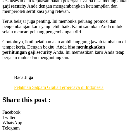
kesuksesan dan kepuasan dalam pekerjaan. Anda bisa meningkatkan
gaji security
Anda dengan mengembangkan keterampilan dan
memperoleh sertifikasi yang relevan.
Terus belajar juga penting. Ini membuka peluang promosi dan
pengembangan karir yang lebih baik. Kami sarankan Anda untuk
selalu mencari peluang pengembangan diri.
Contohnya, ikuti pelatihan atau ambil tanggung jawab tambahan di
tempat kerja. Dengan begitu, Anda bisa
meningkatkan
perhitungan gaji security
Anda. Ini memastikan karir Anda tetap
berjalan mulus dan menguntungkan.
Baca Juga
Pelatihan Satpam Gratis Terpercaya di Indonesia
Share this post :
Facebook
Twitter
WhatsApp
Telegram