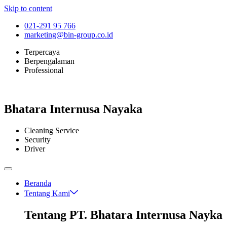
Skip to content
021-291 95 766
marketing@bin-group.co.id
Terpercaya
Berpengalaman
Professional
Bhatara Internusa Nayaka
Cleaning Service
Security
Driver
Beranda
Tentang Kami
Tentang PT. Bhatara Internusa Nayka