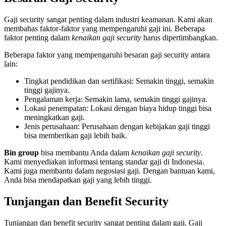
Gaji security sangat penting dalam industri keamanan. Kami akan
membahas faktor-faktor yang mempengaruhi gaji ini. Beberapa
faktor penting dalam
kenaikan gaji security
harus dipertimbangkan.
Beberapa faktor yang mempengaruhi besaran gaji security antara
lain:
Tingkat pendidikan dan sertifikasi: Semakin tinggi, semakin
tinggi gajinya.
Pengalaman kerja: Semakin lama, semakin tinggi gajinya.
Lokasi penempatan: Lokasi dengan biaya hidup tinggi bisa
meningkatkan gaji.
Jenis perusahaan: Perusahaan dengan kebijakan gaji tinggi
bisa memberikan gaji lebih baik.
Bin group
bisa membantu Anda dalam
kenaikan gaji security
.
Kami menyediakan informasi tentang standar gaji di Indonesia.
Kami juga membantu dalam negosiasi gaji. Dengan bantuan kami,
Anda bisa mendapatkan gaji yang lebih tinggi.
Tunjangan dan Benefit Security
Tunjangan dan benefit security sangat penting dalam gaji. Gaji