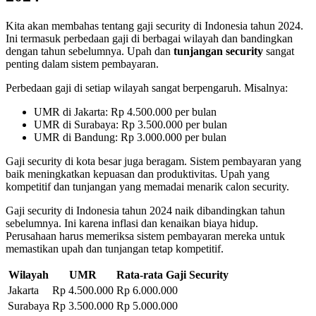
Kita akan membahas tentang gaji security di Indonesia tahun 2024.
Ini termasuk perbedaan gaji di berbagai wilayah dan bandingkan
dengan tahun sebelumnya. Upah dan
tunjangan security
sangat
penting dalam sistem pembayaran.
Perbedaan gaji di setiap wilayah sangat berpengaruh. Misalnya:
UMR di Jakarta: Rp 4.500.000 per bulan
UMR di Surabaya: Rp 3.500.000 per bulan
UMR di Bandung: Rp 3.000.000 per bulan
Gaji security di kota besar juga beragam. Sistem pembayaran yang
baik meningkatkan kepuasan dan produktivitas. Upah yang
kompetitif dan tunjangan yang memadai menarik calon security.
Gaji security di Indonesia tahun 2024 naik dibandingkan tahun
sebelumnya. Ini karena inflasi dan kenaikan biaya hidup.
Perusahaan harus memeriksa sistem pembayaran mereka untuk
memastikan upah dan tunjangan tetap kompetitif.
Wilayah
UMR
Rata-rata Gaji Security
Jakarta
Rp 4.500.000
Rp 6.000.000
Surabaya
Rp 3.500.000
Rp 5.000.000