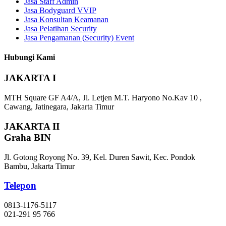
Jasa Staff Admin
Jasa Bodyguard VVIP
Jasa Konsultan Keamanan
Jasa Pelatihan Security
Jasa Pengamanan (Security) Event
Hubungi Kami
JAKARTA I
MTH Square GF A4/A, Jl. Letjen M.T. Haryono No.Kav 10 ,
Cawang, Jatinegara, Jakarta Timur
JAKARTA II
Graha BIN
Jl. Gotong Royong No. 39, Kel. Duren Sawit, Kec. Pondok
Bambu, Jakarta Timur
Telepon
0813-1176-5117
021-291 95 766