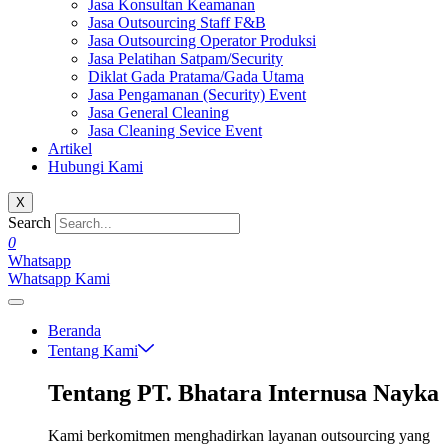
Jasa Konsultan Keamanan
Jasa Outsourcing Staff F&B
Jasa Outsourcing Operator Produksi
Jasa Pelatihan Satpam/Security
Diklat Gada Pratama/Gada Utama
Jasa Pengamanan (Security) Event
Jasa General Cleaning
Jasa Cleaning Sevice Event
Artikel
Hubungi Kami
X
Search
0
Whatsapp
Whatsapp Kami
Beranda
Tentang Kami
Tentang PT. Bhatara Internusa Nayka
Kami berkomitmen menghadirkan layanan outsourcing yang