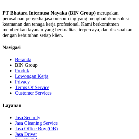
PT Bhatara Internusa Nayaka (BIN Group)
merupakan
perusahaan penyedia jasa outsourcing yang menghadirkan solusi
keamanan dan tenaga kerja profesional. Kami berkomitmen
memberikan layanan yang berkualitas, terpercaya, dan disesuaikan
dengan kebutuhan setiap klien.
Navigasi
Beranda
BIN Group
Produk
Lowongan Kerja
Privacy
Terms Of Service
Customer Services
Layanan
Jasa Security
Jasa Cleaning Service
Jasa Office Boy (OB)
Jasa Driver