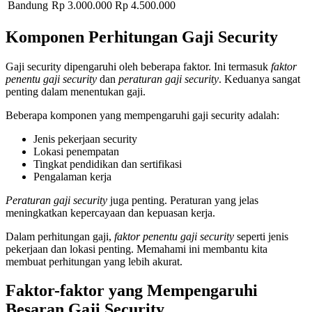
Bandung
Rp 3.000.000
Rp 4.500.000
Komponen Perhitungan Gaji Security
Gaji security dipengaruhi oleh beberapa faktor. Ini termasuk
faktor
penentu gaji security
dan
peraturan gaji security
. Keduanya sangat
penting dalam menentukan gaji.
Beberapa komponen yang mempengaruhi gaji security adalah:
Jenis pekerjaan security
Lokasi penempatan
Tingkat pendidikan dan sertifikasi
Pengalaman kerja
Peraturan gaji security
juga penting. Peraturan yang jelas
meningkatkan kepercayaan dan kepuasan kerja.
Dalam perhitungan gaji,
faktor penentu gaji security
seperti jenis
pekerjaan dan lokasi penting. Memahami ini membantu kita
membuat perhitungan yang lebih akurat.
Faktor-faktor yang Mempengaruhi
Besaran Gaji Security