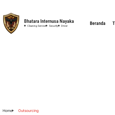
Bhatara Internusa Nayaka
Beranda
T
Cleaning Service
Security
Driver
Home
Outsourcing