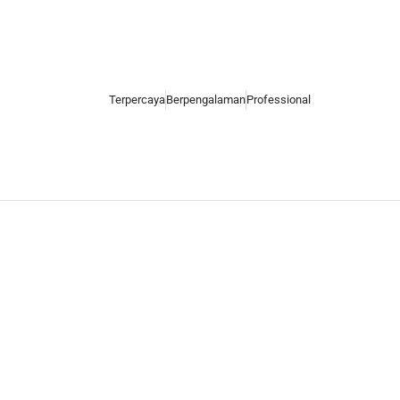
Terpercaya
Berpengalaman
Professional