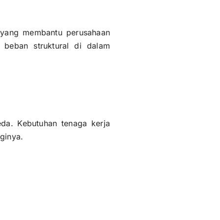
i yang membantu perusahaan
 beban struktural di dalam
da. Kebutuhan tenaga kerja
nginya.