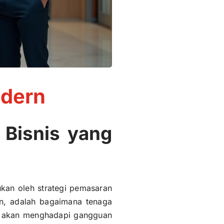
odern
 Bisnis yang
ukan oleh strategi pemasaran
an, adalah bagaimana tenaga
aan akan menghadapi gangguan