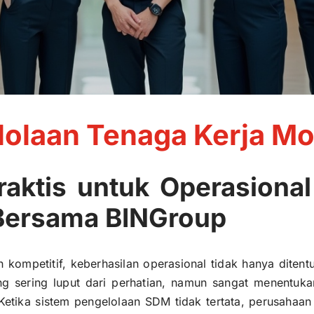
lolaan Tenaga Kerja M
aktis untuk Operasional
 Bersama BINGroup
kompetitif, keberhasilan operasional tidak hanya ditent
ang sering luput dari perhatian, namun sangat menentuk
. Ketika sistem pengelolaan SDM tidak tertata, perusah