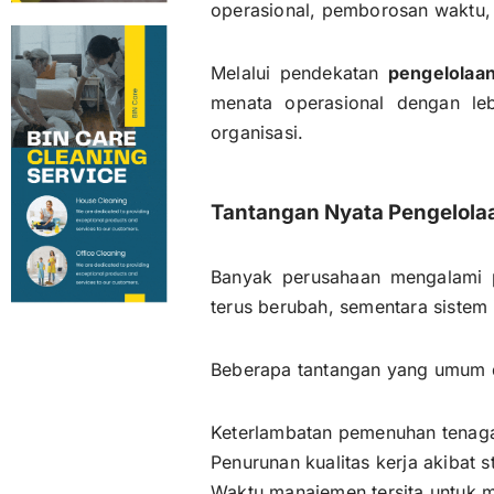
operasional, pemborosan waktu, 
Melalui pendekatan
pengelolaa
menata operasional dengan leb
organisasi.
Tantangan Nyata Pengelolaa
Banyak perusahaan mengalami p
terus berubah, sementara sistem 
Beberapa tantangan yang umum di
Keterlambatan pemenuhan tenaga
Penurunan kualitas kerja akibat s
Waktu manajemen tersita untuk 