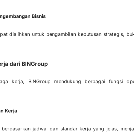
engembangan Bisnis
t dialihkan untuk pengambilan keputusan strategis, buka
ja dari BINGroup
naga kerja, BINGroup mendukung berbagai fungsi ope
n Kerja
 berdasarkan jadwal dan standar kerja yang jelas, menj