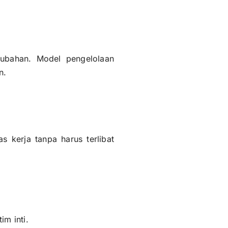
ubahan. Model pengelolaan
n.
 kerja tanpa harus terlibat
m inti.