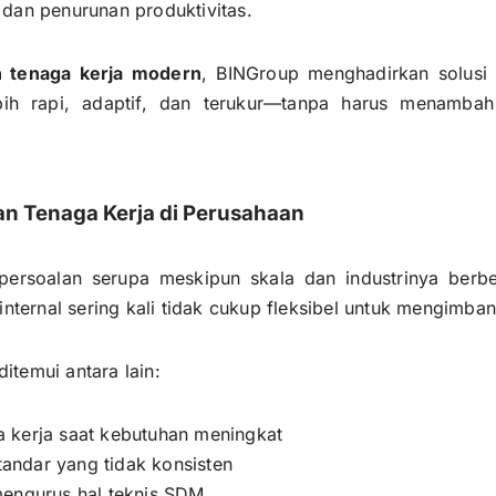
dan penurunan produktivitas.
n tenaga kerja modern
, BINGroup menghadirkan solus
ih rapi, adaptif, dan terukur—tanpa harus menambah
n Tenaga Kerja di Perusahaan
ersoalan serupa meskipun skala dan industrinya berbe
internal sering kali tidak cukup fleksibel untuk mengimba
temui antara lain:
 kerja saat kebutuhan meningkat
tandar yang tidak konsisten
mengurus hal teknis SDM