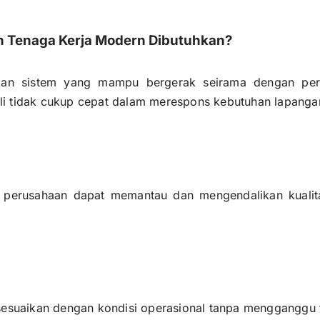
 Tenaga Kerja Modern Dibutuhkan?
an sistem yang mampu bergerak seirama dengan per
kali tidak cukup cepat dalam merespons kebutuhan lapanga
, perusahaan dapat memantau dan mengendalikan kualitas
sesuaikan dengan kondisi operasional tanpa mengganggu ti