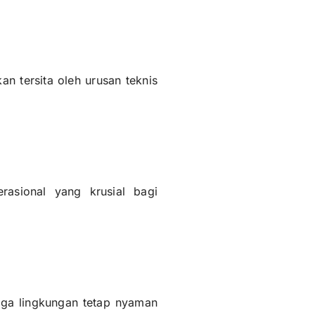
n tersita oleh urusan teknis
rasional yang krusial bagi
aga lingkungan tetap nyaman