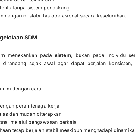
rtentu tanpa sistem pendukung
memengaruhi stabilitas operasional secara keseluruhan.
gelolaan SDM
dern menekankan pada
sistem
, bukan pada individu sem
 dirancang sejak awal agar dapat berjalan konsisten,
 ini dengan cara:
engan peran tenaga kerja
elas dan mudah diterapkan
nal melalui pengawasan berkala
aan tetap berjalan stabil meskipun menghadapi dinamika