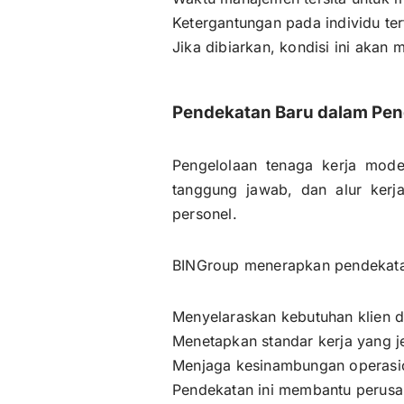
Ketergantungan pada individu te
Jika dibiarkan, kondisi ini akan 
Pendekatan Baru dalam Pen
Pengelolaan tenaga kerja mo
tanggung jawab, dan alur kerja
personel.
BINGroup menerapkan pendekatan
Menyelaraskan kebutuhan klien d
Menetapkan standar kerja yang j
Menjaga kesinambungan operasio
Pendekatan ini membantu perusah