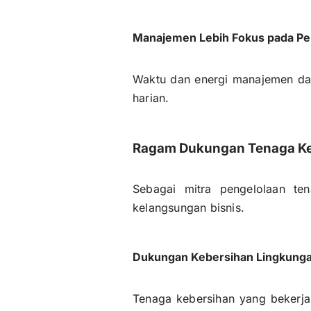
Manajemen Lebih Fokus pada P
Waktu dan energi manajemen dapa
harian.
Ragam Dukungan Tenaga Ker
Sebagai mitra pengelolaan te
kelangsungan bisnis.
Dukungan Kebersihan Lingkunga
Tenaga kebersihan yang bekerja