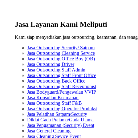
Jasa Layanan Kami Meliputi
Kami siap menyediakan jasa outsourcing, keamanan, dan tenaga 
Jasa Outsourcing Security/ Satpam
Jasa Outsourcing Cleaning Service
Jasa Outsourcing Office Boy (OB)
Jasa Outsourcing Driver
Jasa Outsourcing Staff Admin
Jasa Outsourcing Staff Front Office
Jasa Outsourcing Back Office
Jasa Outsourcing Staff Receptionist
Jasa Bodyguard/Pengawalan VVIP
Jasa Konsultan Keamanan
Jasa Outsourcing Staff F&B
Jasa Outsourcing Operator Produksi
Jasa Pelatihan Satpam/Security
Diklat Gada Pratama/Gada Utama
Jasa Pengamanan (Security) Event
Jasa General Cleaning
Jasa Cleaning Sevice Event