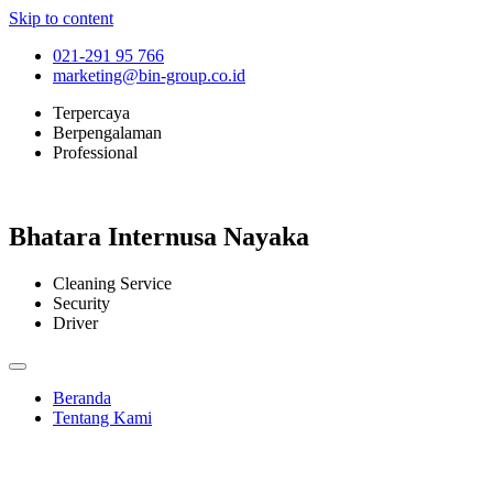
Skip to content
021-291 95 766
marketing@bin-group.co.id
Terpercaya
Berpengalaman
Professional
Bhatara Internusa Nayaka
Cleaning Service
Security
Driver
Beranda
Tentang Kami