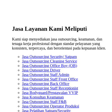
Jasa Layanan Kami Meliputi
Kami siap menyediakan jasa outsourcing, keamanan, dan
tenaga kerja profesional dengan standar pelayanan yang
konsisten, terpercaya, dan berorientasi pada kepuasan klien.
Jasa Outsourcing Security/ Satpam
Jasa Outsourcing Cleaning Service
Jasa Outsourcing Office Boy (OB)
Jasa Outsourcing Driver
Jasa Outsourcing Staff Admin
Jasa Outsourcing Staff Front Office
Jasa Outsourcing Back Office
Jasa Outsourcing Staff Receptionist
Jasa Bodyguard/Pengawalan VVIP
Jasa Konsultan Keamanan
Jasa Outsourcing Staff F&B
Jasa Outsourcing Operator Produksi
Jasa Pelatihan Satpam/Security