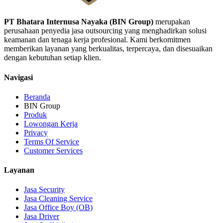
PT Bhatara Internusa Nayaka (BIN Group)
merupakan
perusahaan penyedia jasa outsourcing yang menghadirkan solusi
keamanan dan tenaga kerja profesional. Kami berkomitmen
memberikan layanan yang berkualitas, terpercaya, dan disesuaikan
dengan kebutuhan setiap klien.
Navigasi
Beranda
BIN Group
Produk
Lowongan Kerja
Privacy
Terms Of Service
Customer Services
Layanan
Jasa Security
Jasa Cleaning Service
Jasa Office Boy (OB)
Jasa Driver