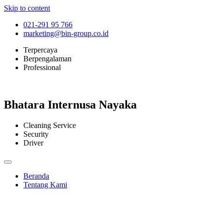
Skip to content
021-291 95 766
marketing@bin-group.co.id
Terpercaya
Berpengalaman
Professional
Bhatara Internusa Nayaka
Cleaning Service
Security
Driver
Beranda
Tentang Kami