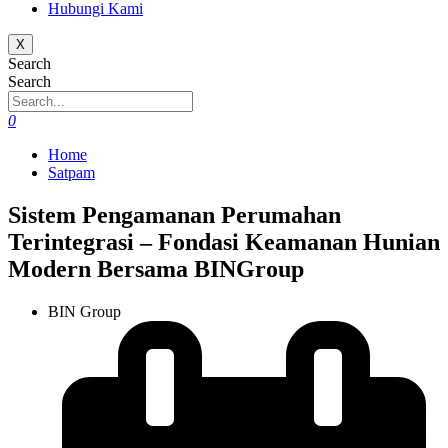
Hubungi Kami
X
Search
Search
0
Home
Satpam
Sistem Pengamanan Perumahan
Terintegrasi – Fondasi Keamanan Hunian
Modern Bersama BINGroup
BIN Group