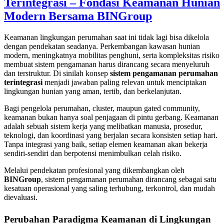
Terintegrasi – Fondasi Keamanan Hunian
Modern Bersama
BINGroup
Keamanan lingkungan perumahan saat ini tidak lagi bisa dikelola
dengan pendekatan seadanya. Perkembangan kawasan hunian
modern, meningkatnya mobilitas penghuni, serta kompleksitas risiko
membuat sistem pengamanan harus dirancang secara menyeluruh
dan terstruktur. Di sinilah konsep
sistem pengamanan perumahan
terintegrasi
menjadi jawaban paling relevan untuk menciptakan
lingkungan hunian yang aman, tertib, dan berkelanjutan.
Bagi pengelola perumahan, cluster, maupun gated community,
keamanan bukan hanya soal penjagaan di pintu gerbang. Keamanan
adalah sebuah sistem kerja yang melibatkan manusia, prosedur,
teknologi, dan koordinasi yang berjalan secara konsisten setiap hari.
Tanpa integrasi yang baik, setiap elemen keamanan akan bekerja
sendiri-sendiri dan berpotensi menimbulkan celah risiko.
Melalui pendekatan profesional yang dikembangkan oleh
BINGroup
, sistem pengamanan perumahan dirancang sebagai satu
kesatuan operasional yang saling terhubung, terkontrol, dan mudah
dievaluasi.
Perubahan Paradigma Keamanan di Lingkungan