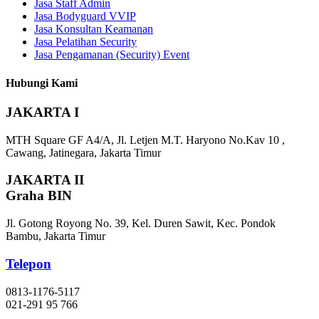
Jasa Staff Admin
Jasa Bodyguard VVIP
Jasa Konsultan Keamanan
Jasa Pelatihan Security
Jasa Pengamanan (Security) Event
Hubungi Kami
JAKARTA I
MTH Square GF A4/A, Jl. Letjen M.T. Haryono No.Kav 10 ,
Cawang, Jatinegara, Jakarta Timur
JAKARTA II
Graha BIN
Jl. Gotong Royong No. 39, Kel. Duren Sawit, Kec. Pondok
Bambu, Jakarta Timur
Telepon
0813-1176-5117
021-291 95 766