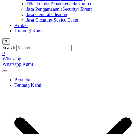
Diklat Gada Pratama/Gada Utama
Jasa Pengamanan (Security) Event
Jasa General Cleaning
Jasa Cleaning Sevice Event
Artikel
Hubungi Kami
X
Search
0
Whatsapp
Whatsapp Kami
Beranda
Tentang Kami