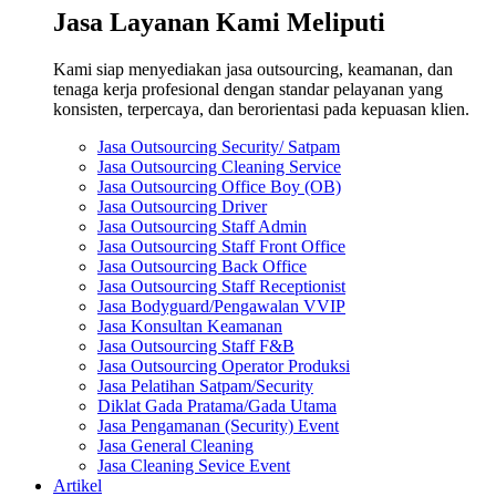
Jasa Layanan Kami Meliputi
Kami siap menyediakan jasa outsourcing, keamanan, dan
tenaga kerja profesional dengan standar pelayanan yang
konsisten, terpercaya, dan berorientasi pada kepuasan klien.
Jasa Outsourcing Security/ Satpam
Jasa Outsourcing Cleaning Service
Jasa Outsourcing Office Boy (OB)
Jasa Outsourcing Driver
Jasa Outsourcing Staff Admin
Jasa Outsourcing Staff Front Office
Jasa Outsourcing Back Office
Jasa Outsourcing Staff Receptionist
Jasa Bodyguard/Pengawalan VVIP
Jasa Konsultan Keamanan
Jasa Outsourcing Staff F&B
Jasa Outsourcing Operator Produksi
Jasa Pelatihan Satpam/Security
Diklat Gada Pratama/Gada Utama
Jasa Pengamanan (Security) Event
Jasa General Cleaning
Jasa Cleaning Sevice Event
Artikel