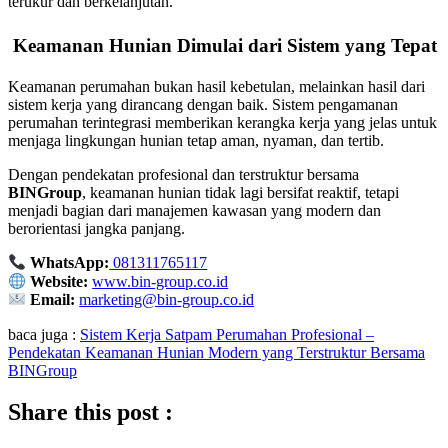
terukur dan berkelanjutan.
Keamanan Hunian Dimulai dari Sistem yang Tepat
Keamanan perumahan bukan hasil kebetulan, melainkan hasil dari
sistem kerja yang dirancang dengan baik. Sistem pengamanan
perumahan terintegrasi memberikan kerangka kerja yang jelas untuk
menjaga lingkungan hunian tetap aman, nyaman, dan tertib.
Dengan pendekatan profesional dan terstruktur bersama
BINGroup
, keamanan hunian tidak lagi bersifat reaktif, tetapi
menjadi bagian dari manajemen kawasan yang modern dan
berorientasi jangka panjang.
WhatsApp:
081311765117
Website:
www.bin-group.co.id
Email:
marketing@bin-group.co.id
baca juga :
Sistem Kerja Satpam Perumahan Profesional –
Pendekatan Keamanan Hunian Modern yang Terstruktur Bersama
BINGroup
Share this post :