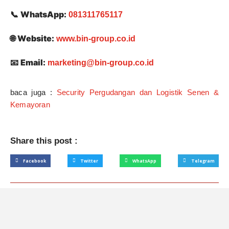
WhatsApp:
📞
081311765117
Website:
🌐
www.bin-group.co.id
Email:
📧
marketing@bin-group.co.id
baca juga :
Security Pergudangan dan Logistik Senen &
Kemayoran
Share this post :
Facebook
Twitter
WhatsApp
Telegram