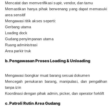
Mencatat dan memverifikasi supir, vendor, dan tamu
Memastikan hanya pihak berwenang yang dapat memasuki
area sensitif
Mengawasi titik akses seperti:
Gerbang utama
Loading dock
Gudang penyimpanan utama
Ruang administrasi
Area parkir truk
b. Pengawasan Proses Loading & Unloading
Mengawasi bongkar muat barang sesuai dokumen
Mencegah penukaran barang, manipulasi, dan pengalihan
tanpa izin
Koordinasi dengan pihak admin, picker, dan operator forklift
c. Patroli Rutin Area Gudang