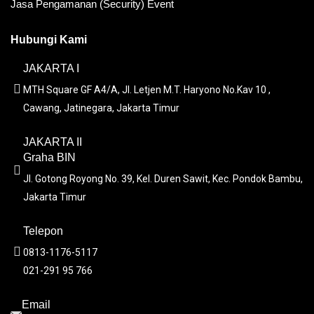
Jasa Pengamanan (Security) Event
Hubungi Kami
JAKARTA I
MTH Square GF A4/A, Jl. Letjen M.T. Haryono No.Kav 10 ,
Cawang, Jatinegara, Jakarta Timur
JAKARTA II
Graha BIN
Jl. Gotong Royong No. 39, Kel. Duren Sawit, Kec. Pondok Bambu,
Jakarta Timur
Telepon
0813-1176-5117
021-291 95 766
Email