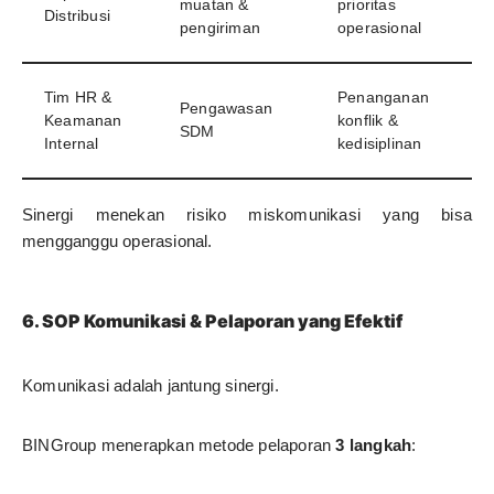
muatan &
prioritas
Distribusi
pengiriman
operasional
Tim HR &
Penanganan
Pengawasan
Keamanan
konflik &
SDM
Internal
kedisiplinan
Sinergi menekan risiko miskomunikasi yang bisa
mengganggu operasional.
6. SOP Komunikasi & Pelaporan yang Efektif
Komunikasi adalah jantung sinergi.
BINGroup menerapkan metode pelaporan
3 langkah
: