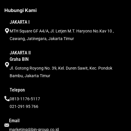
Hubungi Kami
JAKARTA I
MTH Square GF A4/A, Jl. Letjen M.T. Haryono No.Kav 10 ,
Cawang, Jatinegara, Jakarta Timur
JAKARTA II
Graha BIN
Jl. Gotong Royong No. 39, Kel. Duren Sawit, Kec. Pondok
Bambu, Jakarta Timur
Telepon
0813-1176-5117
021-291 95 766
Email
marketing@bin-group.co.id