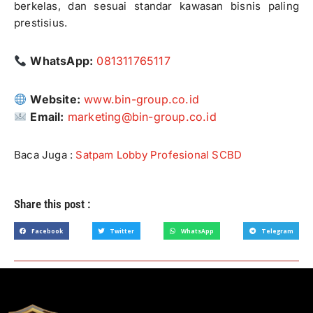
berkelas, dan sesuai standar kawasan bisnis paling
prestisius.
WhatsApp:
081311765117
Website:
www.bin-group.co.id
Email:
marketing@bin-group.co.id
Baca Juga :
Satpam Lobby Profesional SCBD
Share this post :
Facebook
Twitter
WhatsApp
Telegram