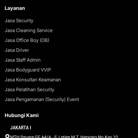
Layanan
Jasa Security
Jasa Cleaning Service
Jasa Office Boy (OB)
Jasa Driver
Jasa Staff Admin
Jasa Bodyguard VVIP
Jasa Konsultan Keamanan
Jasa Pelatihan Security
Jasa Pengamanan (Security) Event
Hubungi Kami
JAKARTA I
MTH Square GF A4/A, Jl. Letjen M.T. Haryono No.Kav 10 ,