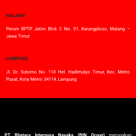
MALANG
Perum BPTP Jatim Blok C No. 01, Karangploso, Malang –
Jawa Timur
LAMPUNG
Jl. Dr. Sutomo No. 110 Hel. Hadimulyo Timur, Kec. Metro
Pusat, Kota Metro 34114, Lampung
PT Bhatara Internusa Nayaka (BIN Group)
merupakan