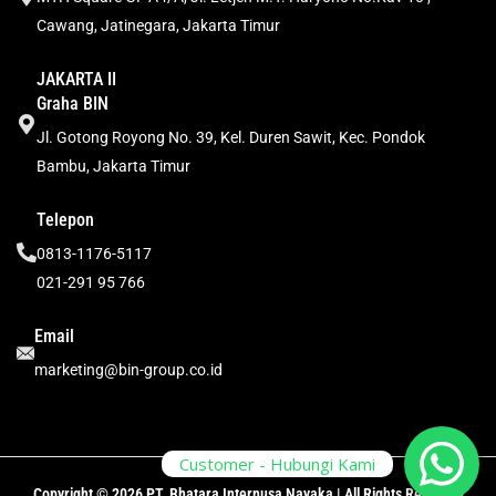
Cawang, Jatinegara, Jakarta Timur
JAKARTA II
Graha BIN
Jl. Gotong Royong No. 39, Kel. Duren Sawit, Kec. Pondok
Bambu, Jakarta Timur
Telepon
0813-1176-5117
021-291 95 766
Email
marketing@bin-group.co.id
Customer - Hubungi Kami
Copyright © 2026 PT. Bhatara Internusa Nayaka | All Rights Reserved