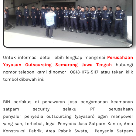
Untuk informasi detail lebih lengkap mengenai
Perusahaan
Yayasan Outsourcing Semarang Jawa Tengah
hubungi
nomor telepon kami dinomor 0813-1176-5117 atau tekan klik
tombol dibawah ini:
BIN berfokus di penawaran jasa pengamanan keamanan
satpam security selaku PT perusahaan
penyalur
penyedia
outsourcing (yayasan) agen manpower
yang sah, terhebat
, legal
Penyedia Jasa Satpam Kantor, Area
Konstruksi Pabrik, Area Pabrik Swsta, Penyedia Satpam