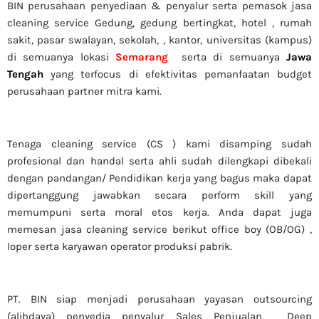
BIN perusahaan penyediaan & penyalur serta pemasok jasa
cleaning service Gedung, gedung bertingkat, hotel , rumah
sakit, pasar swalayan, sekolah, , kantor, universitas (kampus)
di semuanya lokasi
Semarang
serta di semuanya
Jawa
Tengah
yang terfocus di efektivitas pemanfaatan budget
perusahaan partner mitra kami.
Tenaga cleaning service (CS ) kami disamping sudah
profesional dan handal serta ahli sudah dilengkapi dibekali
dengan pandangan/ Pendidikan kerja yang bagus maka dapat
dipertanggung jawabkan secara perform skill yang
memumpuni serta moral etos kerja. Anda dapat juga
memesan jasa cleaning service berikut office boy (OB/OG) ,
loper serta karyawan operator produksi pabrik.
PT. BIN siap menjadi perusahaan yayasan outsourcing
(alihdaya) penyedia penyalur Sales Penjualan, Deep