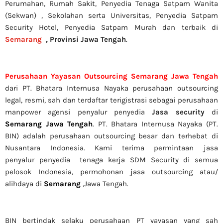
Perumahan, Rumah Sakit,
Penyedia Tenaga Satpam Wanita
(Sekwan) ,
Sekolahan serta Universitas, Penyedia Satpam
Security Hotel, Penyedia Satpam Murah dan terbaik di
Semarang
,
Provinsi Jawa Tengah
.
Perusahaan Yayasan Outsourcing Semarang Jawa Tengah
dari PT. Bhatara Internusa Nayaka perusahaan outsourcing
legal, resmi, sah dan terdaftar terigistrasi sebagai perusahaan
manpower agensi penyalur penyedia
Jasa security
di
Semarang Jawa Tengah
. PT. Bhatara Internusa Nayaka (PT.
BIN) adalah perusahaan outsourcing besar dan terhebat di
Nusantara Indonesia. Kami terima permintaan jasa
penyalur
penyedia tenaga kerja SDM Security di semua
pelosok Indonesia, permohonan jasa outsourcing atau/
alihdaya di
Semarang
,Jawa Tengah.
BIN bertindak selaku perusahaan PT yayasan yang sah