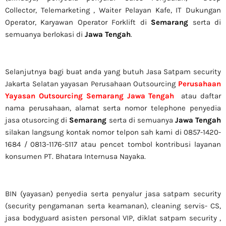
Collector,
Telemarketing ,
Waiter Pelayan Kafe, IT Dukungan
Operator, Karyawan Operator Forklift di
Semarang
serta di
semuanya berlokasi di
Jawa Tengah
.
Selanjutnya bagi buat anda yang butuh Jasa Satpam security
Jakarta Selatan yayasan Perusahaan Outsourcing
Perusahaan
Yayasan Outsourcing Semarang Jawa Tengah
atau daftar
nama perusahaan, alamat serta nomor telephone penyedia
jasa otusorcing di
Semarang
serta di semuanya
Jawa Tengah
silakan langsung kontak nomor telpon sah kami di 0857-1420-
1684 / 0813-1176-5117 atau pencet tombol kontribusi layanan
konsumen PT. Bhatara Internusa Nayaka.
BIN (yayasan) penyedia serta penyalur jasa satpam security
(security pengamanan serta keamanan), cleaning servis- CS,
jasa bodyguard asisten personal VIP, diklat satpam security ,