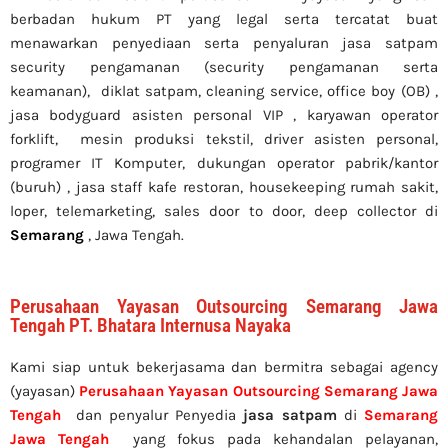
berbadan hukum PT yang legal serta tercatat buat
menawarkan penyediaan serta penyaluran jasa satpam
security pengamanan (security pengamanan serta
keamanan), diklat satpam,
cleaning service,
office boy (OB) ,
jasa bodyguard asisten personal VIP , karyawan operator
forklift, mesin produksi tekstil, driver asisten personal,
programer IT Komputer, dukungan operator pabrik/kantor
(buruh) , jasa staff kafe restoran, housekeeping rumah sakit,
loper, telemarketing, sales door to door, deep collector di
Semarang
, Jawa Tengah.
Perusahaan Yayasan Outsourcing Semarang Jawa
Tengah PT. Bhatara Internusa Nayaka
Kami siap untuk bekerjasama dan bermitra sebagai agency
(yayasan)
Perusahaan Yayasan Outsourcing Semarang Jawa
Tengah
dan penyalur Penyedia
jasa satpam
di
Semarang
Jawa Tengah
yang fokus pada kehandalan pelayanan,