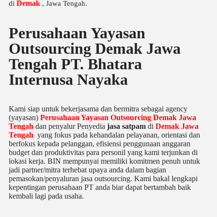
Demak
di
, Jawa Tengah.
Perusahaan Yayasan
Outsourcing Demak Jawa
Tengah PT. Bhatara
Internusa Nayaka
Kami siap untuk bekerjasama dan bermitra sebagai agency
(yayasan)
Perusahaan Yayasan Outsourcing Demak Jawa
Tengah
dan penyalur Penyedia
jasa satpam
di
Demak
Jawa
Tengah
yang fokus pada kehandalan pelayanan, orientasi dan
berfokus kepada pelanggan, efisiensi penggunaan anggaran
budget dan produktivitas para personil yang kami terjunkan di
lokasi kerja. BIN mempunyai memiliki komitmen penuh untuk
jadi partner/mitra terhebat upaya anda dalam bagian
pemasokan/penyaluran jasa outsourcing. Kami bakal lengkapi
kepentingan perusahaan PT anda biar dapat bertambah baik
kembali lagi pada usaha.