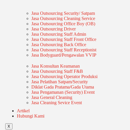
Jasa Outsourcing Security/ Satpam
Jasa Outsourcing Cleaning Service
Jasa Outsourcing Office Boy (OB)
Jasa Outsourcing Driver
Jasa Outsourcing Staff Admin
Jasa Outsourcing Staff Front Office
Jasa Outsourcing Back Office
Jasa Outsourcing Staff Receptionist
Jasa Bodyguard/Pengawalan VVIP
Jasa Konsultan Keamanan
Jasa Outsourcing Staff F&B
Jasa Outsourcing Operator Produksi
Jasa Pelatihan Satpam/Security
Diklat Gada Pratama/Gada Utama
Jasa Pengamanan (Security) Event
Jasa General Cleaning
Jasa Cleaning Sevice Event
Artikel
Hubungi Kami
X