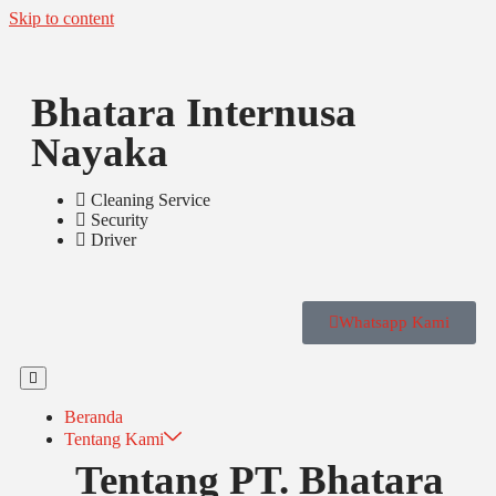
Skip to content
Bhatara Internusa
Nayaka
Cleaning Service
Security
Driver
Whatsapp Kami
Beranda
Tentang Kami
Tentang PT. Bhatara