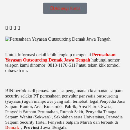
Hubungi Kami
Untuk informasi detail lebih lengkap mengenai
Perusahaan
Yayasan Outsourcing Demak Jawa Tengah
hubungi nomor
telepon kami dinomor 0813-1176-5117 atau tekan klik tombol
dibawah ini:
BIN berfokus di penawaran jasa pengamanan keamanan satpam
security selaku PT perusahaan penyalur
penyedia
outsourcing
(yayasan) agen manpower yang sah, terhebat
, legal
Penyedia Jasa
Satpam Kantor, Area Konstruksi Pabrik, Area Pabrik Swsta,
Penyedia Satpam Perumahan, Rumah Sakit,
Penyedia Tenaga
Satpam Wanita (Sekwan) ,
Sekolahan serta Universitas, Penyedia
Satpam Security Hotel, Penyedia Satpam Murah dan terbaik di
Demak
,
Provinsi Jawa Tengah
.