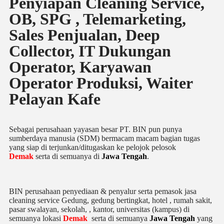
Penyiapan Cleaning Service,
OB, SPG , Telemarketing,
Sales Penjualan, Deep
Collector, IT Dukungan
Operator, Karyawan
Operator Produksi, Waiter
Pelayan Kafe
Sebagai perusahaan yayasan besar PT. BIN pun punya
sumberdaya manusia (SDM) bermacam macam bagian tugas
yang siap di terjunkan/ditugaskan ke pelojok pelosok
Demak
serta di semuanya di
Jawa Tengah
.
BIN perusahaan penyediaan & penyalur serta pemasok jasa
cleaning service Gedung, gedung bertingkat, hotel , rumah sakit,
pasar swalayan, sekolah, , kantor, universitas (kampus) di
semuanya lokasi
Demak
serta di semuanya
Jawa Tengah
yang