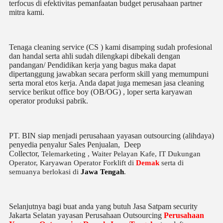
terfocus di efektivitas pemanfaatan budget perusahaan partner
mitra kami.
Tenaga cleaning service (CS ) kami disamping sudah profesional
dan handal serta ahli sudah dilengkapi dibekali dengan
pandangan/ Pendidikan kerja yang bagus maka dapat
dipertanggung jawabkan secara perform skill yang memumpuni
serta moral etos kerja. Anda dapat juga memesan jasa cleaning
service berikut office boy (OB/OG) , loper serta karyawan
operator produksi pabrik.
PT. BIN siap menjadi perusahaan yayasan outsourcing (alihdaya)
penyedia penyalur Sales Penjualan, Deep
Collector,
Telemarketing ,
Waiter Pelayan Kafe, IT Dukungan
Operator, Karyawan Operator Forklift di
Demak
serta di
semuanya berlokasi di
Jawa Tengah
.
Selanjutnya bagi buat anda yang butuh Jasa Satpam security
Jakarta Selatan yayasan Perusahaan Outsourcing
Perusahaan