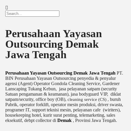
Perusahaan Yayasan
Outsourcing Demak
Jawa Tengah
Perusahaan Yayasan Outsourcing Demak Jawa Tengah
PT.
BIN Perusahaan Yayasan Outsourcing penyedia & penyalur
agensi (Agent) Operator Gondola Cleaning Service, Gardener
Lanscaping Tukang Kebun, jasa pelayanan satpam (security
Satuan pengamanan & keamanan), jasa bodyguard VIP, diklat
satpam/security, office boy (OB),
buruh
cleaning service (CS) ,
Pabrik, operator forklift, operator mesin produksi, driver swasta,
programer IT, support teknisi mesin, pelayanan cafe (wiriters),
housekeeping hotel, kurir surat penting, telemarketing, sales
eksekutif, debpt collector di
Demak
, Provinsi Jawa Tengah.