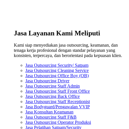
Jasa Layanan Kami Meliputi
Kami siap menyediakan jasa outsourcing, keamanan, dan
tenaga kerja profesional dengan standar pelayanan yang
konsisten, terpercaya, dan berorientasi pada kepuasan klien.
Jasa Outsourcing Security/ Satpam
Jasa Outsourcing Cleaning Service
Jasa Outsourcing Office Boy (OB)
Jasa Outsourcing Driver
Jasa Outsourcing Staff Admin
Jasa Outsourcing Staff Front Office
Jasa Outsourcing Back Office
Jasa Outsourcing Staff Receptionist
Jasa Bodyguard/Pengawalan VVIP
Jasa Konsultan Keamanan
Jasa Outsourcing Staff F&B
Jasa Outsourcing Operator Produksi
Jasa Pelatihan Satpam/Security