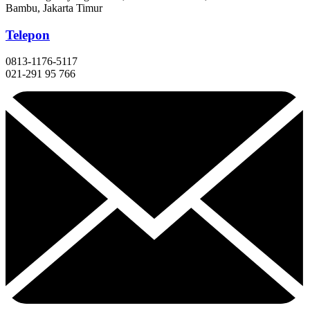
Bambu, Jakarta Timur
Telepon
0813-1176-5117
021-291 95 766