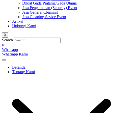
Diklat Gada Pratama/Gada Utama
Jasa Pengamanan (Security) Event
Jasa General Cleaning
Jasa Cleaning Sevice Event
Artikel
Hubungi Kami
X
Search
0
Whatsapp
Whatsapp Kami
Beranda
Tentang Kami