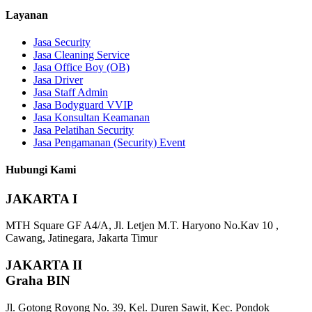
Layanan
Jasa Security
Jasa Cleaning Service
Jasa Office Boy (OB)
Jasa Driver
Jasa Staff Admin
Jasa Bodyguard VVIP
Jasa Konsultan Keamanan
Jasa Pelatihan Security
Jasa Pengamanan (Security) Event
Hubungi Kami
JAKARTA I
MTH Square GF A4/A, Jl. Letjen M.T. Haryono No.Kav 10 ,
Cawang, Jatinegara, Jakarta Timur
JAKARTA II
Graha BIN
Jl. Gotong Royong No. 39, Kel. Duren Sawit, Kec. Pondok