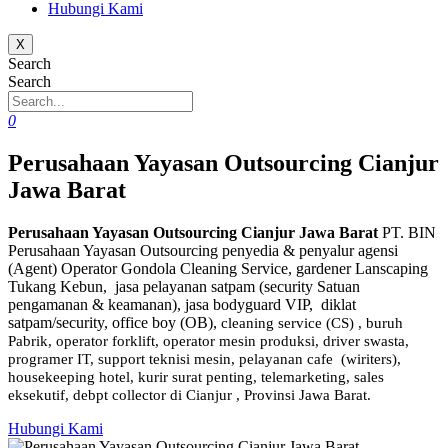
Hubungi Kami
X
Search
Search
0
Perusahaan Yayasan Outsourcing Cianjur
Jawa Barat
Perusahaan Yayasan Outsourcing Cianjur Jawa Barat
PT. BIN
Perusahaan Yayasan Outsourcing penyedia & penyalur agensi
(Agent) Operator Gondola Cleaning Service, gardener Lanscaping
Tukang Kebun, jasa pelayanan satpam (security Satuan
pengamanan & keamanan), jasa bodyguard VIP, diklat
satpam/security, office boy (OB),
cleaning service (CS) ,
buruh
Pabrik, operator forklift, operator mesin produksi, driver swasta,
programer IT, support teknisi mesin, pelayanan cafe (wiriters),
housekeeping hotel, kurir surat penting, telemarketing, sales
eksekutif, debpt collector di Cianjur , Provinsi Jawa Barat.
Hubungi Kami