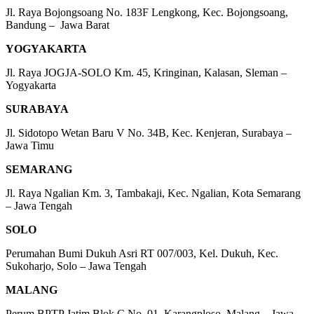
Jl. Raya Bojongsoang No. 183F Lengkong, Kec. Bojongsoang,
Bandung – Jawa Barat
YOGYAKARTA
Jl. Raya JOGJA-SOLO Km. 45, Kringinan, Kalasan, Sleman –
Yogyakarta
SURABAYA
Jl. Sidotopo Wetan Baru V No. 34B, Kec. Kenjeran, Surabaya –
Jawa Timu
SEMARANG
Jl. Raya Ngalian Km. 3, Tambakaji, Kec. Ngalian, Kota Semarang
– Jawa Tengah
SOLO
Perumahan Bumi Dukuh Asri RT 007/003, Kel. Dukuh, Kec.
Sukoharjo, Solo – Jawa Tengah
MALANG
Perum BPTP Jatim Blok C No. 01, Karangploso, Malang – Jawa