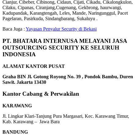
Cianjur, Cibeber, Cibinong, Cidaun, Cijati, Cikadu, Cikalongkulon,
Cilaku, Cipanas, Ciranjang,Cugenang, Gekbrong, haurwangi,
Kadupandak, Karangtengah, Leles, Mande, Naringunggul, Pacet
Pagelaran, Pasirkuda, Sindangbarang, Sukaluyu .
Baca Juga :
Yayasan Penyalur Security di Bekasi
PT. BHATARA INTERNUSA MELAYANI JASA
OUTSOURCING SECURITY KE SELURUH
INDONESIA
ALAMAT KANTOR PUSAT
Graha BIN Jl. Gotong Royong No. 39 , Pondok Bambu, Duren
Sawit. Jakarta 13430
Kantor Cabang & Perwakilan
KARAWANG
Jl. Lingkar Klari-Tanjung Pura Margasari, Kec. Karawang Timur,
Kab. Karawang – Jawa Bara
BANDUNG