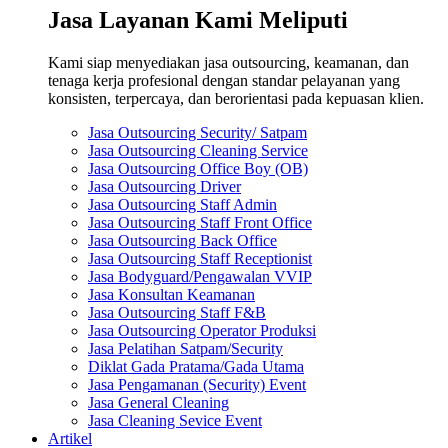
Jasa Layanan Kami Meliputi
Kami siap menyediakan jasa outsourcing, keamanan, dan
tenaga kerja profesional dengan standar pelayanan yang
konsisten, terpercaya, dan berorientasi pada kepuasan klien.
Jasa Outsourcing Security/ Satpam
Jasa Outsourcing Cleaning Service
Jasa Outsourcing Office Boy (OB)
Jasa Outsourcing Driver
Jasa Outsourcing Staff Admin
Jasa Outsourcing Staff Front Office
Jasa Outsourcing Back Office
Jasa Outsourcing Staff Receptionist
Jasa Bodyguard/Pengawalan VVIP
Jasa Konsultan Keamanan
Jasa Outsourcing Staff F&B
Jasa Outsourcing Operator Produksi
Jasa Pelatihan Satpam/Security
Diklat Gada Pratama/Gada Utama
Jasa Pengamanan (Security) Event
Jasa General Cleaning
Jasa Cleaning Sevice Event
Artikel