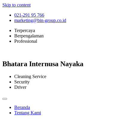
Skip to content
021-291 95 766
marketing@bin-group.co.id
Terpercaya
Berpengalaman
Professional
Bhatara Internusa Nayaka
Cleaning Service
Security
Driver
Beranda
Tentang Kami