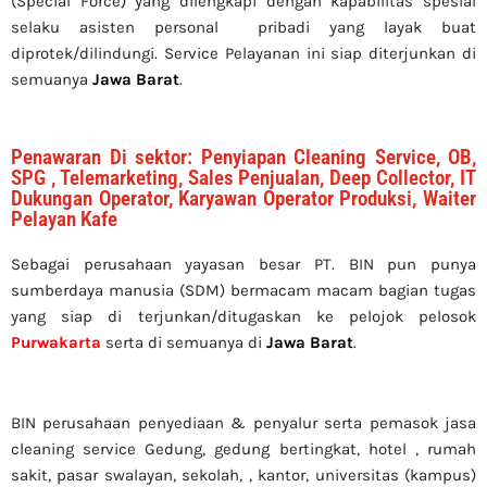
(Special Force) yang dilengkapi dengan kapabilitas spesial
selaku asisten personal pribadi yang layak buat
diprotek/dilindungi. Service Pelayanan ini siap diterjunkan di
semuanya
Jawa Barat
.
Penawaran Di sektor: Penyiapan Cleaning Service, OB,
SPG , Telemarketing, Sales Penjualan, Deep Collector, IT
Dukungan Operator, Karyawan Operator Produksi, Waiter
Pelayan Kafe
Sebagai perusahaan yayasan besar PT. BIN pun punya
sumberdaya manusia (SDM) bermacam macam bagian tugas
yang siap di terjunkan/ditugaskan ke pelojok pelosok
Purwakarta
serta di semuanya di
Jawa Barat
.
BIN perusahaan penyediaan & penyalur serta pemasok jasa
cleaning service Gedung, gedung bertingkat, hotel , rumah
sakit, pasar swalayan, sekolah, , kantor, universitas (kampus)