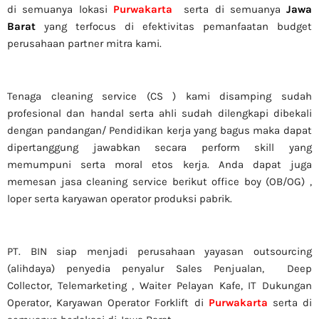
di semuanya lokasi
Purwakarta
serta di semuanya
Jawa
Barat
yang terfocus di efektivitas pemanfaatan budget
perusahaan partner mitra kami.
Tenaga cleaning service (CS ) kami disamping sudah
profesional dan handal serta ahli sudah dilengkapi dibekali
dengan pandangan/ Pendidikan kerja yang bagus maka dapat
dipertanggung jawabkan secara perform skill yang
memumpuni serta moral etos kerja. Anda dapat juga
memesan jasa cleaning service berikut office boy (OB/OG) ,
loper serta karyawan operator produksi pabrik.
PT. BIN siap menjadi perusahaan yayasan outsourcing
(alihdaya) penyedia penyalur Sales Penjualan, Deep
Collector,
Telemarketing ,
Waiter Pelayan Kafe, IT Dukungan
Operator, Karyawan Operator Forklift di
Purwakarta
serta di