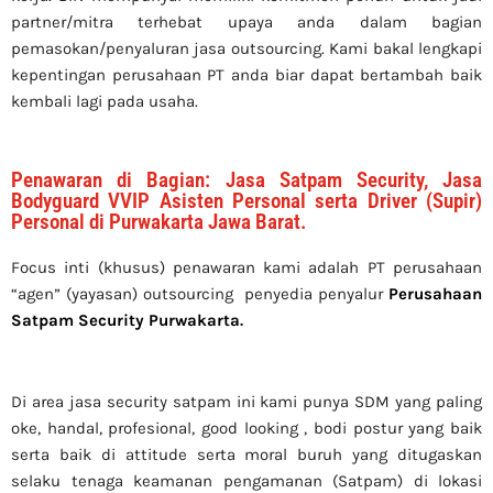
partner/mitra terhebat upaya anda dalam bagian
pemasokan/penyaluran jasa outsourcing. Kami bakal lengkapi
kepentingan perusahaan PT anda biar dapat bertambah baik
kembali lagi pada usaha.
Penawaran di Bagian: Jasa Satpam Security, Jasa
Bodyguard VVIP Asisten Personal serta Driver (Supir)
Personal di Purwakarta Jawa Barat.
Focus inti (khusus) penawaran kami adalah PT perusahaan
“agen” (yayasan) outsourcing penyedia
penyalur
Perusahaan
Satpam Security Purwakarta
.
Di area jasa security
satpam
ini kami punya SDM yang paling
oke, handal, profesional, good looking , bodi postur yang baik
serta baik di attitude serta moral buruh yang ditugaskan
selaku tenaga keamanan pengamanan (Satpam) di lokasi