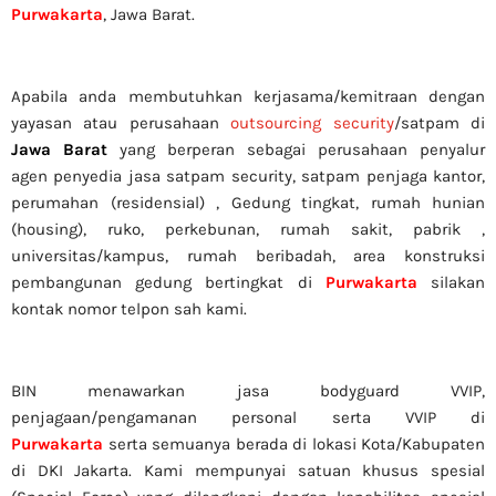
Purwakarta
, Jawa Barat.
Apabila anda membutuhkan kerjasama/
kemitraan
dengan
yayasan atau perusahaan
outsourcing security
/satpam di
Jawa Barat
yang berperan sebagai perusahaan penyalur
agen
penyedia jasa satpam security, satpam penjaga kantor,
perumahan (residensial) , Gedung tingkat
, rumah hunian
(housing)
, ruko, perkebunan, rumah sakit
, pabrik
,
universitas/kampus, rumah beribadah, area konstruksi
pembangunan gedung bertingkat di
Purwakarta
silakan
kontak nomor telpon sah kami.
BIN menawarkan jasa bodyguard VVIP,
penjagaan/pengamanan personal serta VVIP di
Purwakarta
serta semuanya berada di lokasi Kota/Kabupaten
di DKI Jakarta. Kami mempunyai satuan khusus spesial