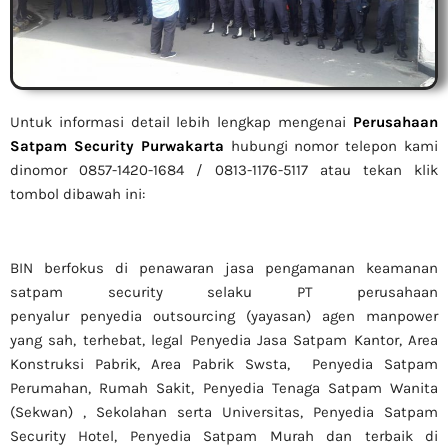
Untuk informasi detail lebih lengkap mengenai
Perusahaan
Satpam Security Purwakarta
hubungi nomor telepon kami
dinomor 0857-1420-1684 / 0813-1176-5117 atau tekan klik
tombol dibawah ini:
BIN berfokus di penawaran jasa pengamanan keamanan
satpam security selaku PT perusahaan
penyalur
penyedia
outsourcing (yayasan) agen manpower
yang sah, terhebat
, legal
Penyedia Jasa Satpam Kantor, Area
Konstruksi Pabrik, Area Pabrik Swsta, Penyedia Satpam
Perumahan, Rumah Sakit,
Penyedia Tenaga Satpam Wanita
(Sekwan) ,
Sekolahan serta Universitas, Penyedia Satpam
Security Hotel, Penyedia Satpam Murah dan terbaik di