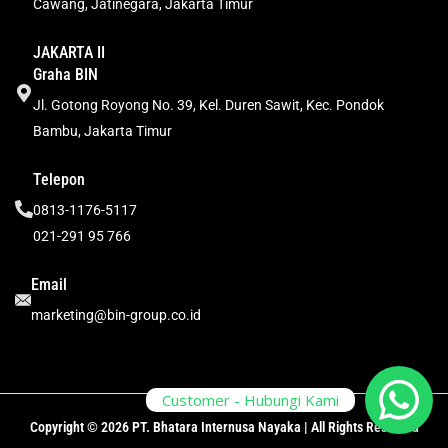
Cawang, Jatinegara, Jakarta Timur
JAKARTA II
Graha BIN
Jl. Gotong Royong No. 39, Kel. Duren Sawit, Kec. Pondok
Bambu, Jakarta Timur
Telepon
0813-1176-5117
021-291 95 766
Email
marketing@bin-group.co.id
Customer - Hubungi Kami
Copyright © 2026 PT. Bhatara Internusa Nayaka | All Rights Reserved