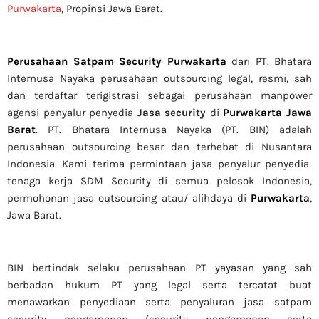
Purwakarta
, Propinsi Jawa Barat.
Perusahaan Satpam Security Purwakarta
dari PT. Bhatara
Internusa Nayaka perusahaan outsourcing legal, resmi, sah
dan terdaftar terigistrasi sebagai perusahaan manpower
agensi penyalur penyedia
Jasa security
di
Purwakarta
Jawa
Barat
. PT. Bhatara Internusa Nayaka (PT. BIN) adalah
perusahaan outsourcing besar dan terhebat di Nusantara
Indonesia. Kami terima permintaan jasa
penyalur
penyedia
tenaga kerja SDM Security di semua pelosok Indonesia,
permohonan jasa outsourcing atau/ alihdaya di
Purwakarta
,
Jawa Barat.
BIN bertindak selaku perusahaan PT yayasan yang sah
berbadan hukum PT yang legal serta tercatat buat
menawarkan penyediaan serta penyaluran jasa satpam
security pengamanan (security pengamanan serta