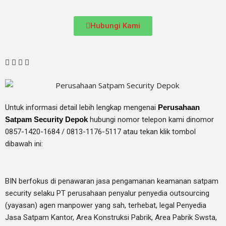
Hubungi Kami
Untuk informasi detail lebih lengkap mengenai
Perusahaan
Satpam Security Depok
hubungi nomor telepon kami dinomor
0857-1420-1684 / 0813-1176-5117 atau tekan klik tombol
dibawah ini:
BIN berfokus di penawaran jasa pengamanan keamanan satpam
security selaku PT perusahaan penyalur
penyedia
outsourcing
(yayasan) agen manpower yang sah, terhebat
, legal
Penyedia
Jasa Satpam Kantor, Area Konstruksi Pabrik, Area Pabrik Swsta,