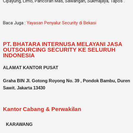
Cipayung, Limo, Pancoran Mas, Sawangan, Sukmajaya, Tapos .
Baca Juga :
Yayasan Penyalur Security di Bekasi
PT. BHATARA INTERNUSA MELAYANI JASA
OUTSOURCING SECURITY KE SELURUH
INDONESIA
ALAMAT KANTOR PUSAT
Graha BIN Jl. Gotong Royong No. 39 , Pondok Bambu, Duren
Sawit. Jakarta 13430
Kantor Cabang & Perwakilan
KARAWANG