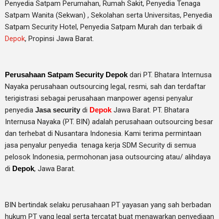
Penyedia Satpam Perumahan, Rumah Sakit,
Penyedia Tenaga
Satpam Wanita (Sekwan) ,
Sekolahan serta Universitas, Penyedia
Satpam Security Hotel, Penyedia Satpam Murah dan terbaik di
Depok
, Propinsi Jawa Barat.
Perusahaan Satpam Security Depok
dari PT. Bhatara Internusa
Nayaka perusahaan outsourcing legal, resmi, sah dan terdaftar
terigistrasi sebagai perusahaan manpower agensi penyalur
penyedia
Jasa security
di
Depok
Jawa Barat. PT. Bhatara
Internusa Nayaka (PT. BIN) adalah perusahaan outsourcing besar
dan terhebat di Nusantara Indonesia. Kami terima permintaan
jasa
penyalur
penyedia tenaga kerja SDM Security di semua
pelosok Indonesia, permohonan jasa outsourcing atau/ alihdaya
di
Depok
, Jawa Barat.
BIN bertindak selaku perusahaan PT yayasan yang sah berbadan
hukum PT yang legal serta tercatat buat menawarkan penyediaan