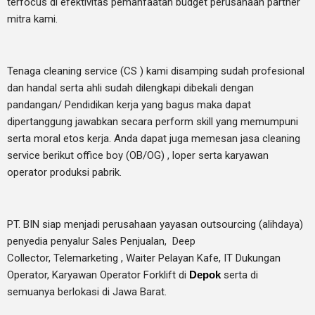
terfocus di efektivitas pemanfaatan budget perusahaan partner
mitra kami.
Tenaga cleaning service (CS ) kami disamping sudah profesional
dan handal serta ahli sudah dilengkapi dibekali dengan
pandangan/ Pendidikan kerja yang bagus maka dapat
dipertanggung jawabkan secara perform skill yang memumpuni
serta moral etos kerja. Anda dapat juga memesan jasa cleaning
service berikut office boy (OB/OG) , loper serta karyawan
operator produksi pabrik.
PT. BIN siap menjadi perusahaan yayasan outsourcing (alihdaya)
penyedia penyalur Sales Penjualan, Deep
Collector,
Telemarketing ,
Waiter Pelayan Kafe, IT Dukungan
Operator, Karyawan Operator Forklift di
Depok
serta di
semuanya berlokasi di Jawa Barat.