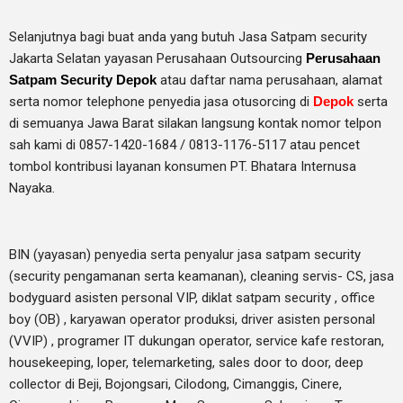
Selanjutnya bagi buat anda yang butuh Jasa Satpam security
Jakarta Selatan yayasan Perusahaan Outsourcing
Perusahaan
Satpam Security Depok
atau daftar nama perusahaan, alamat
serta nomor telephone penyedia jasa otusorcing di
Depok
serta
di semuanya Jawa Barat silakan langsung kontak nomor telpon
sah kami di 0857-1420-1684 / 0813-1176-5117 atau pencet
tombol kontribusi layanan konsumen PT. Bhatara Internusa
Nayaka.
BIN (yayasan) penyedia serta penyalur jasa satpam security
(security pengamanan serta keamanan), cleaning servis- CS, jasa
bodyguard asisten personal VIP, diklat satpam security , office
boy (OB) , karyawan operator produksi, driver asisten personal
(VVIP) , programer IT dukungan operator, service kafe restoran,
housekeeping, loper, telemarketing, sales door to door, deep
collector di Beji, Bojongsari, Cilodong, Cimanggis, Cinere,