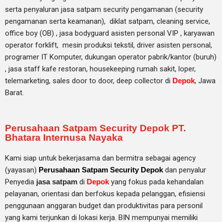
serta penyaluran jasa satpam security pengamanan (security
pengamanan serta keamanan), diklat satpam,
cleaning service,
office boy (OB) , jasa bodyguard asisten personal VIP , karyawan
operator forklift, mesin produksi tekstil, driver asisten personal,
programer IT Komputer, dukungan operator pabrik/kantor (buruh)
, jasa staff kafe restoran, housekeeping rumah sakit, loper,
telemarketing, sales door to door, deep collector di
Depok
, Jawa
Barat.
Perusahaan Satpam Security Depok PT.
Bhatara Internusa Nayaka
Kami siap untuk bekerjasama dan bermitra sebagai agency
(yayasan)
Perusahaan Satpam Security Depok
dan penyalur
Penyedia
jasa satpam
di
Depok
yang fokus pada kehandalan
pelayanan, orientasi dan berfokus kepada pelanggan, efisiensi
penggunaan anggaran budget dan produktivitas para personil
yang kami terjunkan di lokasi kerja. BIN mempunyai memiliki