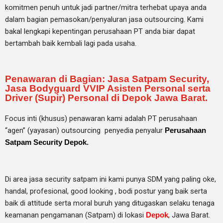
komitmen penuh untuk jadi partner/mitra terhebat upaya anda
dalam bagian pemasokan/penyaluran jasa outsourcing. Kami
bakal lengkapi kepentingan perusahaan PT anda biar dapat
bertambah baik kembali lagi pada usaha.
Penawaran di Bagian: Jasa Satpam Security,
Jasa Bodyguard VVIP Asisten Personal serta
Driver (Supir) Personal di Depok Jawa Barat.
Focus inti (khusus) penawaran kami adalah PT perusahaan
“agen” (yayasan) outsourcing penyedia
penyalur
Perusahaan
Satpam Security Depok
.
Di area jasa security
satpam
ini kami punya SDM yang paling oke,
handal, profesional, good looking , bodi postur yang baik serta
baik di attitude serta moral buruh yang ditugaskan selaku tenaga
keamanan pengamanan (Satpam) di lokasi
Depok
, Jawa Barat.