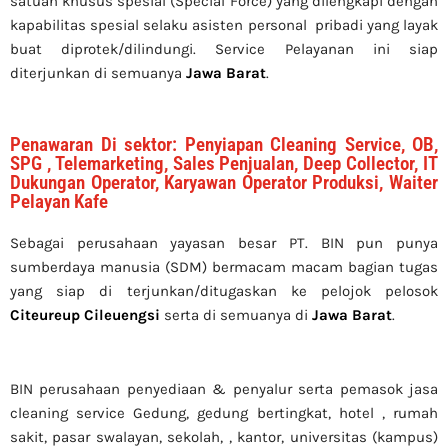
satuan khusus spesial (Special Force) yang dilengkapi dengan
kapabilitas spesial selaku asisten personal pribadi yang layak
buat diprotek/dilindungi. Service Pelayanan ini siap
diterjunkan di semuanya
Jawa Barat
.
Penawaran Di sektor: Penyiapan Cleaning Service, OB,
SPG , Telemarketing, Sales Penjualan, Deep Collector, IT
Dukungan Operator, Karyawan Operator Produksi, Waiter
Pelayan Kafe
Sebagai perusahaan yayasan besar PT. BIN pun punya
sumberdaya manusia (SDM) bermacam macam bagian tugas
yang siap di terjunkan/ditugaskan ke pelojok pelosok
Citeureup Cileuengsi
serta di semuanya di
Jawa Barat
.
BIN perusahaan penyediaan & penyalur serta pemasok jasa
cleaning service Gedung, gedung bertingkat, hotel , rumah
sakit, pasar swalayan, sekolah, , kantor, universitas (kampus)