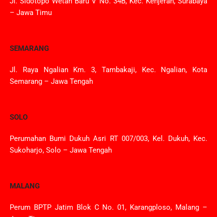
Jl. Sidotopo Wetan Baru V No. 34B, Kec. Kenjeran, Surabaya
– Jawa Timu
SEMARANG
Jl. Raya Ngalian Km. 3, Tambakaji, Kec. Ngalian, Kota
Semarang – Jawa Tengah
SOLO
Perumahan Bumi Dukuh Asri RT 007/003, Kel. Dukuh, Kec.
Sukoharjo, Solo – Jawa Tengah
MALANG
Perum BPTP Jatim Blok C No. 01, Karangploso, Malang –