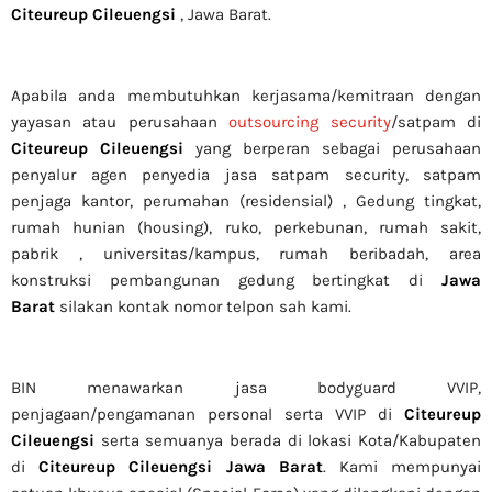
Citeureup Cileuengsi
, Jawa Barat.
Apabila anda membutuhkan kerjasama/
kemitraan
dengan
yayasan atau perusahaan
outsourcing security
/satpam di
Citeureup Cileuengsi
yang berperan sebagai perusahaan
penyalur
agen
penyedia jasa satpam security, satpam
penjaga kantor, perumahan (residensial) , Gedung tingkat
,
rumah hunian (housing)
, ruko, perkebunan, rumah sakit
,
pabrik
, universitas/kampus, rumah beribadah, area
konstruksi pembangunan gedung bertingkat di
Jawa
Barat
silakan kontak nomor telpon sah kami.
BIN menawarkan jasa bodyguard VVIP,
penjagaan/pengamanan personal serta VVIP di
Citeureup
Cileuengsi
serta semuanya berada di lokasi Kota/Kabupaten
di
Citeureup Cileuengsi
Jawa Barat
. Kami mempunyai