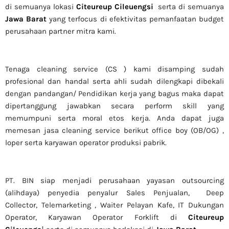
di semuanya lokasi
Citeureup Cileuengsi
serta di semuanya
Jawa Barat
yang terfocus di efektivitas pemanfaatan budget
perusahaan partner mitra kami.
Tenaga cleaning service (CS ) kami disamping sudah
profesional dan handal serta ahli sudah dilengkapi dibekali
dengan pandangan/ Pendidikan kerja yang bagus maka dapat
dipertanggung jawabkan secara perform skill yang
memumpuni serta moral etos kerja. Anda dapat juga
memesan jasa cleaning service berikut office boy (OB/OG) ,
loper serta karyawan operator produksi pabrik.
PT. BIN siap menjadi perusahaan yayasan outsourcing
(alihdaya) penyedia penyalur Sales Penjualan, Deep
Collector,
Telemarketing ,
Waiter Pelayan Kafe, IT Dukungan
Operator, Karyawan Operator Forklift di
Citeureup