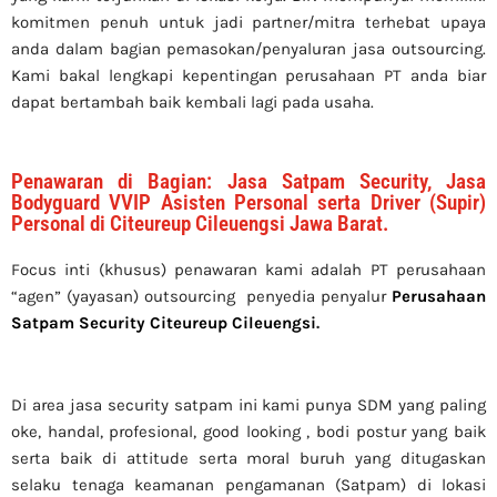
komitmen penuh untuk jadi partner/mitra terhebat upaya
anda dalam bagian pemasokan/penyaluran jasa outsourcing.
Kami bakal lengkapi kepentingan perusahaan PT anda biar
dapat bertambah baik kembali lagi pada usaha.
Penawaran di Bagian: Jasa Satpam Security, Jasa
Bodyguard VVIP Asisten Personal serta Driver (Supir)
Personal di Citeureup Cileuengsi Jawa Barat.
Focus inti (khusus) penawaran kami adalah PT perusahaan
“agen” (yayasan) outsourcing penyedia
penyalur
Perusahaan
Satpam Security Citeureup Cileuengsi
.
Di area jasa security
satpam
ini kami punya SDM yang paling
oke, handal, profesional, good looking , bodi postur yang baik
serta baik di attitude serta moral buruh yang ditugaskan
selaku tenaga keamanan pengamanan (Satpam) di lokasi