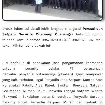
Untuk informasi detail lebih lengkap mengenai
Perusahaan
Satpam Security Citeureup Cileuengsi
hubungi nomor
telepon kami dinomor 0857-1420-1684 / 0813-1176-5117 atau
tekan klik tombol dibawah ini:
BIN berfokus di penawaran jasa pengamanan keamanan
satpam security selaku PT perusahaan
penyalur
penyedia
outsourcing (yayasan) agen manpower
yang sah, terhebat
, legal
Penyedia Jasa Satpam Kantor, Area
Konstruksi Pabrik, Area Pabrik Swsta, Penyedia Satpam
Perumahan, Rumah Sakit,
Penyedia Tenaga Satpam Wanita
(Sekwan) ,
Sekolahan serta Universitas, Penyedia Satpam
Security Hotel, Penyedia Satpam Murah dan terbaik di