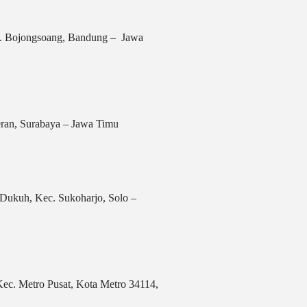
c. Bojongsoang, Bandung – Jawa
eran, Surabaya – Jawa Timu
Dukuh, Kec. Sukoharjo, Solo –
Kec. Metro Pusat, Kota Metro 34114,