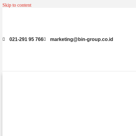
Skip to content
021-291 95 766
marketing@bin-group.co.id