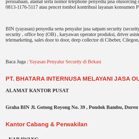
perusahaan, alamat serta nomor telephone penyedia jasa otusorcing 
0813-1176-5117 atau pencet tombol kontribusi layanan konsumen P
BIN (yayasan) penyedia serta penyalur jasa satpam security (securi
security , office boy (OB) , karyawan operator produksi, driver asi
telemarketing, sales door to door, deep collector di Cibeber, Cile
Baca Juga :
Yayasan Penyalur Security di Bekasi
PT. BHATARA INTERNUSA MELAYANI JASA 
ALAMAT KANTOR PUSAT
Graha BIN Jl. Gotong Royong No. 39 , Pondok Bambu, Duren 
Kantor Cabang & Perwakilan