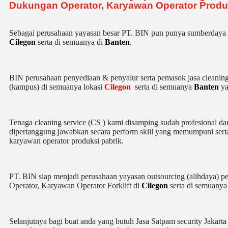
Dukungan Operator, Karyawan Operator Produk
Sebagai perusahaan yayasan besar PT. BIN pun punya sumberdaya 
Cilegon
serta di semuanya di
Banten
.
BIN perusahaan penyediaan & penyalur serta pemasok jasa cleaning se
(kampus) di semuanya lokasi
Cilegon
serta di semuanya
Banten
ya
Tenaga cleaning service (CS ) kami disamping sudah profesional da
dipertanggung jawabkan secara perform skill yang memumpuni serta 
karyawan operator produksi pabrik.
PT. BIN siap menjadi perusahaan yayasan outsourcing (alihdaya) p
Operator, Karyawan Operator Forklift di
Cilegon
serta di semuanya 
Selanjutnya bagi buat anda yang butuh Jasa Satpam security Jakart