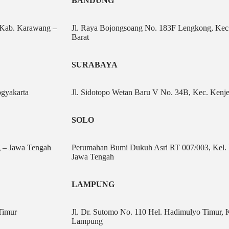
BANDUNG
, Kab. Karawang –
Jl. Raya Bojongsoang No. 183F Lengkong, Ke
Barat
SURABAYA
gyakarta
Jl. Sidotopo Wetan Baru V No. 34B, Kec. Kenj
SOLO
g – Jawa Tengah
Perumahan Bumi Dukuh Asri RT 007/003, Kel. 
Jawa Tengah
LAMPUNG
Timur
Jl. Dr. Sutomo No. 110 Hel. Hadimulyo Timur, 
Lampung