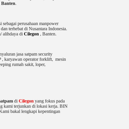
i Banten
.
rasi sebagai perusahaan manpower
dan terhebat di Nusantara Indonesia.
/ alihdaya di
Cilegon
, Banten.
yaluran jasa satpam security
 , karyawan operator forklift, mesin
eeping rumah sakit, loper,
 satpam
di
Cilegon
yang fokus pada
g kami terjunkan di lokasi kerja. BIN
 Kami bakal lengkapi kepentingan