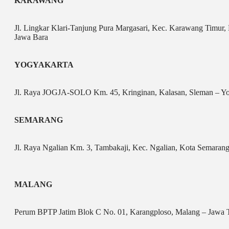
KARAWANG
Jl. Lingkar Klari-Tanjung Pura Margasari, Kec. Karawang Timur
Jawa Bara
YOGYAKARTA
Jl. Raya JOGJA-SOLO Km. 45, Kringinan, Kalasan, Sleman – Yo
SEMARANG
Jl. Raya Ngalian Km. 3, Tambakaji, Kec. Ngalian, Kota Semaran
MALANG
Perum BPTP Jatim Blok C No. 01, Karangploso, Malang – Jawa 